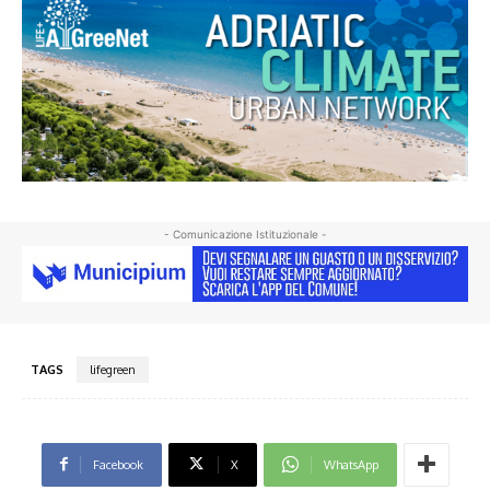
- Comunicazione Istituzionale -
TAGS
lifegreen
Facebook
X
WhatsApp