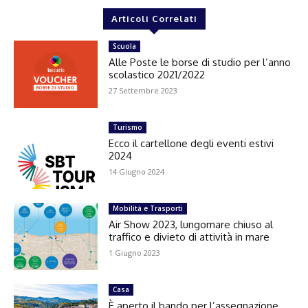
Articoli Correlati
Scuola
Alle Poste le borse di studio per l’anno
scolastico 2021/2022
27 Settembre 2023
Turismo
Ecco il cartellone degli eventi estivi
2024
14 Giugno 2024
Mobilità e Trasporti
Air Show 2023, lungomare chiuso al
traffico e divieto di attività in mare
1 Giugno 2023
Casa
È aperto il bando per l’assegnazione