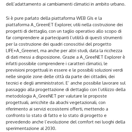
dell’adattamento ai cambiamenti climatici in ambito urbano.
Si è pure parlato della piattaforma WEB GIs e la
piattaforma A_GreenET Explorer, utili nella costruzione dei
progetti di dettaglio, con un taglio operativo allo scopo di
far comprendere ai partecipanti l’utilità di questi strumenti
per la costruzione dei quadri conoscitivi del progetto
LIFE+A_Greenet, ma anche per altri studi, data la ricchezza
di dati messi a disposizione. Grazie a A_GreeNET Explorer è
infatti possibile comprendere i caratteri climatici, le
previsioni progettuali in essere e le possibili soluzioni verdi
nelle singole zone delle città da parte dei cittadini, dei
tecnici e degli amministratori. E’ anche possibile lavorare sul
passaggio alla progettazione di dettaglio con l’utilizzo della
metodologia A_GreeNET per valutare le proposte
progettuali, arricchite da abachi vegetazionali, con
riferimento ai servizi ecosistemi offerti, mettendo a
confronto lo stato di fatto e lo stato di progetto e
prevedendo anche l’evoluzione del comfort nei luoghi della
sperimentazione al 2030.