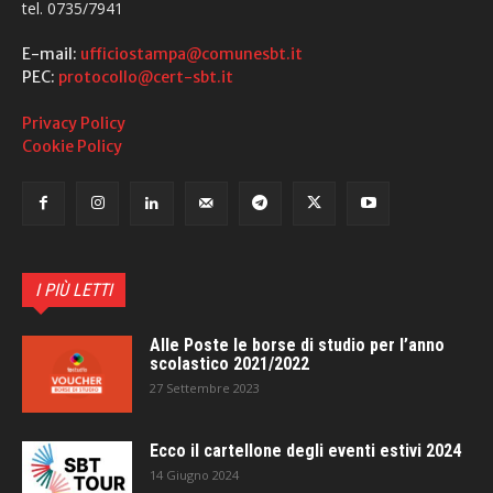
tel. 0735/7941
E-mail:
ufficiostampa@comunesbt.it
PEC:
protocollo@cert-sbt.it
Privacy Policy
Cookie Policy
I PIÙ LETTI
Alle Poste le borse di studio per l’anno
scolastico 2021/2022
27 Settembre 2023
Ecco il cartellone degli eventi estivi 2024
14 Giugno 2024