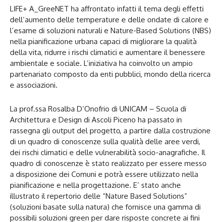
LIFE+ A_GreeNET ha affrontato infatti il tema degli effetti
dell’aumento delle temperature e delle ondate di calore e
l’esame di soluzioni naturali e Nature-Based Solutions (NBS)
nella pianificazione urbana capaci di migliorare la qualità
della vita, ridurre i rischi climatici e aumentare il benessere
ambientale e sociale. L’iniziativa ha coinvolto un ampio
partenariato composto da enti pubblici, mondo della ricerca
e associazioni.
La prof.ssa Rosalba D’Onofrio di UNICAM – Scuola di
Architettura e Design di Ascoli Piceno ha passato in
rassegna gli output del progetto, a partire dalla costruzione
di un quadro di conoscenze sulla qualità delle aree verdi,
dei rischi climatici e delle vulnerabilità socio-anagrafiche. Il
quadro di conoscenze è stato realizzato per essere messo
a disposizione dei Comuni e potrà essere utilizzato nella
pianificazione e nella progettazione. E’ stato anche
illustrato il repertorio delle “Nature Based Solutions”
(soluzioni basate sulla natura) che fornisce una gamma di
possibili soluzioni green per dare risposte concrete ai fini