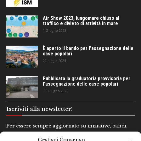
Air Show 2023, lungomare chiuso al
traffico e divieto di attività in mare
1 Giugno 2023
È aperto il bando per l’assegnazione delle
case popolari
29 Luglio 2024
Pubblicata la graduatoria provvisoria per
l’assegnazione delle case popolari
10 Giugno 2022
Iscriviti alla newsletter!
Per essere sempre aggiornato su iniziative, bandi,
concorsi e altre informazioni utili.
Gestisci Consenso