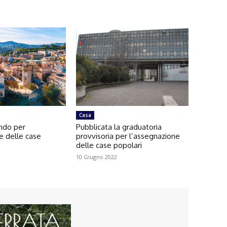
Casa
ando per
Pubblicata la graduatoria
e delle case
provvisoria per l’assegnazione
delle case popolari
10 Giugno 2022