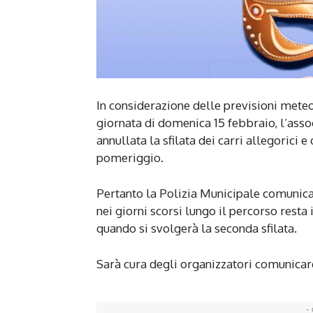
In considerazione delle previsioni meteo
giornata di domenica 15 febbraio, l’asso
annullata la sfilata dei carri allegoric
pomeriggio.
Pertanto la Polizia Municipale comunica c
nei giorni scorsi lungo il percorso resta 
quando si svolgerà la seconda sfilata.
Sarà cura degli organizzatori comunicar
- 