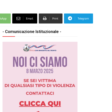
tsApp
Email
Print
Telegram
- Comunicazione Istituzionale -