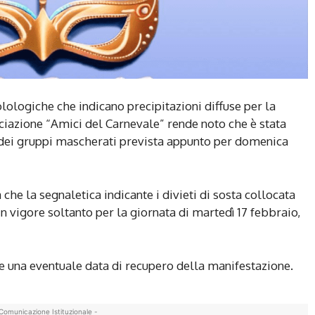
lologiche che indicano precipitazioni diffuse per la
ciazione “Amici del Carnevale” rende noto che è stata
i e dei gruppi mascherati prevista appunto per domenica
he la segnaletica indicante i divieti di sosta collocata
in vigore soltanto per la giornata di martedì 17 febbraio,
e una eventuale data di recupero della manifestazione.
Comunicazione Istituzionale -