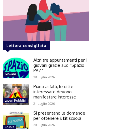
Lettura consigliata
Altri tre appuntamenti per i
giovani grazie allo “Spazio
PAZ”
Giovani
28 Luglio 2026
Piano asfalti, le ditte
interessate devono
manifestare interesse
Lavori Pubblici
21 Luglio 2026
Si presentano le domande
per ottenere il kit scuola
20 Luglio 2026
Scuola