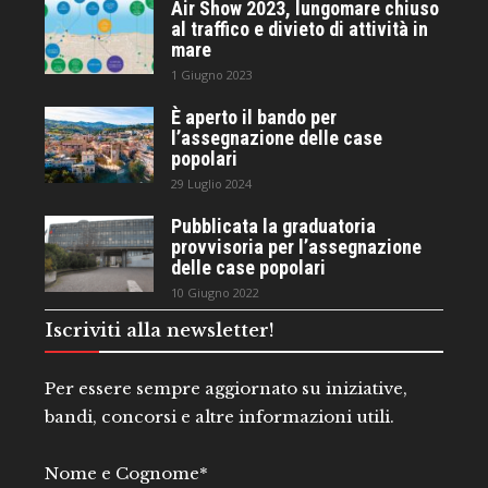
Air Show 2023, lungomare chiuso
al traffico e divieto di attività in
mare
1 Giugno 2023
È aperto il bando per
l’assegnazione delle case
popolari
29 Luglio 2024
Pubblicata la graduatoria
provvisoria per l’assegnazione
delle case popolari
10 Giugno 2022
Iscriviti alla newsletter!
Per essere sempre aggiornato su iniziative,
bandi, concorsi e altre informazioni utili.
Nome e Cognome*