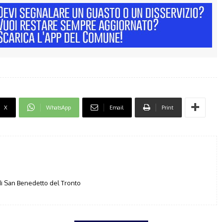
X
WhatsApp
Email
Print
i San Benedetto del Tronto