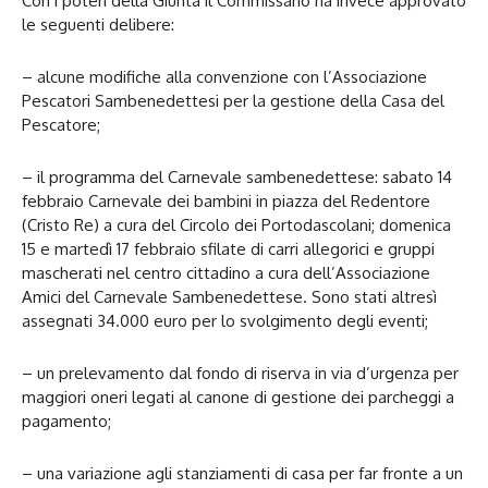
Con i poteri della Giunta il Commissario ha invece approvato
le seguenti delibere:
– alcune modifiche alla convenzione con l’Associazione
Pescatori Sambenedettesi per la gestione della Casa del
Pescatore;
– il programma del Carnevale sambenedettese: sabato 14
febbraio Carnevale dei bambini in piazza del Redentore
(Cristo Re) a cura del Circolo dei Portodascolani; domenica
15 e martedì 17 febbraio sfilate di carri allegorici e gruppi
mascherati nel centro cittadino a cura dell’Associazione
Amici del Carnevale Sambenedettese. Sono stati altresì
assegnati 34.000 euro per lo svolgimento degli eventi;
– un prelevamento dal fondo di riserva in via d’urgenza per
maggiori oneri legati al canone di gestione dei parcheggi a
pagamento;
– una variazione agli stanziamenti di casa per far fronte a un