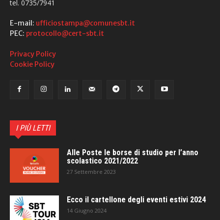
tel. 0735/7941
E-mail:
ufficiostampa@comunesbt.it
PEC:
protocollo@cert-sbt.it
Privacy Policy
Cookie Policy
I PIÙ LETTI
Alle Poste le borse di studio per l’anno
scolastico 2021/2022
27 Settembre 2023
Ecco il cartellone degli eventi estivi 2024
14 Giugno 2024