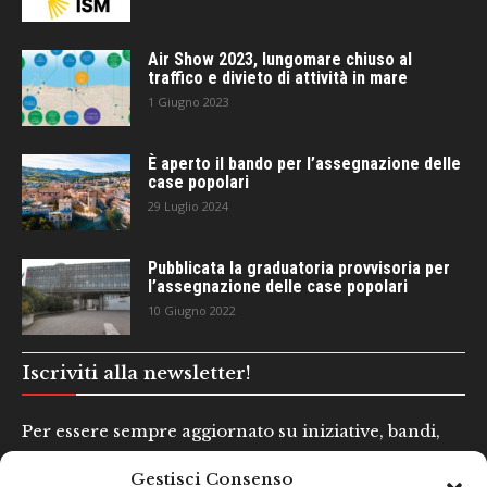
Air Show 2023, lungomare chiuso al
traffico e divieto di attività in mare
1 Giugno 2023
È aperto il bando per l’assegnazione delle
case popolari
29 Luglio 2024
Pubblicata la graduatoria provvisoria per
l’assegnazione delle case popolari
10 Giugno 2022
Iscriviti alla newsletter!
Per essere sempre aggiornato su iniziative, bandi,
concorsi e altre informazioni utili.
Gestisci Consenso