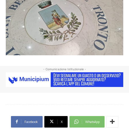
- Comunicazione Istituzionale -
Facebook
X
WhatsApp