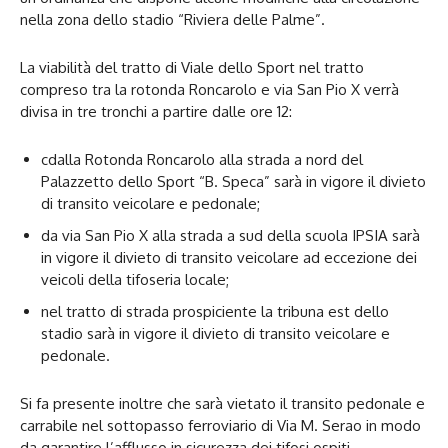
nella zona dello stadio “Riviera delle Palme”.
La viabilità del tratto di Viale dello Sport nel tratto
compreso tra la rotonda Roncarolo e via San Pio X verrà
divisa in tre tronchi a partire dalle ore 12:
cdalla Rotonda Roncarolo alla strada a nord del
Palazzetto dello Sport “B. Speca” sarà in vigore il divieto
di transito veicolare e pedonale;
da via San Pio X alla strada a sud della scuola IPSIA sarà
in vigore il divieto di transito veicolare ad eccezione dei
veicoli della tifoseria locale;
nel tratto di strada prospiciente la tribuna est dello
stadio sarà in vigore il divieto di transito veicolare e
pedonale.
Si fa presente inoltre che sarà vietato il transito pedonale e
carrabile nel sottopasso ferroviario di Via M. Serao in modo
da garantire l’afflusso in sicurezza dei tifosi ospiti.