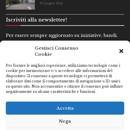
10 Giugno 2022
Iscriviti alla newsletter!
Per essere sempre aggiornato su iniziative, bandi,
concorsi e altre informazioni utili.
Gestisci Consenso
Cookie
Nome e Cognome*
Per fornire le migliori esperienze, utilizziamo tecnologie come i
cookie per memorizzare e/o accedere alle informazioni del
dispositivo. Il consenso a queste tecnologie ci permetterà di
Email*
elaborare dati come il comportamento di navigazione o ID unici
su questo sito. Non acconsentire o ritirare il consenso può influire
negativamente su alcune caratteristiche e funzioni.
Clicca qui se hai preso visione della nostra
Privacy Policy
Accetta
Nega