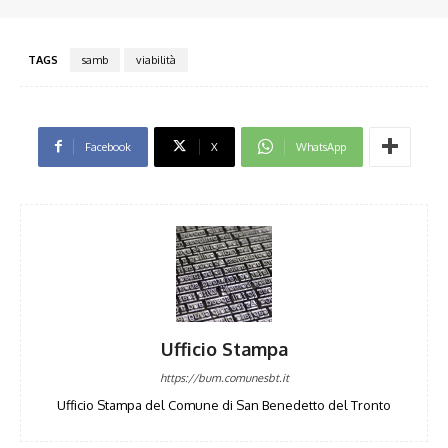
TAGS
samb
viabilità
Facebook
X
WhatsApp
Ufficio Stampa
https://bum.comunesbt.it
Ufficio Stampa del Comune di San Benedetto del Tronto