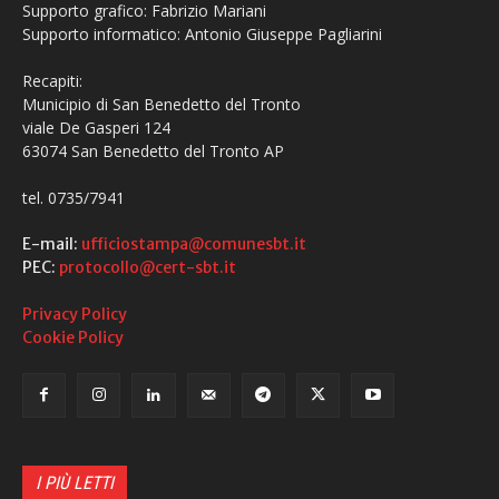
Supporto grafico: Fabrizio Mariani
Supporto informatico: Antonio Giuseppe Pagliarini
Recapiti:
Municipio di San Benedetto del Tronto
viale De Gasperi 124
63074 San Benedetto del Tronto AP
tel. 0735/7941
E-mail:
ufficiostampa@comunesbt.it
PEC:
protocollo@cert-sbt.it
Privacy Policy
Cookie Policy
I PIÙ LETTI