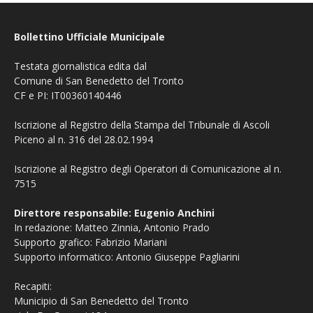
Bollettino Ufficiale Municipale
Testata giornalistica edita dal
Comune di San Benedetto del Tronto
CF e PI: IT00360140446
Iscrizione al Registro della Stampa del Tribunale di Ascoli
Piceno al n. 316 del 28.02.1994
Iscrizione al Registro degli Operatori di Comunicazione al n.
7515
Direttore responsabile: Eugenio Anchini
In redazione: Matteo Zinnia, Antonio Prado
Supporto grafico: Fabrizio Mariani
Supporto informatico: Antonio Giuseppe Pagliarini
Recapiti:
Municipio di San Benedetto del Tronto