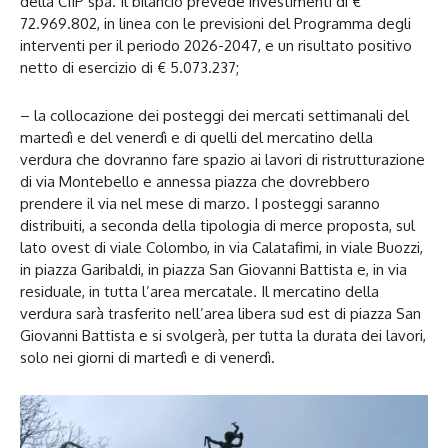
della CIIP spa. Il bilancio prevede investimenti di €
72.969.802, in linea con le previsioni del Programma degli
interventi per il periodo 2026-2047, e un risultato positivo
netto di esercizio di € 5.073.237;
– la collocazione dei posteggi dei mercati settimanali del
martedì e del venerdì e di quelli del mercatino della
verdura che dovranno fare spazio ai lavori di ristrutturazione
di via Montebello e annessa piazza che dovrebbero
prendere il via nel mese di marzo. I posteggi saranno
distribuiti, a seconda della tipologia di merce proposta, sul
lato ovest di viale Colombo, in via Calatafimi, in viale Buozzi,
in piazza Garibaldi, in piazza San Giovanni Battista e, in via
residuale, in tutta l’area mercatale. Il mercatino della
verdura sarà trasferito nell’area libera sud est di piazza San
Giovanni Battista e si svolgerà, per tutta la durata dei lavori,
solo nei giorni di martedì e di venerdì.