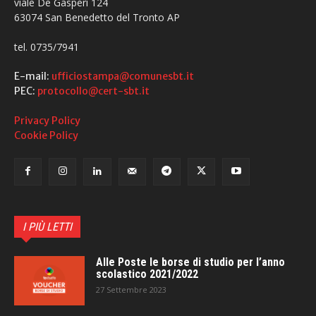
viale De Gasperi 124
63074 San Benedetto del Tronto AP
tel. 0735/7941
E-mail:
ufficiostampa@comunesbt.it
PEC:
protocollo@cert-sbt.it
Privacy Policy
Cookie Policy
I PIÙ LETTI
Alle Poste le borse di studio per l’anno
scolastico 2021/2022
27 Settembre 2023