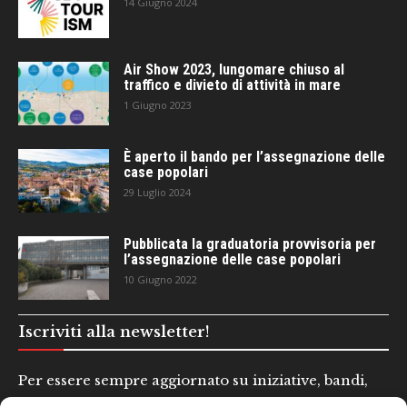
14 Giugno 2024
Air Show 2023, lungomare chiuso al
traffico e divieto di attività in mare
1 Giugno 2023
È aperto il bando per l’assegnazione delle
case popolari
29 Luglio 2024
Pubblicata la graduatoria provvisoria per
l’assegnazione delle case popolari
10 Giugno 2022
Iscriviti alla newsletter!
Per essere sempre aggiornato su iniziative, bandi,
concorsi e altre informazioni utili.