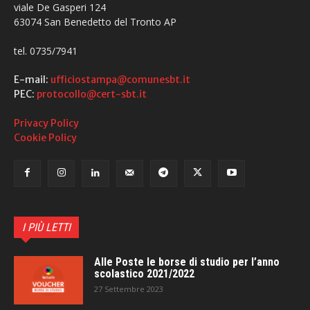
viale De Gasperi 124
63074 San Benedetto del Tronto AP
tel. 0735/7941
E-mail:
ufficiostampa@comunesbt.it
PEC:
protocollo@cert-sbt.it
Privacy Policy
Cookie Policy
I PIÙ LETTI
Alle Poste le borse di studio per l’anno
scolastico 2021/2022
27 Settembre 2023