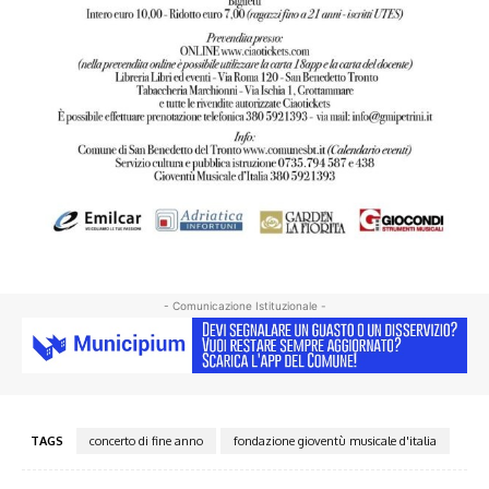
- Comunicazione Istituzionale -
TAGS
concerto di fine anno
fondazione gioventù musicale d'italia