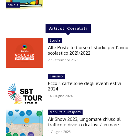
Scuola
Articoli Correlati
Scuola
Alle Poste le borse di studio per l’anno
scolastico 2021/2022
27 Settembre 2023
Turismo
Ecco il cartellone degli eventi estivi
2024
14 Giugno 2024
Mobilità e Trasporti
Air Show 2023, lungomare chiuso al
traffico e divieto di attività in mare
1 Giugno 2023