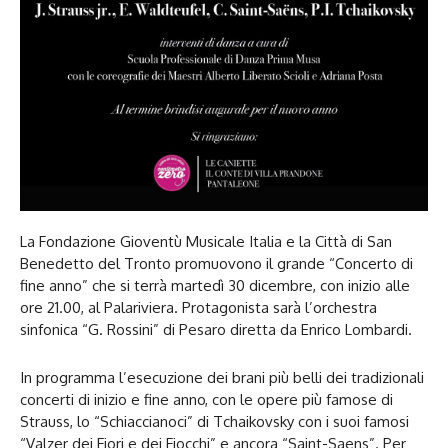
La Fondazione Gioventù Musicale Italia e la Città di San
Benedetto del Tronto promuovono il grande “Concerto di
fine anno” che si terrà martedì 30 dicembre, con inizio alle
ore 21.00, al Palariviera. Protagonista sarà l’orchestra
sinfonica “G. Rossini” di Pesaro diretta da Enrico Lombardi.
In programma l’esecuzione dei brani più belli dei tradizionali
concerti di inizio e fine anno, con le opere più famose di
Strauss, lo “Schiaccianoci” di Tchaikovsky con i suoi famosi
“Valzer dei Fiori e dei Fiocchi” e ancora “Saint-Saens”. Per