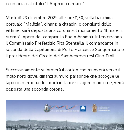
cerimonia dal titolo “L’Approdo negato”.
Martedì 23 dicembre 2025 alle ore 11,30, sulla banchina
portuale “Malfizia”, dinanzi a cittadini e congiunti delle
vittime, sarà deposta una corona sul monumento “Il mare, il
ritorno”, opera del compianto Paolo Annibali. Interverranno
il Commissario Prefettizio Rita Stentella, il comandante in
seconda della Capitaneria di Porto Francesco Sangermano e
il presidente del Circolo dei Sambenedettesi Gino Troli.
Successivamente si formerà il corteo che muoverà verso il
molo nord dove, dinanzi al muro paraonde che accoglie le
lapidi in memoria dei morti in tante sciagure marittime, verrà
deposta una seconda corona.