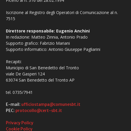
Piceno al n. 316 del 28.02.1994
Iscrizione al Registro degli Operatori di Comunicazione al n.
7515
Direttore responsabile: Eugenio Anchini
In redazione: Matteo Zinnia, Antonio Prado
Supporto grafico: Fabrizio Mariani
Supporto informatico: Antonio Giuseppe Pagliarini
Recapiti:
Municipio di San Benedetto del Tronto
viale De Gasperi 124
63074 San Benedetto del Tronto AP
tel. 0735/7941
E-mail:
ufficiostampa@comunesbt.it
PEC:
protocollo@cert-sbt.it
Privacy Policy
Cookie Policy