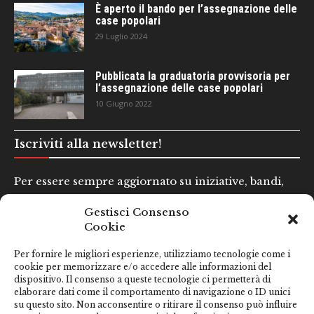
È aperto il bando per l’assegnazione delle
case popolari
29 Luglio 2024
Pubblicata la graduatoria provvisoria per
l’assegnazione delle case popolari
10 Giugno 2022
Iscriviti alla newsletter!
Per essere sempre aggiornato su iniziative, bandi,
concorsi e altre informazioni utili.
Gestisci Consenso
Cookie
Nome e Cognome*
Per fornire le migliori esperienze, utilizziamo tecnologie come i
cookie per memorizzare e/o accedere alle informazioni del
dispositivo. Il consenso a queste tecnologie ci permetterà di
Email*
elaborare dati come il comportamento di navigazione o ID unici
su questo sito. Non acconsentire o ritirare il consenso può influire