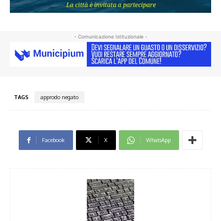
- Comunicazione Istituzionale -
TAGS
approdo negato
Facebook
X
WhatsApp