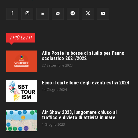
I PIÙ LETTI
Alle Poste le borse di studio per l’anno
scolastico 2021/2022
27 Settembre 2023
Ecco il cartellone degli eventi estivi 2024
14 Giugno 2024
Air Show 2023, lungomare chiuso al
traffico e divieto di attività in mare
1 Giugno 2023