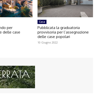
Casa
ando per
Pubblicata la graduatoria
e delle case
provvisoria per l’assegnazione
delle case popolari
10 Giugno 2022