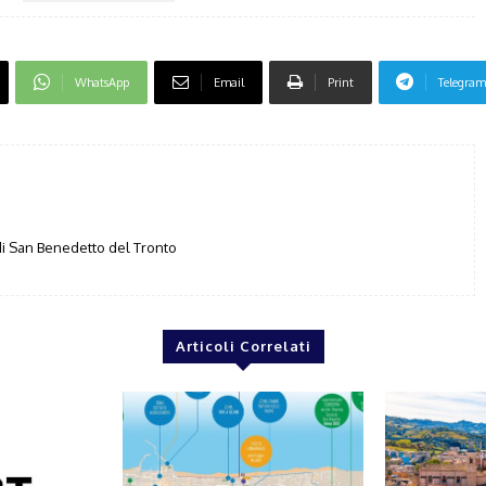
WhatsApp
Email
Print
Telegram
i San Benedetto del Tronto
Articoli Correlati