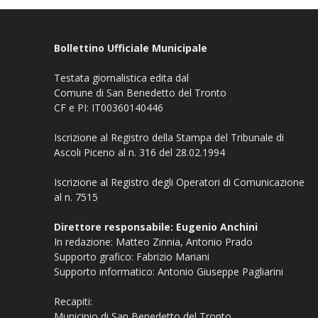
Bollettino Ufficiale Municipale
Testata giornalistica edita dal
Comune di San Benedetto del Tronto
CF e PI: IT00360140446
Iscrizione al Registro della Stampa del Tribunale di
Ascoli Piceno al n. 316 del 28.02.1994
Iscrizione al Registro degli Operatori di Comunicazione
al n. 7515
Direttore responsabile: Eugenio Anchini
In redazione: Matteo Zinnia, Antonio Prado
Supporto grafico: Fabrizio Mariani
Supporto informatico: Antonio Giuseppe Pagliarini
Recapiti:
Municipio di San Benedetto del Tronto