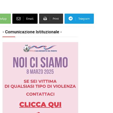
tsApp
Email
Print
Telegram
- Comunicazione Istituzionale -