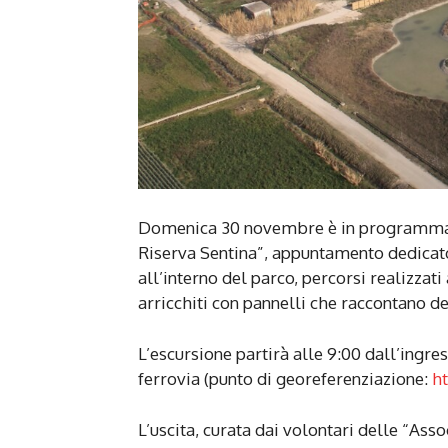
Domenica 30 novembre è in programma “V
Riserva Sentina”, appuntamento dedicato 
all’interno del parco, percorsi realizzat
arricchiti con pannelli che raccontano d
L’escursione partirà alle 9:00 dall’ingre
ferrovia (punto di georeferenziazione:
h
L’uscita, curata dai volontari delle “Ass