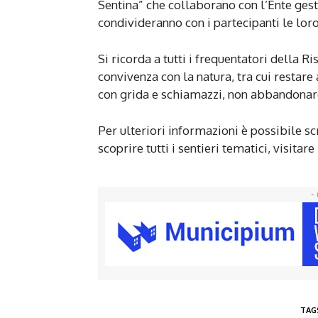
Sentina” che collaborano con l’Ente gest
condivideranno con i partecipanti le lor
Si ricorda a tutti i frequentatori della R
convivenza con la natura, tra cui restare 
con grida e schiamazzi, non abbandonare 
Per ulteriori informazioni è possibile sc
scoprire tutti i sentieri tematici, visitar
- 
TAG