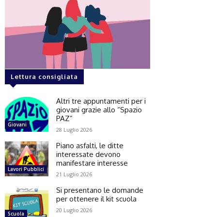
Lettura consigliata
Altri tre appuntamenti per i
giovani grazie allo “Spazio
PAZ”
Giovani
28 Luglio 2026
Piano asfalti, le ditte
interessate devono
manifestare interesse
Lavori Pubblici
21 Luglio 2026
Si presentano le domande
per ottenere il kit scuola
20 Luglio 2026
Scuola