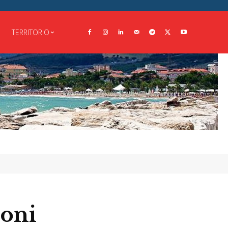
TERRITORIO
ioni