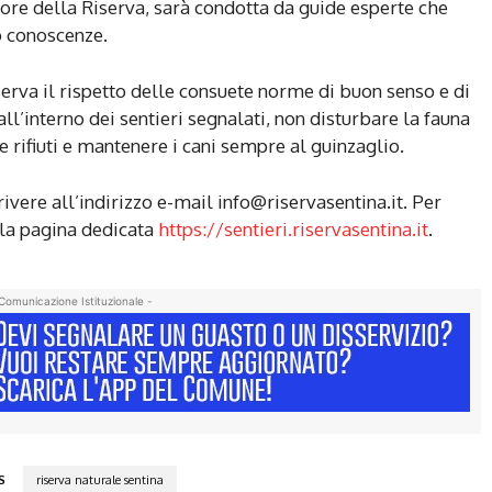
ore della Riserva, sarà condotta da guide esperte che
o conoscenze.
iserva il rispetto delle consuete norme di buon senso e di
all’interno dei sentieri segnalati, non disturbare la fauna
rifiuti e mantenere i cani sempre al guinzaglio.
rivere all’indirizzo e-mail info@riservasentina.it. Per
e la pagina dedicata
https://sentieri.riservasentina.it
.
Comunicazione Istituzionale -
S
riserva naturale sentina