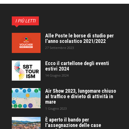
I PIÙ LETTI
Alle Poste le borse di studio per
l’anno scolastico 2021/2022
27 Settembre 2023
Ecco il cartellone degli eventi
estivi 2024
14 Giugno 2024
Air Show 2023, lungomare chiuso
al traffico e divieto di attività in
mare
1 Giugno 2023
È aperto il bando per
l’assegnazione delle case