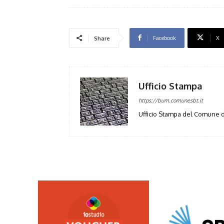
Facebook
X
Share
Ufficio Stampa
https://bum.comunesbt.it
Ufficio Stampa del Comune d