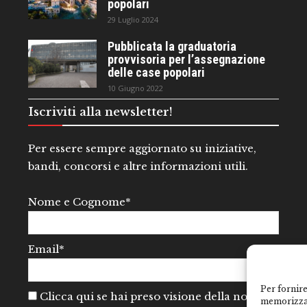
popolari
29 Luglio 2024
Pubblicata la graduatoria
provvisoria per l’assegnazione
delle case popolari
10 Giugno 2022
Iscriviti alla newsletter!
Per essere sempre aggiornato su iniziative,
bandi, concorsi e altre informazioni utili.
Nome e Cognome*
Email*
Per fornire
Clicca qui se hai preso visione della nostra
memorizzar