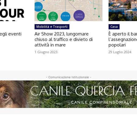
Mobilità e Trasporti
Casa
egli eventi
Air Show 2023, lungomare
È aperto il b
chiuso al traffico e divieto di
l’assegnazion
attività in mare
popolari
1 Giugno 2023
29 Luglio 2024
- Comunicazione Istituzionale -