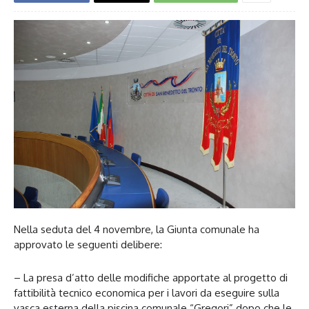
Nella seduta del 4 novembre, la Giunta comunale ha
approvato le seguenti delibere:
– La presa d’atto delle modifiche apportate al progetto di
fattibilità tecnico economica per i lavori da eseguire sulla
vasca esterna della piscina comunale “Gregori” dopo che le