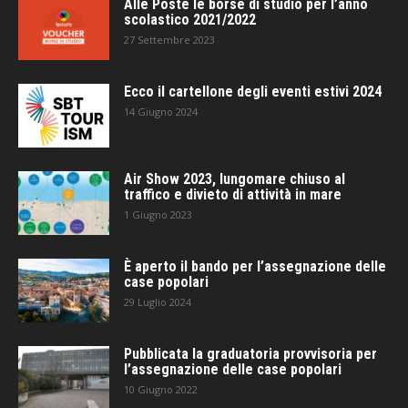
Alle Poste le borse di studio per l’anno
scolastico 2021/2022
27 Settembre 2023
Ecco il cartellone degli eventi estivi 2024
14 Giugno 2024
Air Show 2023, lungomare chiuso al
traffico e divieto di attività in mare
1 Giugno 2023
È aperto il bando per l’assegnazione delle
case popolari
29 Luglio 2024
Pubblicata la graduatoria provvisoria per
l’assegnazione delle case popolari
10 Giugno 2022