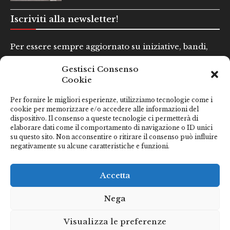
Iscriviti alla newsletter!
Per essere sempre aggiornato su iniziative, bandi,
concorsi e altre informazioni utili.
Gestisci Consenso
Cookie
Nome e Cognome*
Per fornire le migliori esperienze, utilizziamo tecnologie come i
cookie per memorizzare e/o accedere alle informazioni del
dispositivo. Il consenso a queste tecnologie ci permetterà di
Email*
elaborare dati come il comportamento di navigazione o ID unici
su questo sito. Non acconsentire o ritirare il consenso può influire
negativamente su alcune caratteristiche e funzioni.
Clicca qui se hai preso visione della nostra
Privacy Policy
Accetta
Nega
Visualizza le preferenze