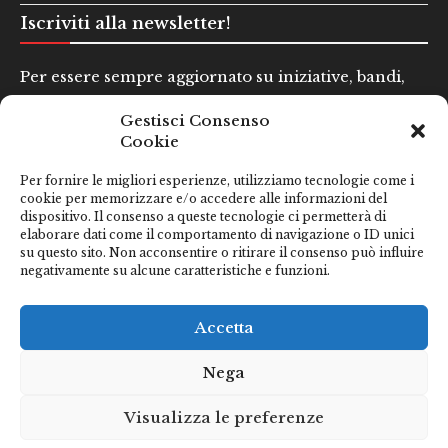
Iscriviti alla newsletter!
Per essere sempre aggiornato su iniziative, bandi,
concorsi e altre informazioni utili.
Gestisci Consenso
Cookie
Nome e Cognome*
Per fornire le migliori esperienze, utilizziamo tecnologie come i
cookie per memorizzare e/o accedere alle informazioni del
dispositivo. Il consenso a queste tecnologie ci permetterà di
Email*
elaborare dati come il comportamento di navigazione o ID unici
su questo sito. Non acconsentire o ritirare il consenso può influire
negativamente su alcune caratteristiche e funzioni.
Clicca qui se hai preso visione della nostra
Privacy Policy
Accetta
Nega
Visualizza le preferenze