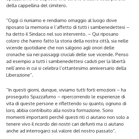
della cappellina del cimitero.
“Oggi ci riuniamo e rendiamo omaggio al luogo dove
riposano la memoria e l’affetto di tutti i sambenedettesi –
ha detto il Sindaco nel suo intervento. – Qui riposano
coloro che hanno fatto la storia della nostra città, sia nelle
vicende quotidiane che non salgono agli onori delle
cronache sia nei passaggi cruciali delle sue vicende. Penso
ad esempio a tutti i sambenedettesi caduti per la libertà
nell’anno in cui si celebra l’ottantesimo anniversario della
Liberazione”.
“In questi giorni, dunque, viviamo tutti forti emozioni – ha
proseguito Spazzafumo – ripercorrendo le esperienze di
vita di queste persone e riflettendo su quanto, ognuno di
loro, abbia contribuito alla nostra formazione. Sono
momenti importanti perché questi riti ci aiutano non solo a
tenere vivo il ricordo dei nostri cari defunti ma ci aiutano
anche ad interrogarci sul valore del nostro passato”.