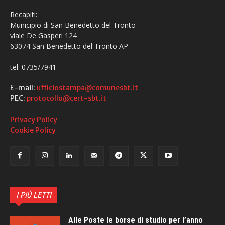
Recapiti:
Municipio di San Benedetto del Tronto
viale De Gasperi 124
63074 San Benedetto del Tronto AP
tel. 0735/7941
E-mail:
ufficiostampa@comunesbt.it
PEC:
protocollo@cert-sbt.it
Privacy Policy
Cookie Policy
I PIÙ LETTI
Alle Poste le borse di studio per l’anno