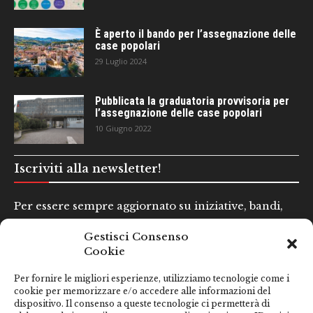
È aperto il bando per l’assegnazione delle
case popolari
29 Luglio 2024
Pubblicata la graduatoria provvisoria per
l’assegnazione delle case popolari
10 Giugno 2022
Iscriviti alla newsletter!
Per essere sempre aggiornato su iniziative, bandi,
concorsi e altre informazioni utili.
Gestisci Consenso
Cookie
Nome e Cognome*
Per fornire le migliori esperienze, utilizziamo tecnologie come i
cookie per memorizzare e/o accedere alle informazioni del
dispositivo. Il consenso a queste tecnologie ci permetterà di
Email*