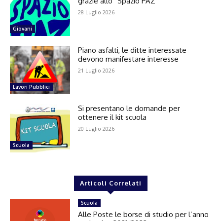
grazie allo “Spazio PAZ”
28 Luglio 2026
Giovani
Piano asfalti, le ditte interessate
devono manifestare interesse
21 Luglio 2026
Lavori Pubblici
Si presentano le domande per
ottenere il kit scuola
20 Luglio 2026
Scuola
Articoli Correlati
Scuola
Alle Poste le borse di studio per l’anno