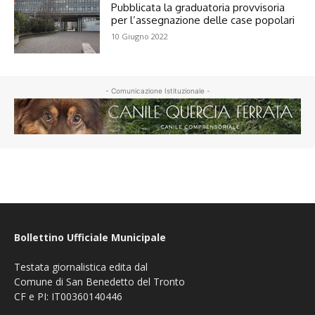
Pubblicata la graduatoria provvisoria
per l’assegnazione delle case popolari
10 Giugno 2022
- Comunicazione Istituzionale -
Bollettino Ufficiale Municipale
Testata giornalistica edita dal
Comune di San Benedetto del Tronto
CF e PI: IT00360140446