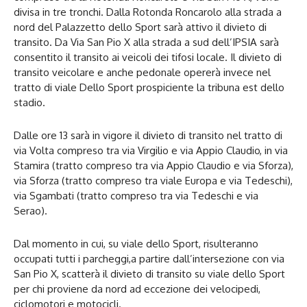
divisa in tre tronchi. Dalla Rotonda Roncarolo alla strada a
nord del Palazzetto dello Sport sarà attivo il divieto di
transito. Da Via San Pio X alla strada a sud dell’IPSIA sarà
consentito il transito ai veicoli dei tifosi locale. Il divieto di
transito veicolare e anche pedonale opererà invece nel
tratto di viale Dello Sport prospiciente la tribuna est dello
stadio.
Dalle ore 13 sarà in vigore il divieto di transito nel tratto di
via Volta compreso tra via Virgilio e via Appio Claudio, in via
Stamira (tratto compreso tra via Appio Claudio e via Sforza),
via Sforza (tratto compreso tra viale Europa e via Tedeschi),
via Sgambati (tratto compreso tra via Tedeschi e via
Serao).
Dal momento in cui, su viale dello Sport, risulteranno
occupati tutti i parcheggi,a partire dall’intersezione con via
San Pio X, scatterà il divieto di transito su viale dello Sport
per chi proviene da nord ad eccezione dei velocipedi,
ciclomotori e motocicli.