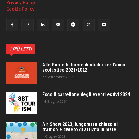
Privacy Policy
Cookie Policy
I PIÙ LETTI
Alle Poste le borse di studio per l’anno
scolastico 2021/2022
27 Settembre 2023
Ecco il cartellone degli eventi estivi 2024
14 Giugno 2024
Air Show 2023, lungomare chiuso al
traffico e divieto di attività in mare
1 Giugno 2023