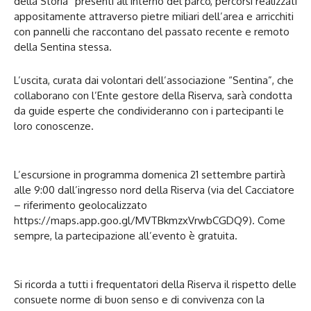
della Storia” presenti all’interno del parco, percorsi realizzati
appositamente attraverso pietre miliari dell’area e arricchiti
con pannelli che raccontano del passato recente e remoto
della Sentina stessa.
L’uscita, curata dai volontari dell’associazione “Sentina”, che
collaborano con l’Ente gestore della Riserva, sarà condotta
da guide esperte che condivideranno con i partecipanti le
loro conoscenze.
L’escursione in programma domenica 21 settembre partirà
alle 9:00 dall’ingresso nord della Riserva (via del Cacciatore
– riferimento geolocalizzato
https://maps.app.goo.gl/MVTBkmzxVrwbCGDQ9). Come
sempre, la partecipazione all’evento è gratuita.
Si ricorda a tutti i frequentatori della Riserva il rispetto delle
consuete norme di buon senso e di convivenza con la