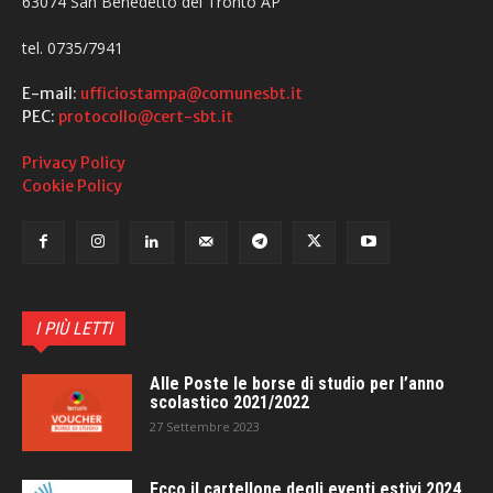
63074 San Benedetto del Tronto AP
tel. 0735/7941
E-mail:
ufficiostampa@comunesbt.it
PEC:
protocollo@cert-sbt.it
Privacy Policy
Cookie Policy
I PIÙ LETTI
Alle Poste le borse di studio per l’anno
scolastico 2021/2022
27 Settembre 2023
Ecco il cartellone degli eventi estivi 2024