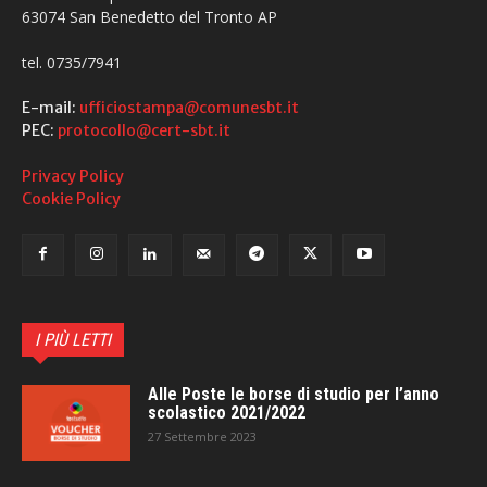
63074 San Benedetto del Tronto AP
tel. 0735/7941
E-mail:
ufficiostampa@comunesbt.it
PEC:
protocollo@cert-sbt.it
Privacy Policy
Cookie Policy
I PIÙ LETTI
Alle Poste le borse di studio per l’anno
scolastico 2021/2022
27 Settembre 2023