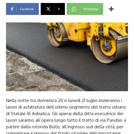
Facebook
X
WhatsApp
Nella notte tra domenica 20 e lunedì 21 luglio inizieranno i
lavori di asfaltatura dell’ultimo segmento del tratto urbano
di Statale 16 Adriatica. Gli operai della ditta esecutrice dei
lavori saranno all’opera lungo tutto il tratto di via Pasubio a
partire dalla rotonda Boito, all’ingresso sud della città, per
completare il rinnovo del fondo stradale dell’importante