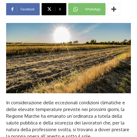
Facebook
X
WhatsApp
In considerazione delle eccezionali condizioni climatiche e
delle elevate temperature previste nei prossimi giorni, la
Regione Marche ha emanato un’ordinanza a tutela della
salute pubblica e della sicurezza dei lavoratori che, per la
natura della professione svolta, si trovano a dover prestare
la propria opera all’aperto e sotto il sole.