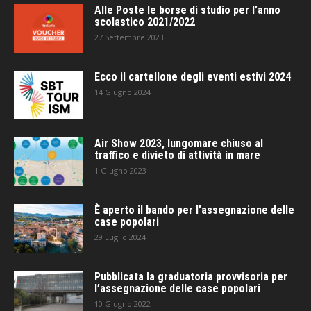
Alle Poste le borse di studio per l’anno
scolastico 2021/2022
27 Settembre 2023
Ecco il cartellone degli eventi estivi 2024
14 Giugno 2024
Air Show 2023, lungomare chiuso al
traffico e divieto di attività in mare
1 Giugno 2023
È aperto il bando per l’assegnazione delle
case popolari
29 Luglio 2024
Pubblicata la graduatoria provvisoria per
l’assegnazione delle case popolari
10 Giugno 2022