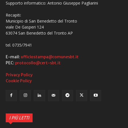
Supporto informatico: Antonio Giuseppe Pagliarini
Recapiti:
Municipio di San Benedetto del Tronto
viale De Gasperi 124
63074 San Benedetto del Tronto AP
tel. 0735/7941
E-mail:
ufficiostampa@comunesbt.it
PEC:
protocollo@cert-sbt.it
Privacy Policy
Cookie Policy
I PIÙ LETTI