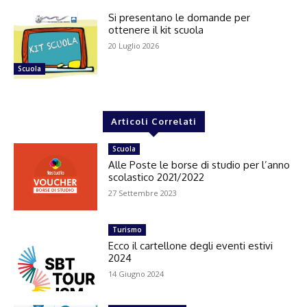
Si presentano le domande per
ottenere il kit scuola
20 Luglio 2026
Scuola
Articoli Correlati
Scuola
Alle Poste le borse di studio per l’anno
scolastico 2021/2022
27 Settembre 2023
Turismo
Ecco il cartellone degli eventi estivi
2024
14 Giugno 2024