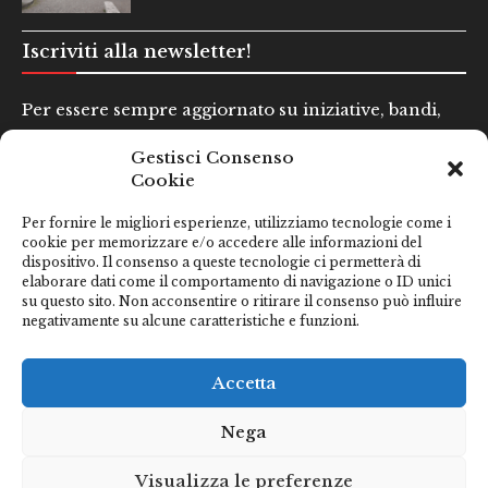
Iscriviti alla newsletter!
Per essere sempre aggiornato su iniziative, bandi,
concorsi e altre informazioni utili.
Gestisci Consenso
Cookie
Nome e Cognome*
Per fornire le migliori esperienze, utilizziamo tecnologie come i
cookie per memorizzare e/o accedere alle informazioni del
dispositivo. Il consenso a queste tecnologie ci permetterà di
Email*
elaborare dati come il comportamento di navigazione o ID unici
su questo sito. Non acconsentire o ritirare il consenso può influire
negativamente su alcune caratteristiche e funzioni.
Clicca qui se hai preso visione della nostra
Privacy Policy
Accetta
Nega
Visualizza le preferenze