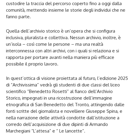
custodire la traccia del percorso coperto fino a oggi dalla
comunità, mettendo insieme le storie degli individui che ne
fanno parte.
Quella dell’archivio storico è un’opera che si configura
inclusiva, pluralista e collettiva. Nessun archivio, inoltre, è
un’isola – così come le persone – ma una realtà
interconnessa con altri archivi, con i quali si relaziona e si
rapporta per portare avanti nella maniera più efficace
possibile il proprio lavoro.
In quest’ottica di visione proiettata al futuro, l’edizione 2025
di “Archivissima” vedrà gli studenti di due classi del liceo
scientifico “Benedetto Rosetti” al fianco dell’Archivio
Storico, impegnati in una ricostruzione dell’immagine
etnografica di San Benedetto del Tronto, attingendo dalle
fonti scritte del giornalista e novelliere Giuseppe Spina, e
nella narrazione delle attività condotte dall’istituzione a
corredo dell’acquisizione di due dipinti di Armando
Marchegiani “L’attesa” e “ Le lancette”.