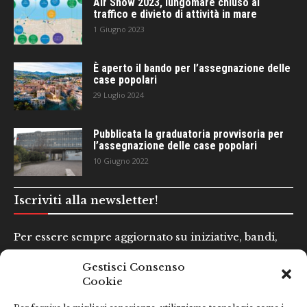
Air Show 2023, lungomare chiuso al
traffico e divieto di attività in mare
1 Giugno 2023
È aperto il bando per l’assegnazione delle
case popolari
29 Luglio 2024
Pubblicata la graduatoria provvisoria per
l’assegnazione delle case popolari
10 Giugno 2022
Iscriviti alla newsletter!
Per essere sempre aggiornato su iniziative, bandi,
concorsi e altre informazioni utili.
Gestisci Consenso
Cookie
Nome e Cognome*