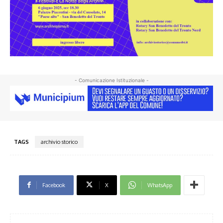
- Comunicazione Istituzionale -
TAGS
archivio storico
Facebook
X
WhatsApp