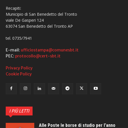
Recapiti:
Municipio di San Benedetto del Tronto
viale De Gasperi 124
63074 San Benedetto del Tronto AP
tel. 0735/7941
E-mail:
ufficiostampa@comunesbt.it
PEC:
protocollo@cert-sbt.it
Privacy Policy
Cookie Policy
I PIÙ LETTI
Alle Poste le borse di studio per l’anno