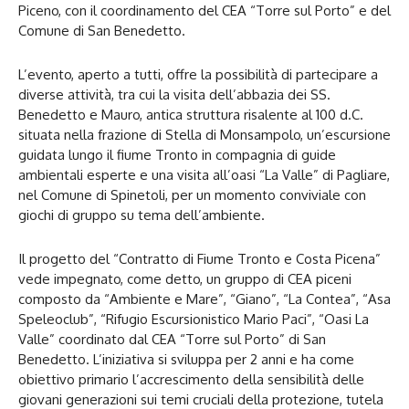
Piceno, con il coordinamento del CEA “Torre sul Porto” e del
Comune di San Benedetto.
L’evento, aperto a tutti, offre la possibilità di partecipare a
diverse attività, tra cui la visita dell’abbazia dei SS.
Benedetto e Mauro, antica struttura risalente al 100 d.C.
situata nella frazione di Stella di Monsampolo, un’escursione
guidata lungo il fiume Tronto in compagnia di guide
ambientali esperte e una visita all’oasi “La Valle” di Pagliare,
nel Comune di Spinetoli, per un momento conviviale con
giochi di gruppo su tema dell’ambiente.
Il progetto del “Contratto di Fiume Tronto e Costa Picena”
vede impegnato, come detto, un gruppo di CEA piceni
composto da “Ambiente e Mare”, “Giano”, “La Contea”, “Asa
Speleoclub”, “Rifugio Escursionistico Mario Paci”, “Oasi La
Valle” coordinato dal CEA “Torre sul Porto” di San
Benedetto. L’iniziativa si sviluppa per 2 anni e ha come
obiettivo primario l’accrescimento della sensibilità delle
giovani generazioni sui temi cruciali della protezione, tutela