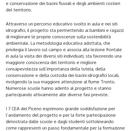
e conservazione dei bacini fluviali e degli ambienti costieri
del territorio.
Attraverso un percorso educativo svolto in aula e nei siti
idrografici, il progetto sta permettendo ai bambini e ragazzi
di migliorare le proprie conoscenze sulla sostenibilità
ambientale. La metodologia educativa adottata, che
privilegia il lavoro sul campo e associa alla lezione frontale
in aula la visita dei diversi siti individuati, sta favorendo una
maggiore conoscenza del territorio e migliore
consapevolezza sull’importanza della tutela, della
conservazione e della custodia dei bacini idrografici locali,
rivolgendo la sua maggiore attenzione al fiume Tronto.
Numerose scuole hanno aderito al progetto e stanno
partecipando attivamente alle diverse fasi previste.
I 7 CEA del Piceno esprimono grande soddisfazione per
l’andamento del progetto e per la forte partecipazione
dimostrata dalle scuole e dagli studenti sottolineando
come rappresenti un passo fondamentale per la formazione