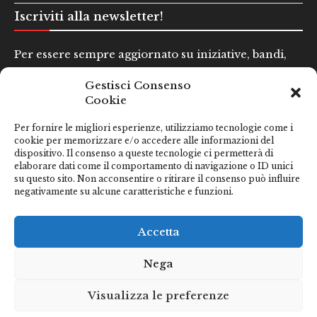
Iscriviti alla newsletter!
Per essere sempre aggiornato su iniziative, bandi,
concorsi e altre informazioni utili.
Gestisci Consenso
Cookie
Nome e Cognome*
Per fornire le migliori esperienze, utilizziamo tecnologie come i
cookie per memorizzare e/o accedere alle informazioni del
dispositivo. Il consenso a queste tecnologie ci permetterà di
Email*
elaborare dati come il comportamento di navigazione o ID unici
su questo sito. Non acconsentire o ritirare il consenso può influire
negativamente su alcune caratteristiche e funzioni.
Clicca qui se hai preso visione della nostra
Privacy Policy
Accetta
Nega
Visualizza le preferenze