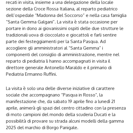
recati in visita, insieme a una delegazione della locale
sezione della Croce Rossa Italiana, al reparto pediatrico
dell’ospedale “Madonna del Soccorso” e nella casa famiglia
“Santa Gemma Galgani”. La visita è stata occasione per
portare in dono ai giovanissimi ospiti delle due strutture le
tradizionali uova di cioccolato e giocattoli e farli sentire
parte dei festeggiamenti per la Santa Pasqua. Ad
accogliere gli amministratori al “Santa Gemma” i
componenti del consiglio di amministrazione, mentre nel
reparto di pediatria li hanno accompagnati in visita il
direttore generale Antonello Maraldo e il primario di
Pediatria Ermanno Ruffini.
La visita è solo una delle diverse iniziative di carattere
sociale che accompagnano “Pasqua in Rosso”, la
manifestazione che, da sabato 19 aprile fino a lunedì 21
aprile, animerà gli spazi del centro cittadino con la presenza
di moto campioni del mondo della scuderia Ducati e la
possibilità di provare su strada alcuni modelli della gamma
2025 del marchio di Borgo Panigale.