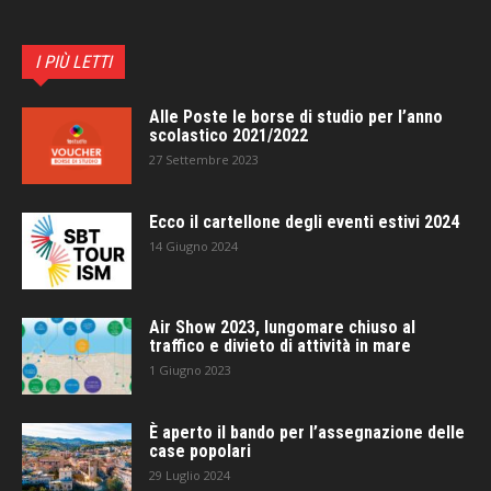
I PIÙ LETTI
Alle Poste le borse di studio per l’anno
scolastico 2021/2022
27 Settembre 2023
Ecco il cartellone degli eventi estivi 2024
14 Giugno 2024
Air Show 2023, lungomare chiuso al
traffico e divieto di attività in mare
1 Giugno 2023
È aperto il bando per l’assegnazione delle
case popolari
29 Luglio 2024