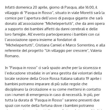
Infatti domenica 20 aprile, giorno di Pasqua, alle 16:00, il
villaggio di “Pasqua in Rosso”, situato in viale Moretti sarà la
cornice per l’apertura dell’uovo di pasqua gigante che sarà
donato all’associazione “Michelepertutti”, che da anni opera
a supporto dei bambini affetti da danni cerebrali e delle
loro famiglie. All’evento parteciperanno i bambini con cui
l’associazione opera insieme ai fondatori di
“Michelepertutti”, Cristiana Carniel e Marco Sorrentino, e alla
referente del progetto “Un villaggio per crescere”, Valeria
Romano.
In “Pasqua in rosso” ci sarà spazio anche per la sicurezza e
l’educazione stradale: in un’area gestita dai volontari della
locale sezione della Croce Rossa Italiana sabato 19 aprile i
bambini potranno imparare di più sulle regole che
disciplinano la circolazione e su come mettersi in contatto
con i numeri di emergenza in caso di necessità. In più, per
tutta la durata di “Pasqua in Rosso” saranno presenti due
spazi con ruote della fortuna dove i bambini potranno