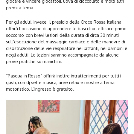
giocare e vincere giocattoli, uova di cioccolato e molti altri
premi a tema.
Per gli adulti, invece, il presidio della Croce Rossa Italiana
offrirà l’occasione di apprendere le basi di un efficace primo
soccorso, con brevi lezioni della durata di circa 30 minuti
sull’esecuzione del massaggio cardiaco e delle manovre di
disostruzione delle vie respiratore nei lattanti, nei bambini e
negli adulti. Le lezioni saranno accompagnate da alcune
prove pratiche su manichini.
“Pasqua in Rosso” offrirà inoltre intrattenimenti per tutti i
gusti, con dj set e musica, aree relax e mostre a tema
motoristico. L’ingresso è gratuito.