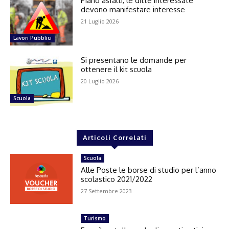
Piano asfalti, le ditte interessate
devono manifestare interesse
21 Luglio 2026
Lavori Pubblici
Si presentano le domande per
ottenere il kit scuola
20 Luglio 2026
Scuola
Articoli Correlati
Scuola
Alle Poste le borse di studio per l’anno
scolastico 2021/2022
27 Settembre 2023
Turismo