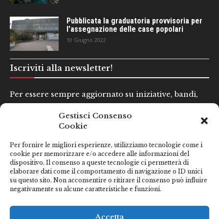
Pubblicata la graduatoria provvisoria per
l’assegnazione delle case popolari
10 Giugno 2022
Iscriviti alla newsletter!
Per essere sempre aggiornato su iniziative, bandi,
concorsi e altre informazioni utili.
Gestisci Consenso
Cookie
Nome e Cognome*
Per fornire le migliori esperienze, utilizziamo tecnologie come i
cookie per memorizzare e/o accedere alle informazioni del
dispositivo. Il consenso a queste tecnologie ci permetterà di
Email*
elaborare dati come il comportamento di navigazione o ID unici
su questo sito. Non acconsentire o ritirare il consenso può influire
negativamente su alcune caratteristiche e funzioni.
Clicca qui se hai preso visione della nostra
Privacy Policy
Accetta