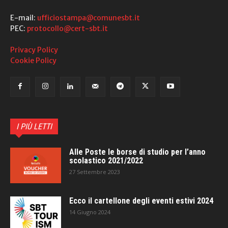
E-mail:
ufficiostampa@comunesbt.it
PEC:
protocollo@cert-sbt.it
Privacy Policy
Cookie Policy
I PIÙ LETTI
Alle Poste le borse di studio per l’anno
scolastico 2021/2022
27 Settembre 2023
Ecco il cartellone degli eventi estivi 2024
14 Giugno 2024