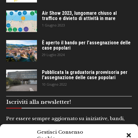
Air Show 2023, lungomare chiuso al
traffico e divieto di attività in mare
1 Giugno 2023
È aperto il bando per l’assegnazione delle
case popolari
29 Luglio 2024
Pubblicata la graduatoria provvisoria per
l’assegnazione delle case popolari
10 Giugno 2022
Iscriviti alla newsletter!
Per essere sempre aggiornato su iniziative, bandi,
concorsi e altre informazioni utili.
Gestisci Consenso