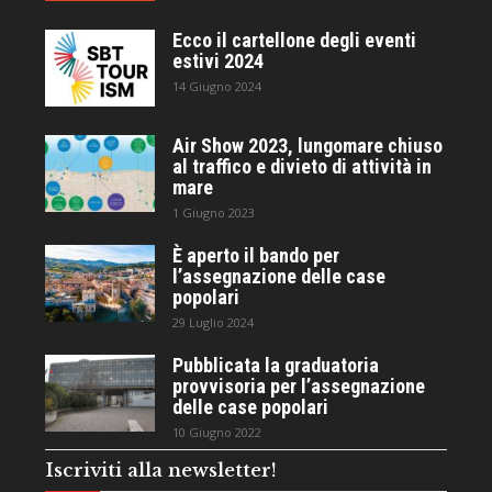
Ecco il cartellone degli eventi
estivi 2024
14 Giugno 2024
Air Show 2023, lungomare chiuso
al traffico e divieto di attività in
mare
1 Giugno 2023
È aperto il bando per
l’assegnazione delle case
popolari
29 Luglio 2024
Pubblicata la graduatoria
provvisoria per l’assegnazione
delle case popolari
10 Giugno 2022
Iscriviti alla newsletter!