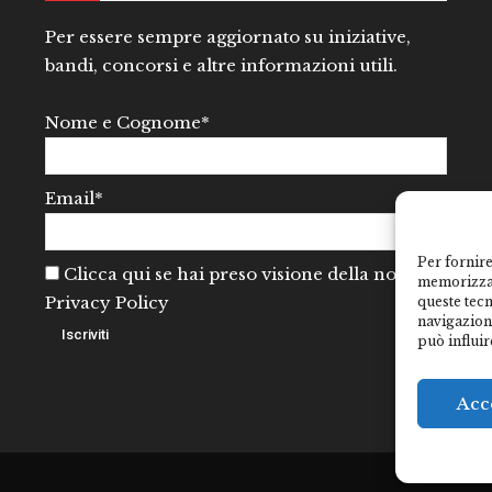
Per essere sempre aggiornato su iniziative,
bandi, concorsi e altre informazioni utili.
Nome e Cognome*
Email*
Per fornire
Clicca qui se hai preso visione della nostra
memorizzar
Privacy Policy
queste tec
navigazione
può influir
Acc