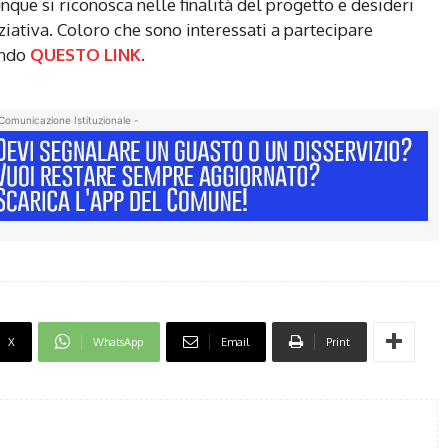
que si riconosca nelle finalità del progetto e desideri
ziativa. Coloro che sono interessati a partecipare
ando
QUESTO LINK
.
Comunicazione Istituzionale -
X
WhatsApp
Email
Print