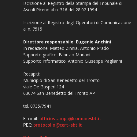
Iscrizione al Registro della Stampa del Tribunale di
Ascoli Piceno al n. 316 del 28.02.1994
Iscrizione al Registro degli Operatori di Comunicazione
al n. 7515
Direttore responsabile: Eugenio Anchini
In redazione: Matteo Zinnia, Antonio Prado
Supporto grafico: Fabrizio Mariani
Supporto informatico: Antonio Giuseppe Pagliarini
Recapiti:
Municipio di San Benedetto del Tronto
viale De Gasperi 124
63074 San Benedetto del Tronto AP
tel. 0735/7941
E-mail:
ufficiostampa@comunesbt.it
PEC:
protocollo@cert-sbt.it