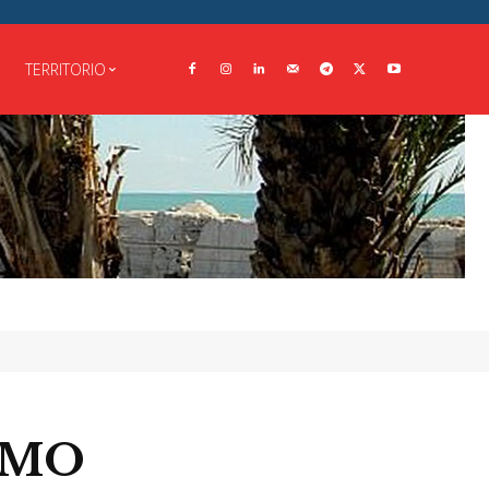
TERRITORIO
 DMO