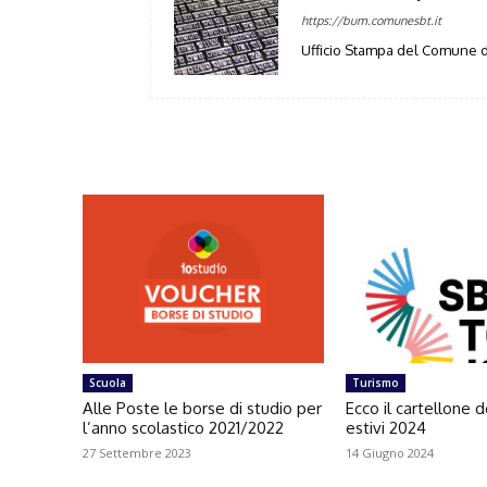
https://bum.comunesbt.it
Ufficio Stampa del Comune d
Scuola
Turismo
Alle Poste le borse di studio per
Ecco il cartellone d
l’anno scolastico 2021/2022
estivi 2024
27 Settembre 2023
14 Giugno 2024