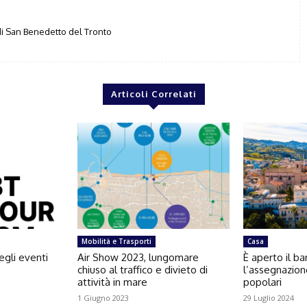
i San Benedetto del Tronto
Articoli Correlati
Mobilità e Trasporti
Casa
egli eventi
Air Show 2023, lungomare
È aperto il b
chiuso al traffico e divieto di
l’assegnazion
attività in mare
popolari
1 Giugno 2023
29 Luglio 2024