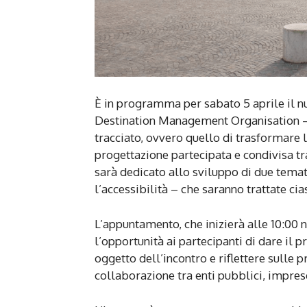
È in programma per sabato 5 aprile il nu
Destination Management Organisation – 
tracciato, ovvero quello di trasformare l
progettazione partecipata e condivisa tra 
sarà dedicato allo sviluppo di due temat
l’accessibilità – che saranno trattate ci
L’appuntamento, che inizierà alle 10:00 
l’opportunità ai partecipanti di dare il 
oggetto dell’incontro e riflettere sulle 
collaborazione tra enti pubblici, imprese 