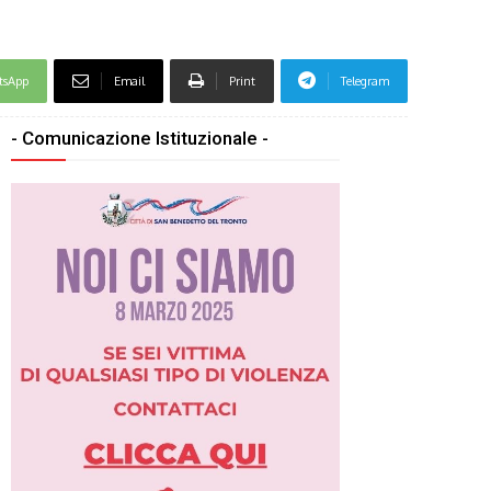
tsApp
Email
Print
Telegram
- Comunicazione Istituzionale -