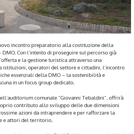
ovo incontro preparatorio alla costituzione della
DMO. Con l’intento di proseguire sul percorso già
’offerta e la gestione turistica attraverso una
istituzioni, operatori del settore e cittadini, l’incontro
iche essenziali della DMO – la sostenibilità e
ascuna in un focus group dedicato.
nell’auditorium comunale “Giovanni Tebaldini”, offrirà
proprio contributo allo sviluppo delle due dimensioni
prossime azioni da intraprendere e per rafforzare la
e attori del territorio.