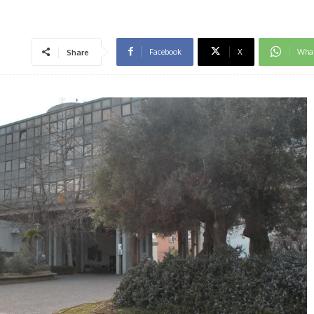
Facebook
X
Wha
Share