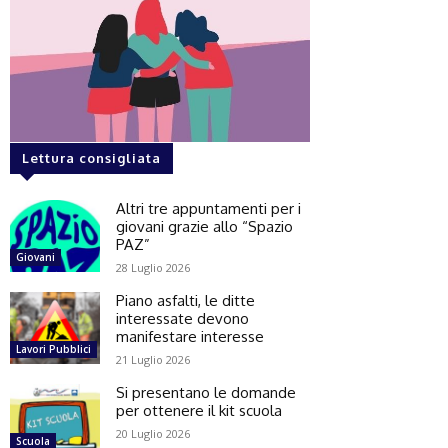
Lettura consigliata
Altri tre appuntamenti per i
giovani grazie allo “Spazio
PAZ”
Giovani
28 Luglio 2026
Piano asfalti, le ditte
interessate devono
manifestare interesse
Lavori Pubblici
21 Luglio 2026
Si presentano le domande
per ottenere il kit scuola
20 Luglio 2026
Scuola