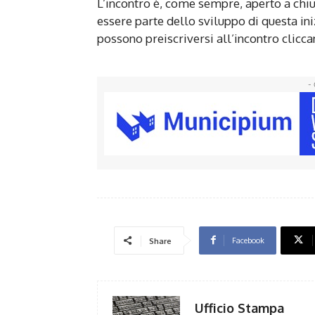
L’incontro è, come sempre, aperto a chiun
essere parte dello sviluppo di questa ini
possono preiscriversi all’incontro clicc
- 
Facebook
Share
Ufficio Stampa