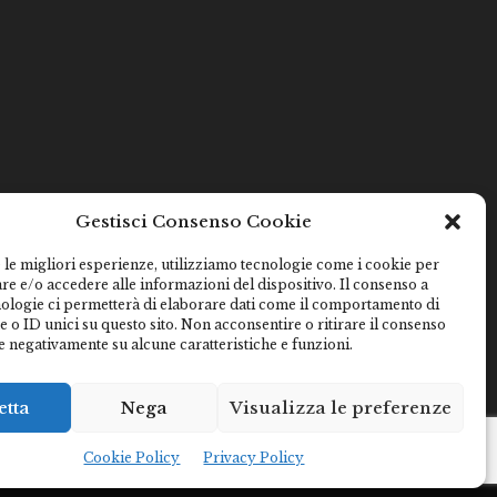
Gestisci Consenso Cookie
 le migliori esperienze, utilizziamo tecnologie come i cookie per
e e/o accedere alle informazioni del dispositivo. Il consenso a
nologie ci permetterà di elaborare dati come il comportamento di
 o ID unici su questo sito. Non acconsentire o ritirare il consenso
e negativamente su alcune caratteristiche e funzioni.
etta
Nega
Visualizza le preferenze
Cookie Policy
Privacy Policy