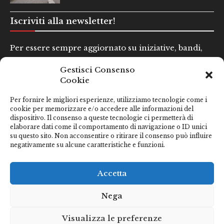
Iscriviti alla newsletter!
Per essere sempre aggiornato su iniziative, bandi,
concorsi e altre informazioni utili.
Gestisci Consenso
Cookie
Nome e Cognome*
Per fornire le migliori esperienze, utilizziamo tecnologie come i
cookie per memorizzare e/o accedere alle informazioni del
dispositivo. Il consenso a queste tecnologie ci permetterà di
Email*
elaborare dati come il comportamento di navigazione o ID unici
su questo sito. Non acconsentire o ritirare il consenso può influire
negativamente su alcune caratteristiche e funzioni.
Clicca qui se hai preso visione della nostra
Privacy Policy
Accetta
Nega
Visualizza le preferenze