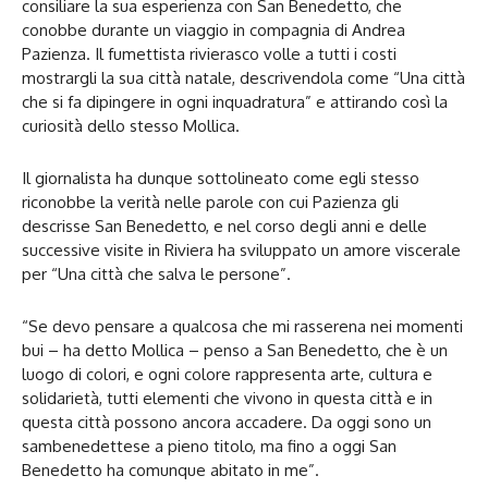
consiliare la sua esperienza con San Benedetto, che
conobbe durante un viaggio in compagnia di Andrea
Pazienza. Il fumettista rivierasco volle a tutti i costi
mostrargli la sua città natale, descrivendola come “Una città
che si fa dipingere in ogni inquadratura” e attirando così la
curiosità dello stesso Mollica.
Il giornalista ha dunque sottolineato come egli stesso
riconobbe la verità nelle parole con cui Pazienza gli
descrisse San Benedetto, e nel corso degli anni e delle
successive visite in Riviera ha sviluppato un amore viscerale
per “Una città che salva le persone”.
“Se devo pensare a qualcosa che mi rasserena nei momenti
bui – ha detto Mollica – penso a San Benedetto, che è un
luogo di colori, e ogni colore rappresenta arte, cultura e
solidarietà, tutti elementi che vivono in questa città e in
questa città possono ancora accadere. Da oggi sono un
sambenedettese a pieno titolo, ma fino a oggi San
Benedetto ha comunque abitato in me”.