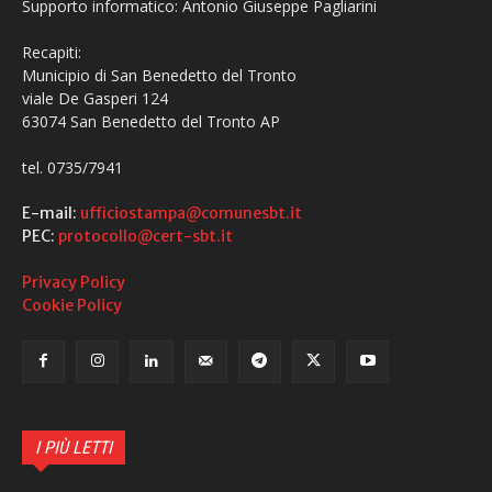
Supporto informatico: Antonio Giuseppe Pagliarini
Recapiti:
Municipio di San Benedetto del Tronto
viale De Gasperi 124
63074 San Benedetto del Tronto AP
tel. 0735/7941
E-mail:
ufficiostampa@comunesbt.it
PEC:
protocollo@cert-sbt.it
Privacy Policy
Cookie Policy
I PIÙ LETTI