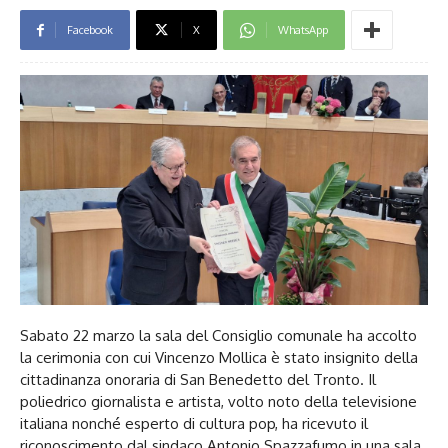
Facebook
X
WhatsApp
Sabato 22 marzo la sala del Consiglio comunale ha accolto
la cerimonia con cui Vincenzo Mollica è stato insignito della
cittadinanza onoraria di San Benedetto del Tronto. Il
poliedrico giornalista e artista, volto noto della televisione
italiana nonché esperto di cultura pop, ha ricevuto il
riconoscimento dal sindaco Antonio Spazzafumo in una sala