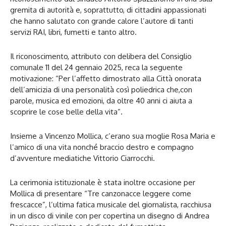
gremita di autorità e, soprattutto, di cittadini appassionati
che hanno salutato con grande calore l’autore di tanti
servizi RAI, libri, fumetti e tanto altro.
Il riconoscimento, attributo con delibera del Consiglio
comunale 11 del 24 gennaio 2025, reca la seguente
motivazione: “Per l’affetto dimostrato alla Città onorata
dell’amicizia di una personalità così poliedrica che,con
parole, musica ed emozioni, da oltre 40 anni ci aiuta a
scoprire le cose belle della vita”.
Insieme a Vincenzo Mollica, c’erano sua moglie Rosa Maria e
l’amico di una vita nonché braccio destro e compagno
d’avventure mediatiche Vittorio Ciarrocchi.
La cerimonia istituzionale è stata inoltre occasione per
Mollica di presentare “Tre canzonacce leggere come
frescacce”, l’ultima fatica musicale del giornalista, racchiusa
in un disco di vinile con per copertina un disegno di Andrea