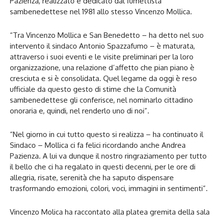
Pazienza, realizzato e dedicato dal fumettista
sambenedettese nel 1981 allo stesso Vincenzo Mollica.
“Tra Vincenzo Mollica e San Benedetto – ha detto nel suo
intervento il sindaco Antonio Spazzafumo – è maturata,
attraverso i suoi eventi e le visite preliminari per la loro
organizzazione, una relazione d’affetto che pian piano è
cresciuta e si è consolidata. Quel legame da oggi è reso
ufficiale da questo gesto di stime che la Comunità
sambenedettese gli conferisce, nel nominarlo cittadino
onoraria e, quindi, nel renderlo uno di noi”.
“Nel giorno in cui tutto questo si realizza – ha continuato il
Sindaco – Mollica ci fa felici ricordando anche Andrea
Pazienza. A lui va dunque il nostro ringraziamento per tutto
il bello che ci ha regalato in questi decenni, per le ore di
allegria, risate, serenità che ha saputo dispensare
trasformando emozioni, colori, voci, immagini in sentimenti”.
Vincenzo Molica ha raccontato alla platea gremita della sala