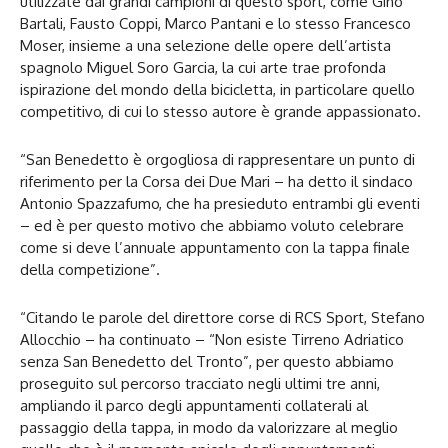
utilizzate dai grandi campioni di questo sport, come Gino
Bartali, Fausto Coppi, Marco Pantani e lo stesso Francesco
Moser, insieme a una selezione delle opere dell’artista
spagnolo Miguel Soro Garcia, la cui arte trae profonda
ispirazione del mondo della bicicletta, in particolare quello
competitivo, di cui lo stesso autore è grande appassionato.
“San Benedetto è orgogliosa di rappresentare un punto di
riferimento per la Corsa dei Due Mari – ha detto il sindaco
Antonio Spazzafumo, che ha presieduto entrambi gli eventi
– ed è per questo motivo che abbiamo voluto celebrare
come si deve l’annuale appuntamento con la tappa finale
della competizione”.
“Citando le parole del direttore corse di RCS Sport, Stefano
Allocchio – ha continuato – “Non esiste Tirreno Adriatico
senza San Benedetto del Tronto”, per questo abbiamo
proseguito sul percorso tracciato negli ultimi tre anni,
ampliando il parco degli appuntamenti collaterali al
passaggio della tappa, in modo da valorizzare al meglio