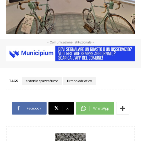
- Comunicazione Istituzionale -
TAGS
antonio spazzafumo
tirreno adriatico
Facebook
X
WhatsApp