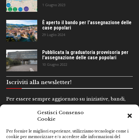
1 Giugno 2023
È aperto il bando per l’assegnazione delle
case popolari
29 Luglio 2024
Pubblicata la graduatoria provvisoria per
l’assegnazione delle case popolari
10 Giugno 2022
Iscriviti alla newsletter!
Per essere sempre aggiornato su iniziative, bandi,
concorsi e altre informazioni utili.
Gestisci Consenso
Cookie
Nome e Cognome*
Per fornire le migliori esperienze, utilizziamo tecnologie come i
cookie per memorizzare e/o accedere alle informazioni del