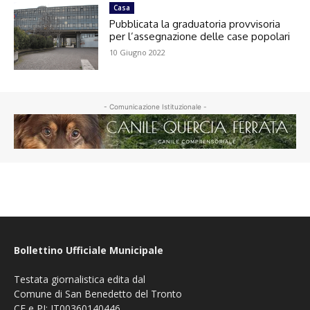
Casa
Pubblicata la graduatoria provvisoria
per l’assegnazione delle case popolari
10 Giugno 2022
- Comunicazione Istituzionale -
Bollettino Ufficiale Municipale
Testata giornalistica edita dal
Comune di San Benedetto del Tronto
CF e PI: IT00360140446