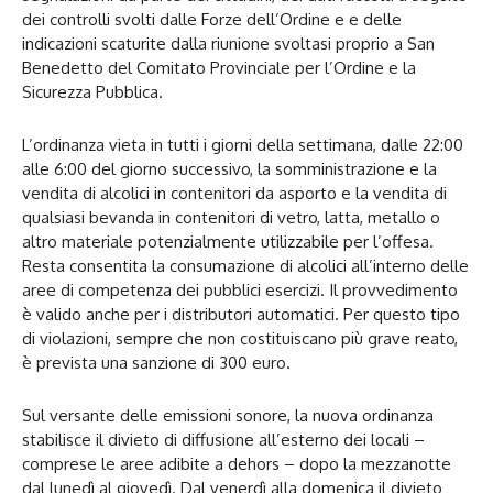
dei controlli svolti dalle Forze dell’Ordine e e delle
indicazioni scaturite dalla riunione svoltasi proprio a San
Benedetto del Comitato Provinciale per l’Ordine e la
Sicurezza Pubblica.
L’ordinanza vieta in tutti i giorni della settimana, dalle 22:00
alle 6:00 del giorno successivo, la somministrazione e la
vendita di alcolici in contenitori da asporto e la vendita di
qualsiasi bevanda in contenitori di vetro, latta, metallo o
altro materiale potenzialmente utilizzabile per l’offesa.
Resta consentita la consumazione di alcolici all’interno delle
aree di competenza dei pubblici esercizi. Il provvedimento
è valido anche per i distributori automatici. Per questo tipo
di violazioni, sempre che non costituiscano più grave reato,
è prevista una sanzione di 300 euro.
Sul versante delle emissioni sonore, la nuova ordinanza
stabilisce il divieto di diffusione all’esterno dei locali –
comprese le aree adibite a dehors – dopo la mezzanotte
dal lunedì al giovedì. Dal venerdì alla domenica il divieto