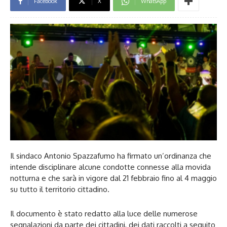
Facebook
X
WhatsApp
Il sindaco Antonio Spazzafumo ha firmato un’ordinanza che
intende disciplinare alcune condotte connesse alla movida
notturna e che sarà in vigore dal 21 febbraio fino al 4 maggio
su tutto il territorio cittadino.
Il documento è stato redatto alla luce delle numerose
segnalazioni da parte dei cittadini, dei dati raccolti a seguito