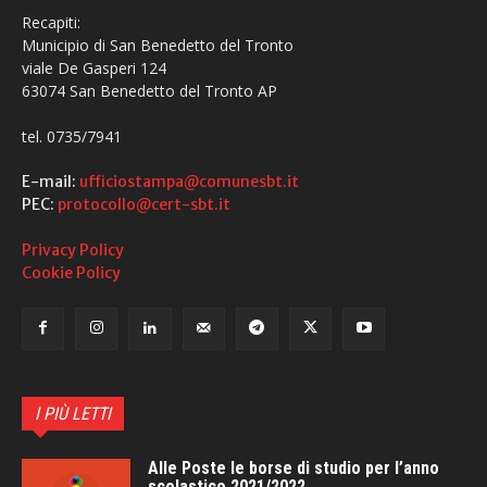
Recapiti:
Municipio di San Benedetto del Tronto
viale De Gasperi 124
63074 San Benedetto del Tronto AP
tel. 0735/7941
E-mail:
ufficiostampa@comunesbt.it
PEC:
protocollo@cert-sbt.it
Privacy Policy
Cookie Policy
I PIÙ LETTI
Alle Poste le borse di studio per l’anno
scolastico 2021/2022