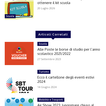
ottenere il kit scuola
20 Luglio 2026
Scuola
Articoli Correlati
Scuola
Alle Poste le borse di studio per l’anno
scolastico 2021/2022
27 Settembre 2023
Turismo
Ecco il cartellone degli eventi estivi
2024
14 Giugno 2024
Mobilità e Trasporti
Air Show 2023, lungomare chiuso al