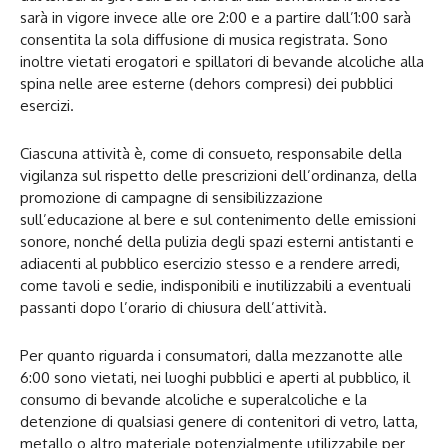
sarà in vigore invece alle ore 2:00 e a partire dall’1:00 sarà
consentita la sola diffusione di musica registrata. Sono
inoltre vietati erogatori e spillatori di bevande alcoliche alla
spina nelle aree esterne (dehors compresi) dei pubblici
esercizi.
Ciascuna attività è, come di consueto, responsabile della
vigilanza sul rispetto delle prescrizioni dell’ordinanza, della
promozione di campagne di sensibilizzazione
sull’educazione al bere e sul contenimento delle emissioni
sonore, nonché della pulizia degli spazi esterni antistanti e
adiacenti al pubblico esercizio stesso e a rendere arredi,
come tavoli e sedie, indisponibili e inutilizzabili a eventuali
passanti dopo l’orario di chiusura dell’attività.
Per quanto riguarda i consumatori, dalla mezzanotte alle
6:00 sono vietati, nei luoghi pubblici e aperti al pubblico, il
consumo di bevande alcoliche e superalcoliche e la
detenzione di qualsiasi genere di contenitori di vetro, latta,
metallo o altro materiale potenzialmente utilizzabile per