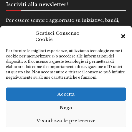
Iscriviti alla newsletter!
Per essere sempre aggiornato su iniziative, bandi,
concorsi e altre informazioni utili.
Gestisci Consenso
Cookie
Nome e Cognome*
Per fornire le migliori esperienze, utilizziamo tecnologie come i
cookie per memorizzare e/o accedere alle informazioni del
dispositivo. Il consenso a queste tecnologie ci permetterà di
Email*
elaborare dati come il comportamento di navigazione o ID unici
su questo sito. Non acconsentire o ritirare il consenso può influire
negativamente su alcune caratteristiche e funzioni.
Clicca qui se hai preso visione della nostra
Privacy Policy
Accetta
Nega
Visualizza le preferenze