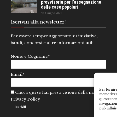
provvisoria per l’assegnazione
delle case popolari
10 Giugno 2022
Iscriviti alla newsletter!
Per essere sempre aggiornato su iniziative,
bandi, concorsi e altre informazioni utili.
Nome e Cognome*
Email*
Per fornire
Clicca qui se hai preso visione della nostra
memorizzar
Privacy Policy
queste tec
navigazione
può influir