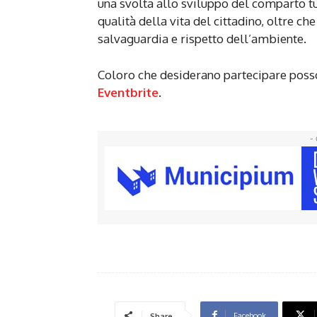
una svolta allo sviluppo del comparto tu
qualità della vita del cittadino, oltre che
salvaguardia e rispetto dell’ambiente.
Coloro che desiderano partecipare poss
Eventbrite
.
- 
Facebook
Share