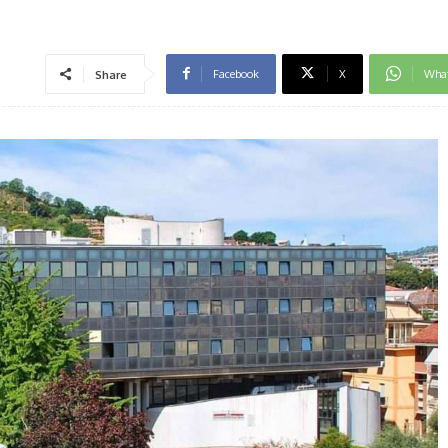
Facebook
X
Wha
Share