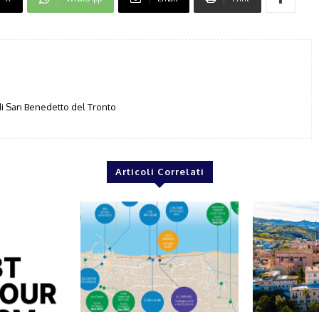
i San Benedetto del Tronto
Articoli Correlati