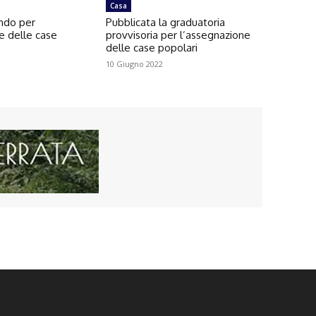
Casa
ando per
Pubblicata la graduatoria
e delle case
provvisoria per l’assegnazione
delle case popolari
10 Giugno 2022