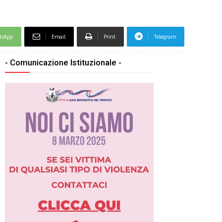
tsApp
Email
Print
Telegram
- Comunicazione Istituzionale -