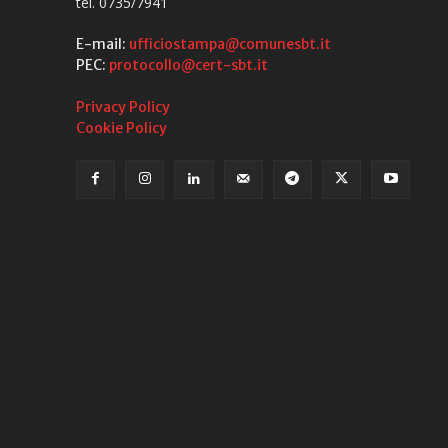
tel. 0735/7941
E-mail:
ufficiostampa@comunesbt.it
PEC:
protocollo@cert-sbt.it
Privacy Policy
Cookie Policy