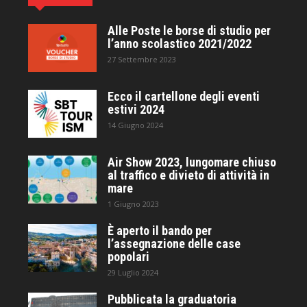
Alle Poste le borse di studio per
l’anno scolastico 2021/2022
27 Settembre 2023
Ecco il cartellone degli eventi
estivi 2024
14 Giugno 2024
Air Show 2023, lungomare chiuso
al traffico e divieto di attività in
mare
1 Giugno 2023
È aperto il bando per
l’assegnazione delle case
popolari
29 Luglio 2024
Pubblicata la graduatoria