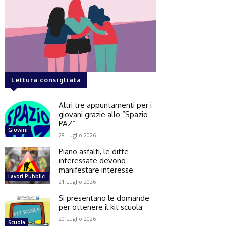
Lettura consigliata
Altri tre appuntamenti per i
giovani grazie allo “Spazio
PAZ”
Giovani
28 Luglio 2026
Piano asfalti, le ditte
interessate devono
manifestare interesse
Lavori Pubblici
21 Luglio 2026
Si presentano le domande
per ottenere il kit scuola
20 Luglio 2026
Scuola