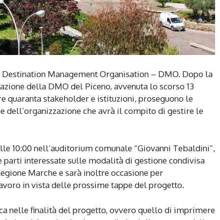
la Destination Management Organisation – DMO. Dopo la
eazione della DMO del Piceno, avvenuta lo scorso 13
e quaranta stakeholder e istituzioni, proseguono le
e dell’organizzazione che avrà il compito di gestire le
alle 10:00 nell’auditorium comunale “Giovanni Tebaldini”,
le parti interessate sulle modalità di gestione condivisa
Regione Marche e sarà inoltre occasione per
 lavoro in vista delle prossime tappe del progetto.
ca nelle finalità del progetto, ovvero quello di imprimere