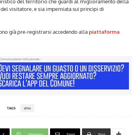
ristico del territorio che guardi al miglioramento della
 del visitatore, e sia imperniata sui principi di
ono già pre-registrarsi accedendo alla
piattaforma
Comunicazione Istituzionale -
TAGS
dmo
X
WhatsApp
Email
Print