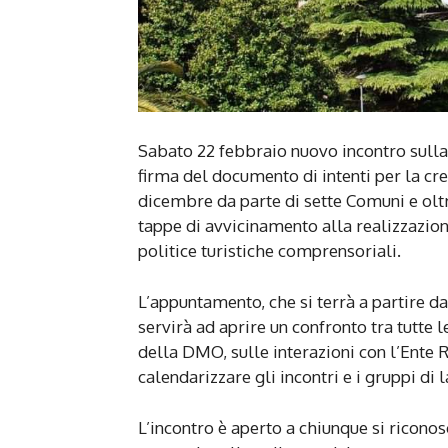
Sabato 22 febbraio nuovo incontro sul
firma del documento di intenti per la cr
dicembre da parte di sette Comuni e oltr
tappe di avvicinamento alla realizzazion
politice turistiche comprensoriali.
L’appuntamento, che si terrà a partire d
servirà ad aprire un confronto tra tutte 
della DMO, sulle interazioni con l’Ente 
calendarizzare gli incontri e i gruppi di
L’incontro è aperto a chiunque si riconos