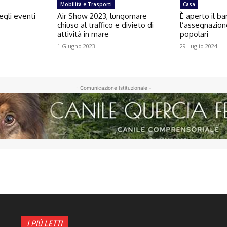
Mobilità e Trasporti
Casa
egli eventi
Air Show 2023, lungomare
È aperto il b
chiuso al traffico e divieto di
l’assegnazion
attività in mare
popolari
1 Giugno 2023
29 Luglio 2024
- Comunicazione Istituzionale -
I PIÙ LETTI