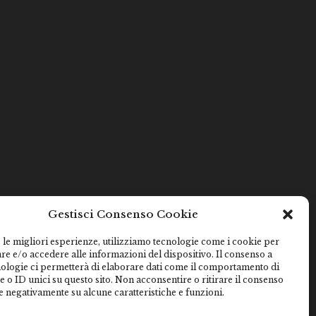
Gestisci Consenso Cookie
 le migliori esperienze, utilizziamo tecnologie come i cookie per
e e/o accedere alle informazioni del dispositivo. Il consenso a
nologie ci permetterà di elaborare dati come il comportamento di
 o ID unici su questo sito. Non acconsentire o ritirare il consenso
e negativamente su alcune caratteristiche e funzioni.