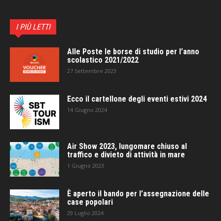
I PIÙ LETTI
Alle Poste le borse di studio per l’anno
scolastico 2021/2022
27 Settembre 2023
Ecco il cartellone degli eventi estivi 2024
14 Giugno 2024
Air Show 2023, lungomare chiuso al
traffico e divieto di attività in mare
1 Giugno 2023
È aperto il bando per l’assegnazione delle
case popolari
29 Luglio 2024