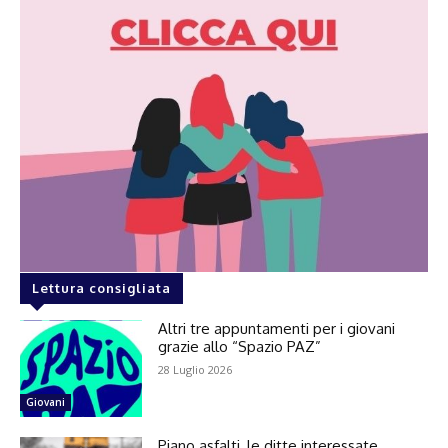
Lettura consigliata
Altri tre appuntamenti per i giovani
grazie allo “Spazio PAZ”
28 Luglio 2026
Giovani
Piano asfalti, le ditte interessate