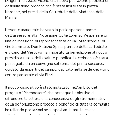
Dirigenti” di Ascoli Piceno una nuova postazione pubblica di
defibrillazione precoce che è stata installata in piazza
Nardone, nei pressi della Cattedrale della Madonna della
Marina.
L’evento inaugurale ha visto la partecipazione anche
dell’assessore alla Protezione Civile Lorenzo Vesperini e di
una delegazione di rappresentanza della “Misericordia” di
Grottammare. Don Patrizio Spina, parroco della cattedrale
e vicario del Vescovo, ha impartito la benedizione al nuovo
presidio a tutela della salute pubblica. La cerimonia è stata
poi seguita da un convegno sul tema del primo soccorso,
guidato da esperti del campo, ospitato nella sede del vicino
centro pastorale di via Pizzi.
Il nuovo dispositivo è stato installato nell’ambito del
progetto “Picenocuore” che persegue l’obiettivo di
diffondere la cultura e la conoscenza degli strumenti attivi
della defibrillazione precoce a beneficio di tutta la comunità
installando postazioni negli spazi antistanti le chiese