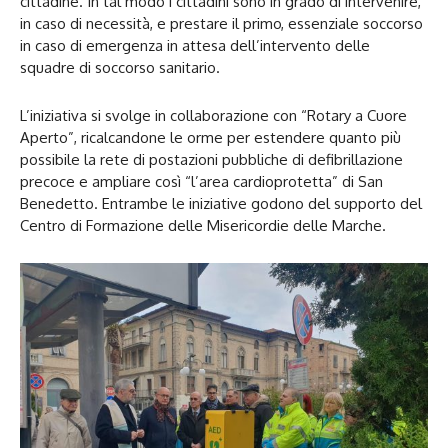
cittadine. In tal modo i cittadini sono in grado di intervenire,
in caso di necessità, e prestare il primo, essenziale soccorso
in caso di emergenza in attesa dell’intervento delle
squadre di soccorso sanitario.
L’iniziativa si svolge in collaborazione con “Rotary a Cuore
Aperto”, ricalcandone le orme per estendere quanto più
possibile la rete di postazioni pubbliche di defibrillazione
precoce e ampliare così “l’area cardioprotetta” di San
Benedetto. Entrambe le iniziative godono del supporto del
Centro di Formazione delle Misericordie delle Marche.