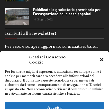
Pubblicata la graduatoria provvisoria per
l’assegnazione delle case popolari
10 Giugno 2022
Iscriviti alla newsletter!
Per essere sempre aggiornato su iniziative, bandi,
concorsi e altre informazioni utili.
Gestisci Consenso
Cookie
Nome e Cognome*
Per fornire le migliori esperienze, utilizziamo tecnologie come i
cookie per memorizzare e/o accedere alle informazioni del
dispositivo. Il consenso a queste tecnologie ci permetterà di
Email*
elaborare dati come il comportamento di navigazione o ID unici
su questo sito. Non acconsentire o ritirare il consenso può influire
negativamente su alcune caratteristiche e funzioni.
Clicca qui se hai preso visione della nostra
Privacy Policy
Accetta