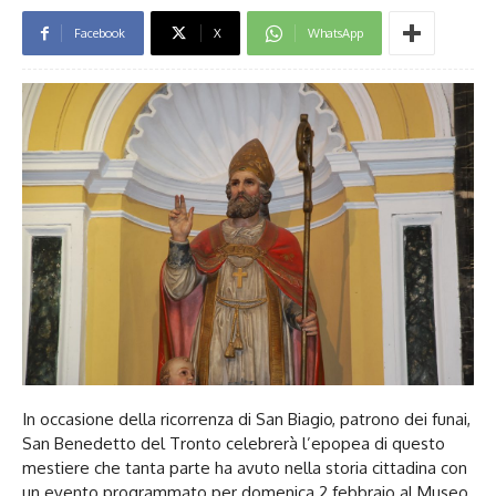
Facebook
X
WhatsApp
In occasione della ricorrenza di San Biagio, patrono dei funai,
San Benedetto del Tronto celebrerà l’epopea di questo
mestiere che tanta parte ha avuto nella storia cittadina con
un evento programmato per domenica 2 febbraio al Museo