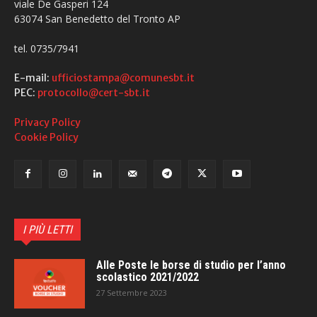
viale De Gasperi 124
63074 San Benedetto del Tronto AP
tel. 0735/7941
E-mail:
ufficiostampa@comunesbt.it
PEC:
protocollo@cert-sbt.it
Privacy Policy
Cookie Policy
I PIÙ LETTI
Alle Poste le borse di studio per l’anno
scolastico 2021/2022
27 Settembre 2023