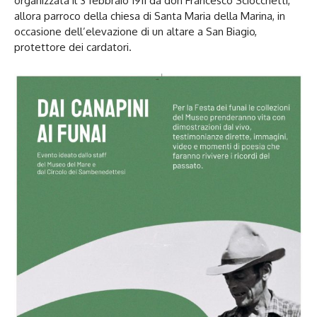
organizzata il 3 febbraio 1911 da don Francesco Sciocchetti,
allora parroco della chiesa di Santa Maria della Marina, in
occasione dell’elevazione di un altare a San Biagio,
protettore dei cardatori.