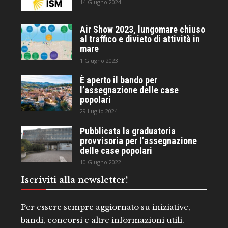
14 Giugno 2024
Air Show 2023, lungomare chiuso
al traffico e divieto di attività in
mare
1 Giugno 2023
È aperto il bando per
l’assegnazione delle case
popolari
29 Luglio 2024
Pubblicata la graduatoria
provvisoria per l’assegnazione
delle case popolari
10 Giugno 2022
Iscriviti alla newsletter!
Per essere sempre aggiornato su iniziative,
bandi, concorsi e altre informazioni utili.