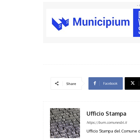
- 
Facebook
Share
Ufficio Stampa
https://bum.comunesbt.it
Ufficio Stampa del Comune d