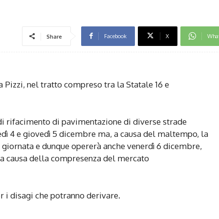
Facebook
X
Wha
Share
a Pizzi, nel tratto compreso tra la Statale 16 e
di rifacimento di pavimentazione di diverse strade
dì 4 e giovedì 5 dicembre ma, a causa del maltempo, la
a giornata e dunque opererà anche venerdì 6 dicembre,
co a causa della compresenza del mercato
 i disagi che potranno derivare.