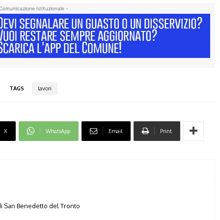
Comunicazione Istituzionale -
TAGS
lavori
X
WhatsApp
Email
Print
i San Benedetto del Tronto