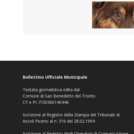
Bollettino Ufficiale Municipale
Testata giornalistica edita dal
Comune di San Benedetto del Tronto
CF e PI: IT00360140446
Iscrizione al Registro della Stampa del Tribunale di
Ascoli Piceno al n. 316 del 28.02.1994
Iscrizione al Registro degli Operatori di Comunicazione