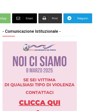
tsApp
Email
Print
Telegram
- Comunicazione Istituzionale -