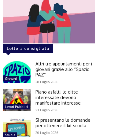
Lettura consigliata
Altri tre appuntamenti per i
giovani grazie allo “Spazio
PAZ”
Giovani
28 Luglio 2026
Piano asfalti, le ditte
interessate devono
manifestare interesse
Lavori Pubblici
21 Luglio 2026
Si presentano le domande
per ottenere il kit scuola
20 Luglio 2026
Scuola