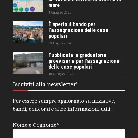
mare
1 Giugno 2023
È aperto il bando per
l’assegnazione delle case
popolari
29 Luglio 2024
Pubblicata la graduatoria
provvisoria per l’assegnazione
delle case popolari
10 Giugno 2022
Iscriviti alla newsletter!
Per essere sempre aggiornato su iniziative,
bandi, concorsi e altre informazioni utili.
Nome e Cognome*