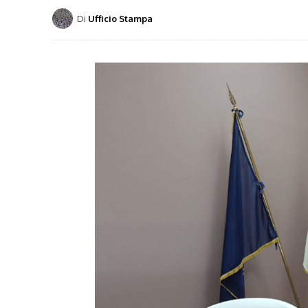
Di
Ufficio Stampa