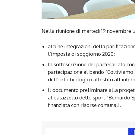
Nella riunione di martedì 19 novembre l
alcune integrazioni della parificazion
l’imposta di soggiorno 2020;
la sottoscrizione del partenariato co
partecipazione al bando “Coltiviamo a
dell’orto biologico allestito all’inte
il documento preliminare alla proget
al palazzetto dello sport “Bernardo S
finanziata con risorse comunali.
- 