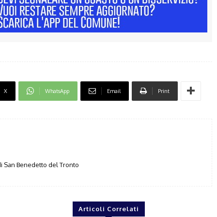
X
WhatsApp
Email
Print
i San Benedetto del Tronto
Articoli Correlati