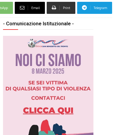
tsApp
Email
Print
Telegram
- Comunicazione Istituzionale -