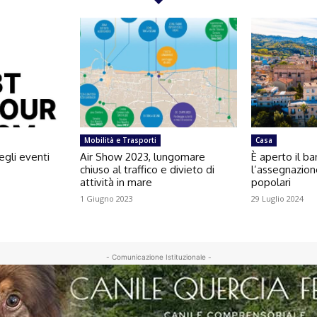
Mobilità e Trasporti
Casa
egli eventi
Air Show 2023, lungomare
È aperto il b
chiuso al traffico e divieto di
l’assegnazion
attività in mare
popolari
1 Giugno 2023
29 Luglio 2024
- Comunicazione Istituzionale -