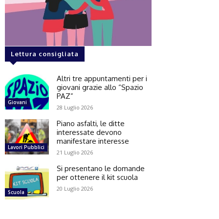
Lettura consigliata
Altri tre appuntamenti per i
giovani grazie allo “Spazio
PAZ”
Giovani
28 Luglio 2026
Piano asfalti, le ditte
interessate devono
manifestare interesse
Lavori Pubblici
21 Luglio 2026
Si presentano le domande
per ottenere il kit scuola
20 Luglio 2026
Scuola