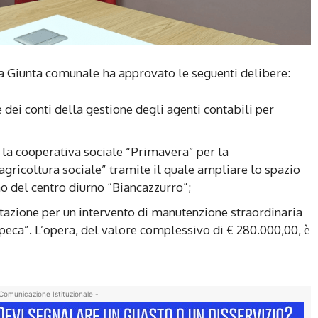
a Giunta comunale ha approvato le seguenti delibere:
e dei conti della gestione degli agenti contabili per
n la cooperativa sociale “Primavera” per la
gricoltura sociale” tramite il quale ampliare lo spazio
rno del centro diurno “Biancazzurro”;
tazione per un intervento di manutenzione straordinaria
peca”. L’opera, del valore complessivo di € 280.000,00, è
Comunicazione Istituzionale -