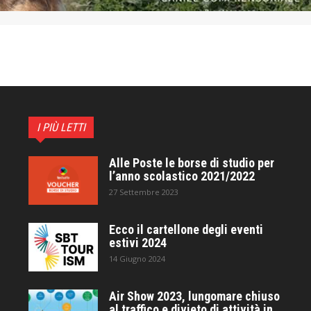
I PIÙ LETTI
Alle Poste le borse di studio per
l’anno scolastico 2021/2022
27 Settembre 2023
Ecco il cartellone degli eventi
estivi 2024
14 Giugno 2024
Air Show 2023, lungomare chiuso
al traffico e divieto di attività in