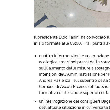
Il presidente Eldo Fanini ha convocato 
inizio formale alle 08:00. Tra i punti all
quattro interrogazioni e una mozione d
ecologica smart nei pressi della roton
sulll’aumento delle misure a sostegno
intenzioni dell’Amministrazione per il
Andrea Pazienza); sul subentro della 
Comune di Ascoli Piceno; sull’adozion
formativa delle scuole superiori citta
un’interrogazione dei consiglieri Baga
dell’attuale situazione in cui versa l