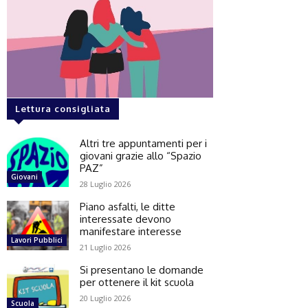
Lettura consigliata
Altri tre appuntamenti per i
giovani grazie allo “Spazio
PAZ”
Giovani
28 Luglio 2026
Piano asfalti, le ditte
interessate devono
manifestare interesse
Lavori Pubblici
21 Luglio 2026
Si presentano le domande
per ottenere il kit scuola
20 Luglio 2026
Scuola