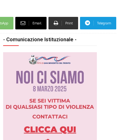
tsApp
Email
Print
Telegram
- Comunicazione Istituzionale -