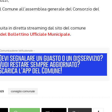
ozzi;
el Comune all’assemblea generale del Consorzio del
guita in diretta streaming dal sito del comune
el Bollettino Ufficiale Municipale
.
Comunicazione Istituzionale -
AGS
consiglio comunale