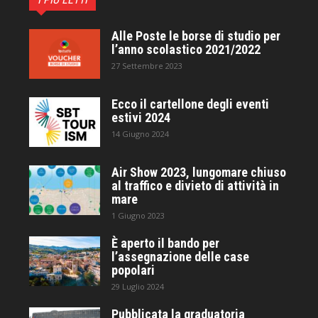
Alle Poste le borse di studio per
l’anno scolastico 2021/2022
27 Settembre 2023
Ecco il cartellone degli eventi
estivi 2024
14 Giugno 2024
Air Show 2023, lungomare chiuso
al traffico e divieto di attività in
mare
1 Giugno 2023
È aperto il bando per
l’assegnazione delle case
popolari
29 Luglio 2024
Pubblicata la graduatoria