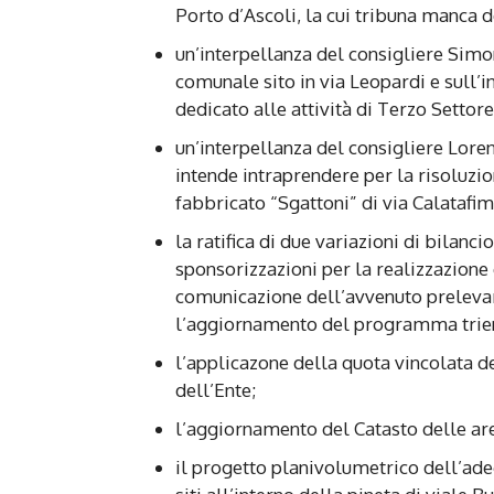
Porto d’Ascoli, la cui tribuna manca de
un’interpellanza del consigliere Simo
comunale sito in via Leopardi e sull’
dedicato alle attività di Terzo Settore
un’interpellanza del consigliere Lor
intende intraprendere per la risoluzio
fabbricato “Sgattoni” di via Calatafim
la ratifica di due variazioni di bilanci
sponsorizzazioni per la realizzazione 
comunicazione dell’avvenuto preleva
l’aggiornamento del programma trienna
l’applicazone della quota vincolata de
dell’Ente;
l’aggiornamento del Catasto delle ar
il progetto planivolumetrico dell’ad