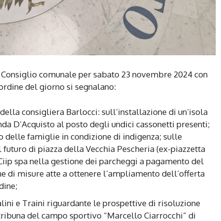
il Consiglio comunale per sabato 23 novembre 2024 con
’ordine del giorno si segnalano:
ella consigliera Barlocci: sull’installazione di un’isola
da D’Acquisto al posto degli undici cassonetti presenti;
 delle famiglie in condizione di indigenza; sulle
 futuro di piazza della Vecchia Pescheria (ex-piazzetta
Ciip spa nella gestione dei parcheggi a pagamento del
e di misure atte a ottenere l’ampliamento dell’offerta
dine;
lini e Traini riguardante le prospettive di risoluzione
a tribuna del campo sportivo “Marcello Ciarrocchi” di