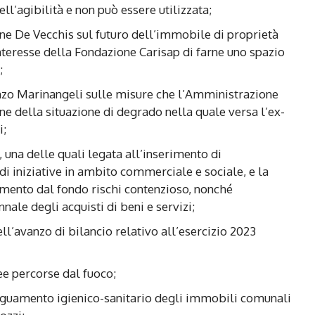
ll’agibilità e non può essere utilizzata;
ne De Vecchis sul futuro dell’immobile di proprietà
interesse della Fondazione Carisap di farne uno spazio
;
enzo Marinangeli sulle misure che l’Amministrazione
ne della situazione di degrado nella quale versa l’ex-
i;
o, una delle quali legata all’inserimento di
di iniziative in ambito commerciale e sociale, e la
mento dal fondo rischi contenzioso, nonché
le degli acquisti di beni e servizi;
ll’avanzo di bilancio relativo all’esercizio 2023
ee percorse dal fuoco;
eguamento igienico-sanitario degli immobili comunali