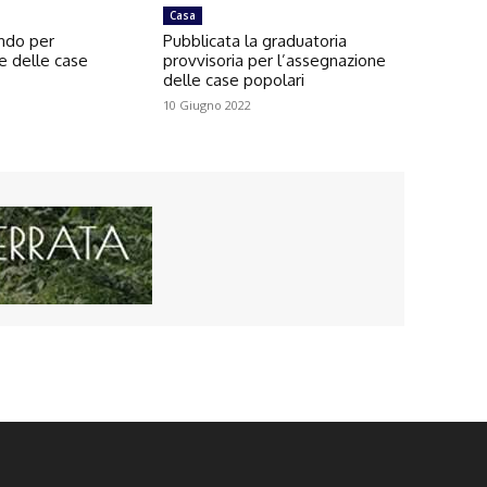
Casa
ando per
Pubblicata la graduatoria
e delle case
provvisoria per l’assegnazione
delle case popolari
10 Giugno 2022