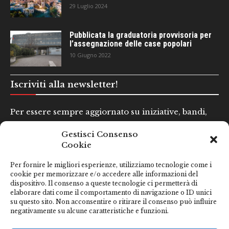
29 Luglio 2024
Pubblicata la graduatoria provvisoria per
l’assegnazione delle case popolari
10 Giugno 2022
Iscriviti alla newsletter!
Per essere sempre aggiornato su iniziative, bandi,
concorsi e altre informazioni utili.
Gestisci Consenso
Cookie
Nome e Cognome*
Per fornire le migliori esperienze, utilizziamo tecnologie come i
cookie per memorizzare e/o accedere alle informazioni del
dispositivo. Il consenso a queste tecnologie ci permetterà di
Email*
elaborare dati come il comportamento di navigazione o ID unici
su questo sito. Non acconsentire o ritirare il consenso può influire
negativamente su alcune caratteristiche e funzioni.
Clicca qui se hai preso visione della nostra