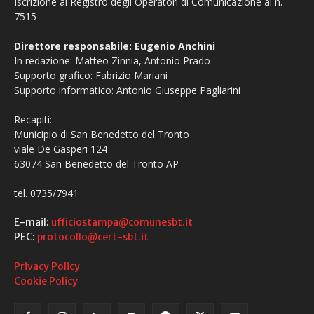
Iscrizione al Registro degli Operatori di Comunicazione al n.
7515
Direttore responsabile: Eugenio Anchini
In redazione: Matteo Zinnia, Antonio Prado
Supporto grafico: Fabrizio Mariani
Supporto informatico: Antonio Giuseppe Pagliarini
Recapiti:
Municipio di San Benedetto del Tronto
viale De Gasperi 124
63074 San Benedetto del Tronto AP
tel. 0735/7941
E-mail:
ufficiostampa@comunesbt.it
PEC:
protocollo@cert-sbt.it
Privacy Policy
Cookie Policy