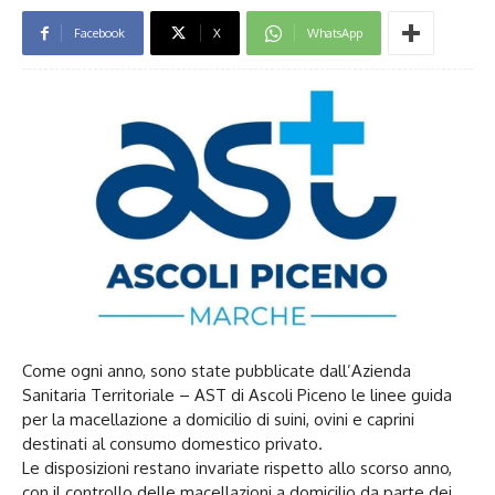
Facebook
X
WhatsApp
Come ogni anno, sono state pubblicate dall’Azienda
Sanitaria Territoriale – AST di Ascoli Piceno le linee guida
per la macellazione a domicilio di suini, ovini e caprini
destinati al consumo domestico privato.
Le disposizioni restano invariate rispetto allo scorso anno,
con il controllo delle macellazioni a domicilio da parte dei