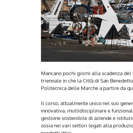
Mancano pochi giorni alla scadenza del t
triennale in che la Città di San Benedett
Politecnica delle Marche a partire da 
Il corso, attualmente unico nel suo gene
innovativa, multidisciplinare e funziona
gestione sostenibile di aziende e istituzi
ossia nei vari settori legati alla produzi
prodotti ittici.