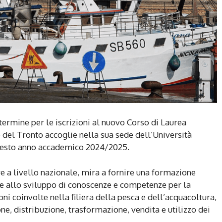
ermine per le iscrizioni al nuovo Corso di Laurea
o del Tronto accoglie nella sua sede dell’Università
questo anno accademico 2024/2025.
re a livello nazionale, mira a fornire una formazione
le allo sviluppo di conoscenze e competenze per la
oni coinvolte nella filiera della pesca e dell’acquacoltura,
one, distribuzione, trasformazione, vendita e utilizzo dei