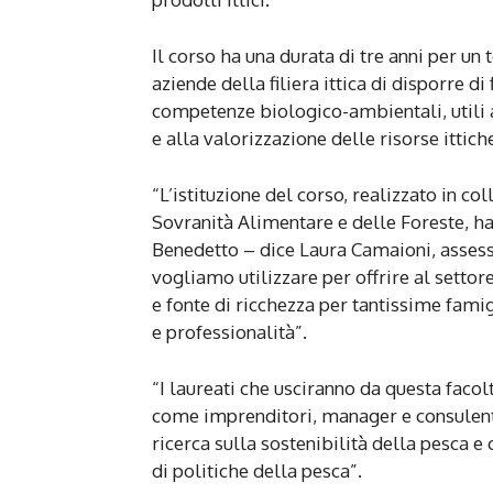
Il corso ha una durata di tre anni per un 
aziende della filiera ittica di disporre 
competenze biologico-ambientali, utili a
e alla valorizzazione delle risorse ittich
“L’istituzione del corso, realizzato in co
Sovranità Alimentare e delle Foreste, ha
Benedetto – dice Laura Camaioni, assess
vogliamo utilizzare per offrire al settore
e fonte di ricchezza per tantissime fami
e professionalità”.
“I laureati che usciranno da questa facol
come imprenditori, manager e consulenti d
ricerca sulla sostenibilità della pesca e 
di politiche della pesca”.