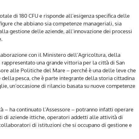
totale di 180 CFU e risponde all’esigenza specifica delle
di figure che abbiano sia competenze manageriali, sia
lla gestione delle aziende, all’innovazione dei processi
e.
llaborazione con il Ministero dell’Agricoltura, della
 rappresentato una grande vittoria per la città di San
ore alle Politiche del Mare – perché è una delle leve che
 della pesca, che è parte integrante della storia cittadina
glie, un’occasione di rilancio basata su nuove competenze
tà – ha continuato l’Assessore – potranno infatti operare
i aziende ittiche, operatori addetti alle attività di
collaboratori di istituzioni che si occupano di gestione e