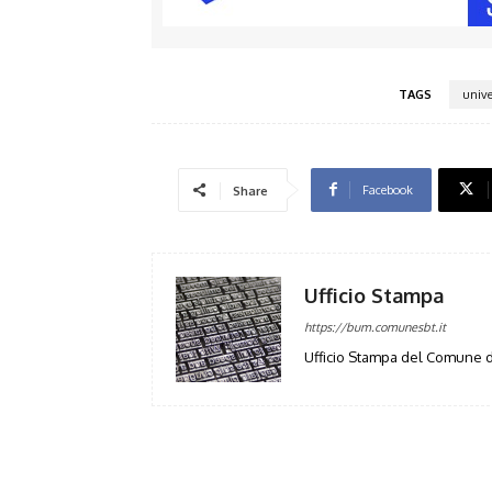
TAGS
unive
Facebook
Share
Ufficio Stampa
https://bum.comunesbt.it
Ufficio Stampa del Comune d