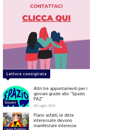
Lettura consigliata
Altri tre appuntamenti per i
giovani grazie allo “Spazio
PAZ”
Giovani
28 Luglio 2026
Piano asfalti, le ditte
interessate devono
manifestare interesse
Lavori Pubblici