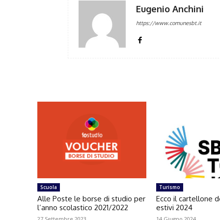
Eugenio Anchini
https://www.comunesbt.it
Scuola
Turismo
Alle Poste le borse di studio per
Ecco il cartellone d
l’anno scolastico 2021/2022
estivi 2024
27 Settembre 2023
14 Giugno 2024