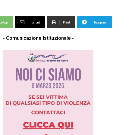
tsApp
Email
Print
Telegram
- Comunicazione Istituzionale -