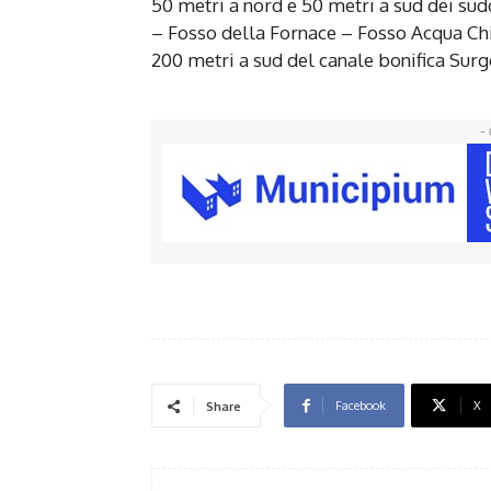
50 metri a nord e 50 metri a sud dei su
– Fosso della Fornace – Fosso Acqua Chi
200 metri a sud del canale bonifica Surg
- 
Facebook
X
Share