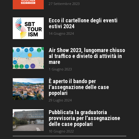
27 Settembre 2023
Ecco il cartellone degli eventi
estivi 2024
14 Giugno 2024
Air Show 2023, lungomare chiuso
al traffico e divieto di attività in
mare
1 Giugno 2023
È aperto il bando per
l’assegnazione delle case
popolari
29 Luglio 2024
Pubblicata la graduatoria
provvisoria per l’assegnazione
delle case popolari
10 Giugno 2022