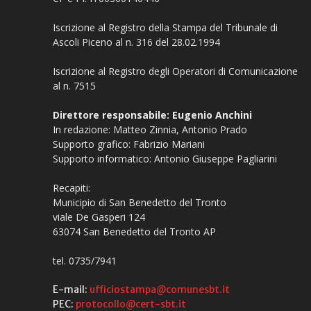
Iscrizione al Registro della Stampa del Tribunale di
Ascoli Piceno al n. 316 del 28.02.1994
Iscrizione al Registro degli Operatori di Comunicazione
al n. 7515
Direttore responsabile: Eugenio Anchini
In redazione: Matteo Zinnia, Antonio Prado
Supporto grafico: Fabrizio Mariani
Supporto informatico: Antonio Giuseppe Pagliarini
Recapiti:
Municipio di San Benedetto del Tronto
viale De Gasperi 124
63074 San Benedetto del Tronto AP
tel. 0735/7941
E-mail:
ufficiostampa@comunesbt.it
PEC:
protocollo@cert-sbt.it