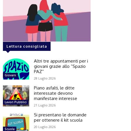
Lettura consigliata
Altri tre appuntamenti per i
giovani grazie allo “Spazio
PAZ”
Giovani
28 Luglio 2026
Piano asfalti, le ditte
interessate devono
manifestare interesse
Lavori Pubblici
21 Luglio 2026
Si presentano le domande
per ottenere il kit scuola
20 Luglio 2026
Scuola