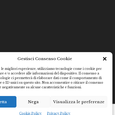
Gestisci Consenso Cookie
 le migliori esperienze, utilizziamo tecnologie come i cookie per
e e/o accedere alle informazioni del dispositivo. Il consenso a
nologie ci permetterà di elaborare dati come il comportamento di
 o ID unici su questo sito. Non acconsentire o ritirare il consenso
e negativamente su alcune caratteristiche e funzioni.
etta
Nega
Visualizza le preferenze
Cookie Policy
Privacy Policy