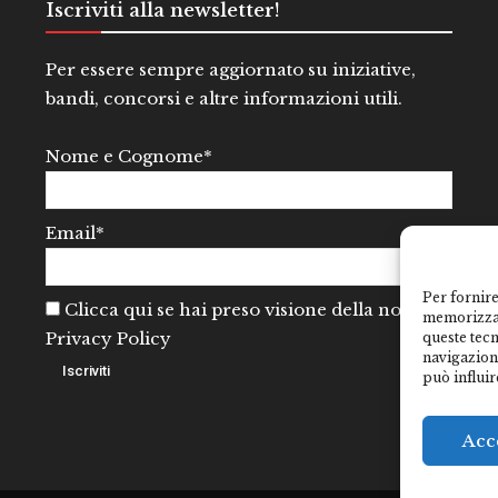
Iscriviti alla newsletter!
Per essere sempre aggiornato su iniziative,
bandi, concorsi e altre informazioni utili.
Nome e Cognome*
Email*
Per fornire
Clicca qui se hai preso visione della nostra
memorizzar
Privacy Policy
queste tec
navigazione
può influir
Acc