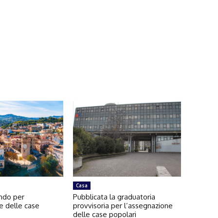
Casa
ando per
Pubblicata la graduatoria
e delle case
provvisoria per l’assegnazione
delle case popolari