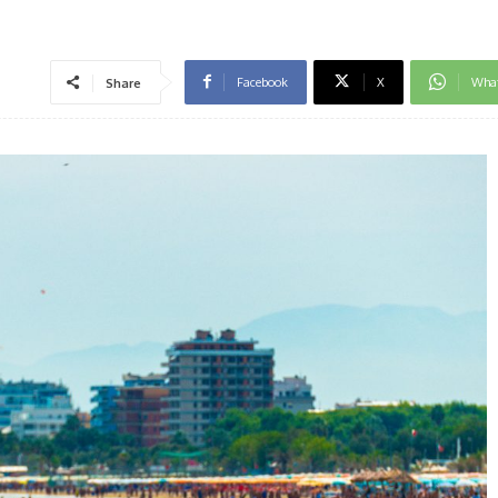
Facebook
X
Wha
Share