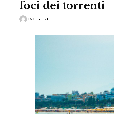
foci dei torrenti
Di
Eugenio Anchini