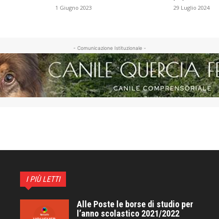
1 Giugno 2023
29 Luglio 2024
- Comunicazione Istituzionale -
I PIÙ LETTI
Alle Poste le borse di studio per
l’anno scolastico 2021/2022