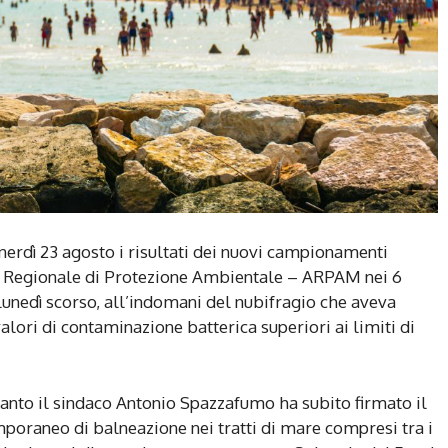
enerdì 23 agosto i risultati dei nuovi campionamenti
ia Regionale di Protezione Ambientale – ARPAM nei 6
unedì scorso, all’indomani del nubifragio che aveva
 valori di contaminazione batterica superiori ai limiti di
rtanto il sindaco Antonio Spazzafumo ha subito firmato il
poraneo di balneazione nei tratti di mare compresi tra i