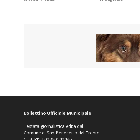
Bollettino Ufficiale Municipale
Testata giornalistica edita dal
Comune di San Benedetto del Tronto
CF e PI: IT00360140446