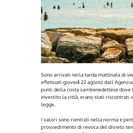
Sono arrivati nella tarda mattinata di v
effettuati giovedì 22 agosto dall’Agenz
punti della costa sambenedettese dove l
investito la città, erano stati riscontrati
legge.
I valori sono rientrati nella norma e pe
provvedimento di revoca del divieto tem