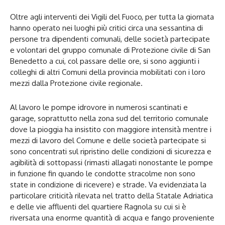
Oltre agli interventi dei Vigili del Fuoco, per tutta la giornata
hanno operato nei luoghi più critici circa una sessantina di
persone tra dipendenti comunali, delle società partecipate
e volontari del gruppo comunale di Protezione civile di San
Benedetto a cui, col passare delle ore, si sono aggiunti i
colleghi di altri Comuni della provincia mobilitati con i loro
mezzi dalla Protezione civile regionale.
Al lavoro le pompe idrovore in numerosi scantinati e
garage, soprattutto nella zona sud del territorio comunale
dove la pioggia ha insistito con maggiore intensità mentre i
mezzi di lavoro del Comune e delle società partecipate si
sono concentrati sul ripristino delle condizioni di sicurezza e
agibilità di sottopassi (rimasti allagati nonostante le pompe
in funzione fin quando le condotte stracolme non sono
state in condizione di ricevere) e strade. Va evidenziata la
particolare criticità rilevata nel tratto della Statale Adriatica
e delle vie affluenti del quartiere Ragnola su cui si è
riversata una enorme quantità di acqua e fango proveniente