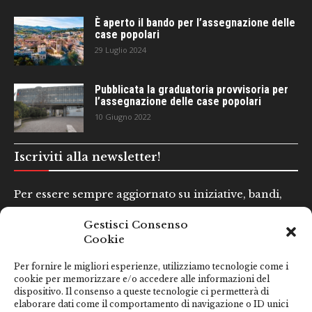
È aperto il bando per l’assegnazione delle
case popolari
29 Luglio 2024
Pubblicata la graduatoria provvisoria per
l’assegnazione delle case popolari
10 Giugno 2022
Iscriviti alla newsletter!
Per essere sempre aggiornato su iniziative, bandi,
concorsi e altre informazioni utili.
Gestisci Consenso
Cookie
Nome e Cognome*
Per fornire le migliori esperienze, utilizziamo tecnologie come i
cookie per memorizzare e/o accedere alle informazioni del
dispositivo. Il consenso a queste tecnologie ci permetterà di
Email*
elaborare dati come il comportamento di navigazione o ID unici