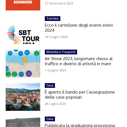
27 Settembre 2023
Turismo
Ecco il cartellone degli eventi estivi
2024
14 Giugno 2024
Mobilità e Trasporti
Air Show 2023, lungomare chiuso al
traffico e divieto di attività in mare
1 Giugno 2023
Casa
È aperto il bando per l’assegnazione
delle case popolari
29 Luglio 2024
Casa
Pubblicata la graduatoria provvisoria