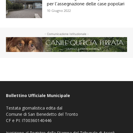
per l’assegnazione delle case popolari
10 Giugno 2022
- Comunicazione Istituzionale -
Bollettino Ufficiale Municipale
Testata giornalistica edita dal
Comune di San Benedetto del Tronto
CF e PI: IT00360140446
Iscrizione al Registro della Stampa del Tribunale di Ascoli