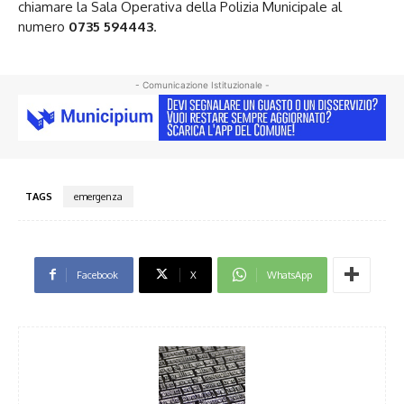
chiamare la Sala Operativa della Polizia Municipale al
numero
0735 594443
.
- Comunicazione Istituzionale -
TAGS
emergenza
Facebook
X
WhatsApp