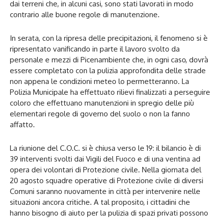
dai terreni che, in alcuni casi, sono stati lavorati in modo
contrario alle buone regole di manutenzione.
In serata, con la ripresa delle precipitazioni, il fenomeno si è
ripresentato vanificando in parte il lavoro svolto da
personale e mezzi di Picenambiente che, in ogni caso, dovrà
essere completato con la pulizia approfondita delle strade
non appena le condizioni meteo lo permetteranno. La
Polizia Municipale ha effettuato rilievi finalizzati a perseguire
coloro che effettuano manutenzioni in spregio delle più
elementari regole di governo del suolo o non la fanno
affatto.
La riunione del C.O.C. si è chiusa verso le 19: il bilancio è di
39 interventi svolti dai Vigili del Fuoco e di una ventina ad
opera dei volontari di Protezione civile. Nella giornata del
20 agosto squadre operative di Protezione civile di diversi
Comuni saranno nuovamente in città per intervenire nelle
situazioni ancora critiche. A tal proposito, i cittadini che
hanno bisogno di aiuto per la pulizia di spazi privati possono