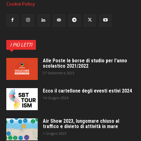
Cookie Policy
I PIÙ LETTI
Alle Poste le borse di studio per l’anno
scolastico 2021/2022
27 Settembre 2023
Ecco il cartellone degli eventi estivi 2024
14 Giugno 2024
Air Show 2023, lungomare chiuso al
traffico e divieto di attività in mare
1 Giugno 2023