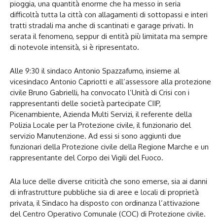
pioggia, una quantità enorme che ha messo in seria
difficoltà tutta la città con allagamenti di sottopassi e interi
tratti stradali ma anche di scantinati e garage privati. In
serata il fenomeno, seppur di entità più limitata ma sempre
di notevole intensità, si è ripresentato.
Alle 9:30 il sindaco Antonio Spazzafumo, insieme al
vicesindaco Antonio Capriotti e all’assessore alla protezione
civile Bruno Gabrielli, ha convocato l’Unità di Crisi con i
rappresentanti delle società partecipate CIIP,
Picenambiente, Azienda Multi Servizi, il referente della
Polizia Locale per la Protezione civile, il funzionario del
servizio Manutenzione. Ad essi si sono aggiunti due
funzionari della Protezione civile della Regione Marche e un
rappresentante del Corpo dei Vigili del Fuoco.
Ala luce delle diverse criticità che sono emerse, sia ai danni
di infrastrutture pubbliche sia di aree e locali di proprietà
privata, il Sindaco ha disposto con ordinanza l’attivazione
del Centro Operativo Comunale (COC) di Protezione civile.