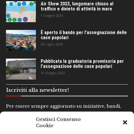
Air Show 2023, lungomare chiuso al
traffico e divieto di attività in mare
1 Giugno 2023
È aperto il bando per l’assegnazione delle
case popolari
29 Luglio 2024
Pubblicata la graduatoria provvisoria per
l’assegnazione delle case popolari
10 Giugno 2022
Iscriviti alla newsletter!
Per essere sempre aggiornato su iniziative, bandi,
concorsi e altre informazioni utili.
Gestisci Consenso
Cookie
Nome e Cognome*