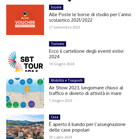
Scuola
Alle Poste le borse di studio per l’anno
scolastico 2021/2022
27 Settembre 2023
Turismo
Ecco il cartellone degli eventi estivi
2024
14 Giugno 2024
Mobilità e Trasporti
Air Show 2023, lungomare chiuso al
traffico e divieto di attività in mare
1 Giugno 2023
Casa
È aperto il bando per l’assegnazione
delle case popolari
29 Luglio 2024