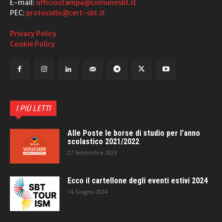
E-mail:
ufficiostampa@comunesbt.it
PEC:
protocollo@cert-sbt.it
Privacy Policy
Cookie Policy
I PIÙ LETTI
Alle Poste le borse di studio per l’anno
scolastico 2021/2022
27 Settembre 2023
Ecco il cartellone degli eventi estivi 2024
14 Giugno 2024