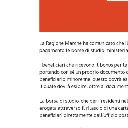
La Regione Marche ha comunicato che il 
pagamento le borse di studio ministeria
I beneficiari che ricevono il bonus per l
portando con sé un proprio documento di id
beneficiario minorenne, questo dovrà es
il quale dovrà esibire, oltre ai document
La borsa di studio, che per i residenti 
erogata attraverso il rilascio di una car
beneficiari direttamente dall’ufficio post