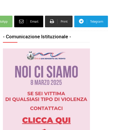
tsApp
Email
Print
Telegram
- Comunicazione Istituzionale -