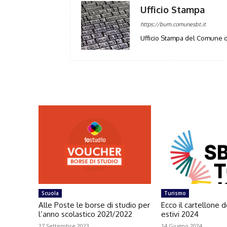
Ufficio Stampa
https://bum.comunesbt.it
Ufficio Stampa del Comune d
Scuola
Turismo
Alle Poste le borse di studio per
Ecco il cartellone d
l’anno scolastico 2021/2022
estivi 2024
27 Settembre 2023
14 Giugno 2024