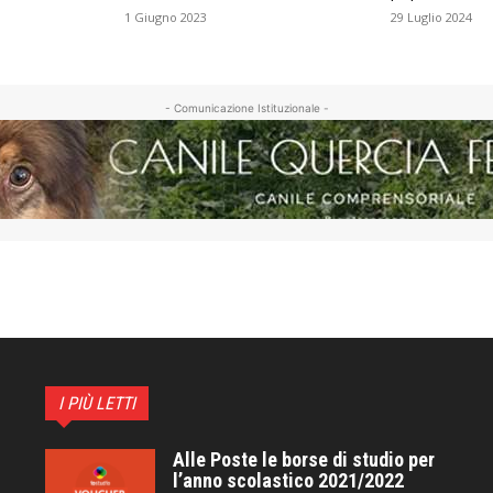
1 Giugno 2023
29 Luglio 2024
- Comunicazione Istituzionale -
I PIÙ LETTI
Alle Poste le borse di studio per
l’anno scolastico 2021/2022