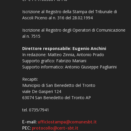
Iscrizione al Registro della Stampa del Tribunale di
Ascoli Piceno al n. 316 del 28.02.1994
Iscrizione al Registro degli Operatori di Comunicazione
al n. 7515
Direttore responsabile: Eugenio Anchini
In redazione: Matteo Zinnia, Antonio Prado
Supporto grafico: Fabrizio Mariani
Supporto informatico: Antonio Giuseppe Pagliarini
Recapiti:
Municipio di San Benedetto del Tronto
viale De Gasperi 124
63074 San Benedetto del Tronto AP
tel. 0735/7941
E-mail:
ufficiostampa@comunesbt.it
PEC:
protocollo@cert-sbt.it