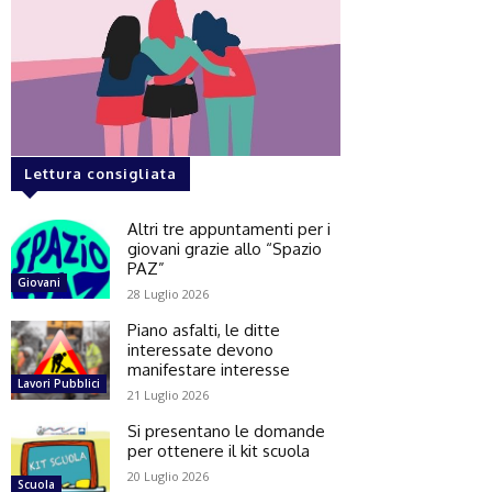
Lettura consigliata
Altri tre appuntamenti per i
giovani grazie allo “Spazio
PAZ”
Giovani
28 Luglio 2026
Piano asfalti, le ditte
interessate devono
manifestare interesse
Lavori Pubblici
21 Luglio 2026
Si presentano le domande
per ottenere il kit scuola
20 Luglio 2026
Scuola