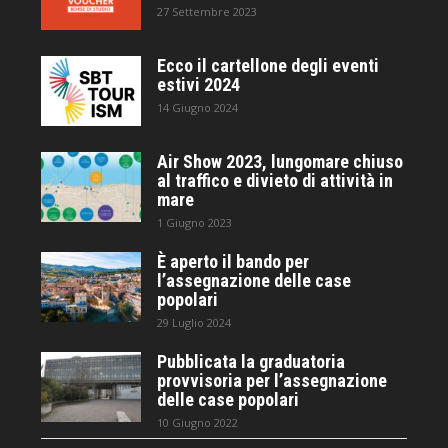
27 Settembre 2023
Ecco il cartellone degli eventi
estivi 2024
14 Giugno 2024
Air Show 2023, lungomare chiuso
al traffico e divieto di attività in
mare
1 Giugno 2023
È aperto il bando per
l’assegnazione delle case
popolari
29 Luglio 2024
Pubblicata la graduatoria
provvisoria per l’assegnazione
delle case popolari
10 Giugno 2022