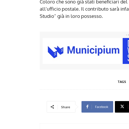
Coloro che sono già stati beneficiari de
all’ufficio postale. Il contributo sarà in
Studio” già in loro possesso.
- 
TAGS
Facebook
Share