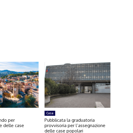
Casa
ando per
Pubblicata la graduatoria
e delle case
provvisoria per l’assegnazione
delle case popolari