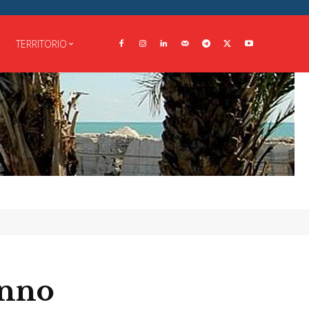
TERRITORIO
anno