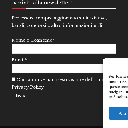
Iscriviti alla newsletter!
Per essere sempre aggiornato su iniziative,
bandi, concorsi e altre informazioni utili.
Nome e Cognome*
Email*
Per fornire
Clicca qui se hai preso visione della nostra
memorizzar
Privacy Policy
queste tec
navigazione
può influir
Acc