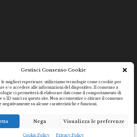
Gestisci Consenso Cookie
 le migliori esperienze, utilizziamo tecnologie come i cookie per
e e/o accedere alle informazioni del dispositivo. Il consenso a
nologie ci permetterà di elaborare dati come il comportamento di
 o ID unici su questo sito. Non acconsentire o ritirare il consenso
e negativamente su alcune caratteristiche e funzioni.
etta
Nega
Visualizza le preferenze
Cookie Policy
Privacy Policy