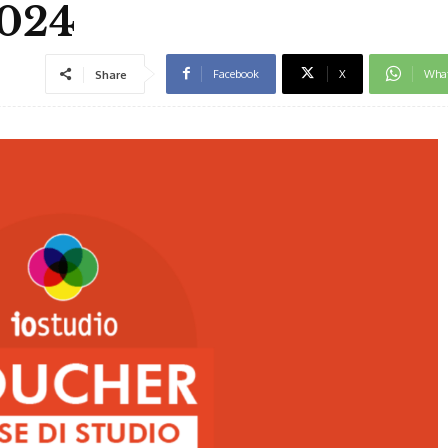
2024
Facebook
X
Wha
Share