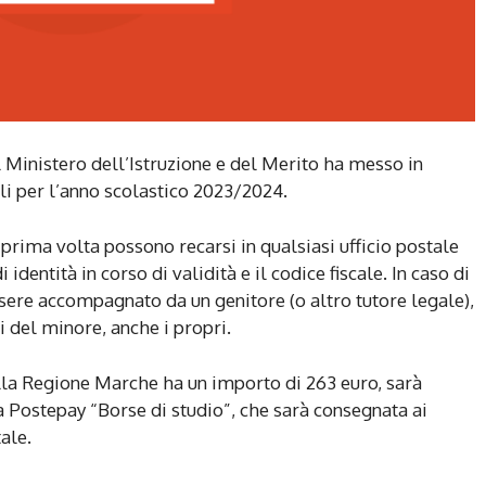
Ministero dell’Istruzione e del Merito ha messo in
li per l’anno scolastico 2023/2024.
a prima volta possono recarsi in qualsiasi ufficio postale
entità in corso di validità e il codice fiscale. In caso di
sere accompagnato da un genitore (o altro tutore legale),
i del minore, anche i propri.
nella Regione Marche ha un importo di 263 euro, sarà
ta Postepay “Borse di studio”, che sarà consegnata ai
ale.