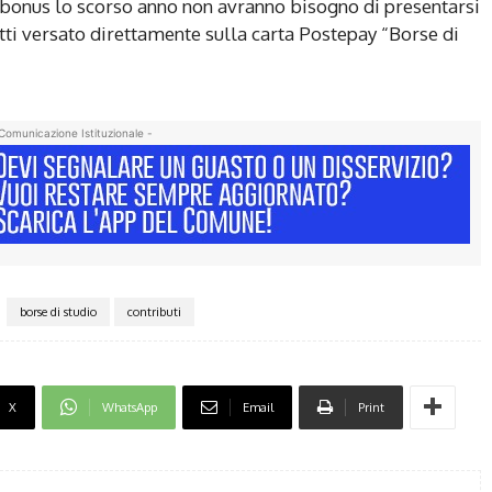
l bonus lo scorso anno non avranno bisogno di presentarsi
fatti versato direttamente sulla carta Postepay “Borse di
Comunicazione Istituzionale -
borse di studio
contributi
X
WhatsApp
Email
Print