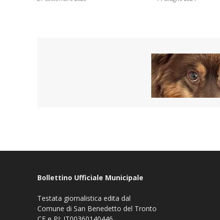
Bollettino Ufficiale Municipale
Testata giornalistica edita dal
Comune di San Benedetto del Tronto
CF e PI: IT00360140446