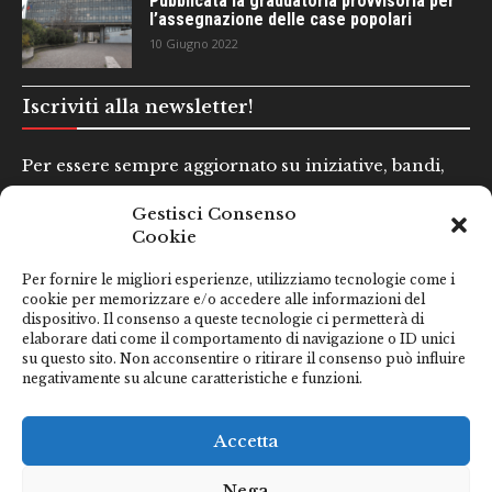
Pubblicata la graduatoria provvisoria per
l’assegnazione delle case popolari
10 Giugno 2022
Iscriviti alla newsletter!
Per essere sempre aggiornato su iniziative, bandi,
concorsi e altre informazioni utili.
Gestisci Consenso
Cookie
Nome e Cognome*
Per fornire le migliori esperienze, utilizziamo tecnologie come i
cookie per memorizzare e/o accedere alle informazioni del
dispositivo. Il consenso a queste tecnologie ci permetterà di
Email*
elaborare dati come il comportamento di navigazione o ID unici
su questo sito. Non acconsentire o ritirare il consenso può influire
negativamente su alcune caratteristiche e funzioni.
Clicca qui se hai preso visione della nostra
Privacy Policy
Accetta
Nega