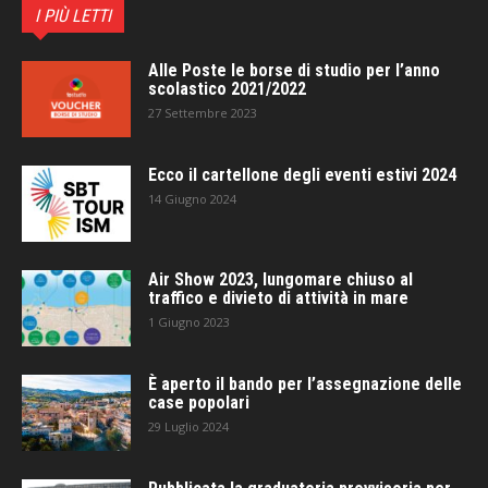
I PIÙ LETTI
Alle Poste le borse di studio per l’anno
scolastico 2021/2022
27 Settembre 2023
Ecco il cartellone degli eventi estivi 2024
14 Giugno 2024
Air Show 2023, lungomare chiuso al
traffico e divieto di attività in mare
1 Giugno 2023
È aperto il bando per l’assegnazione delle
case popolari
29 Luglio 2024