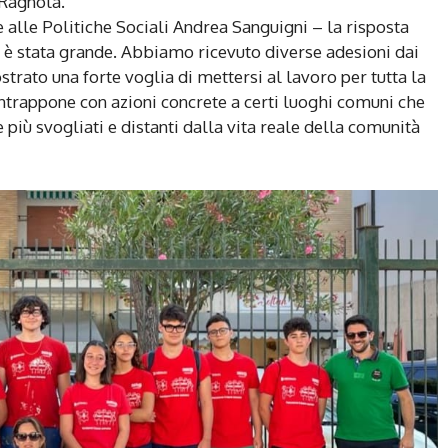
 Ragnola.
 alle Politiche Sociali Andrea Sanguigni – la risposta
io è stata grande. Abbiamo ricevuto diverse adesioni dai
trato una forte voglia di mettersi al lavoro per tutta la
ntrappone con azioni concrete a certi luoghi comuni che
più svogliati e distanti dalla vita reale della comunità