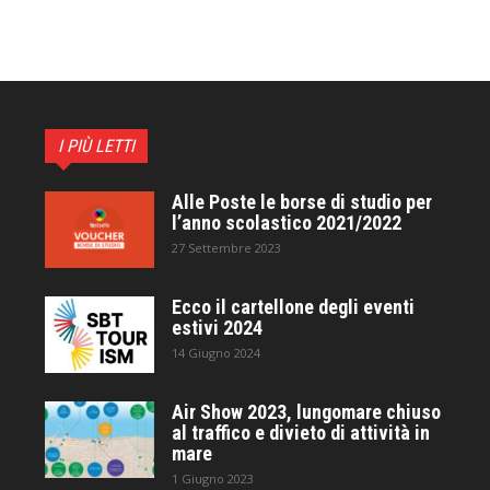
I PIÙ LETTI
Alle Poste le borse di studio per
l’anno scolastico 2021/2022
27 Settembre 2023
Ecco il cartellone degli eventi
estivi 2024
14 Giugno 2024
Air Show 2023, lungomare chiuso
al traffico e divieto di attività in
mare
1 Giugno 2023