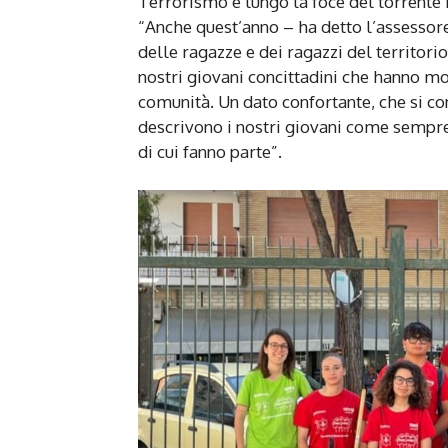
Terrorismo e lungo la foce del torrente
“Anche quest’anno – ha detto l’assessore
delle ragazze e dei ragazzi del territor
nostri giovani concittadini che hanno mos
comunità. Un dato confortante, che si co
descrivono i nostri giovani come sempre 
di cui fanno parte”.