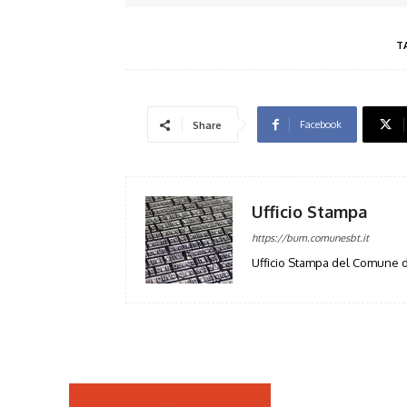
T
Facebook
Share
Ufficio Stampa
https://bum.comunesbt.it
Ufficio Stampa del Comune d