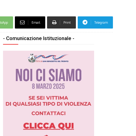
tsApp
Email
Print
Telegram
- Comunicazione Istituzionale -