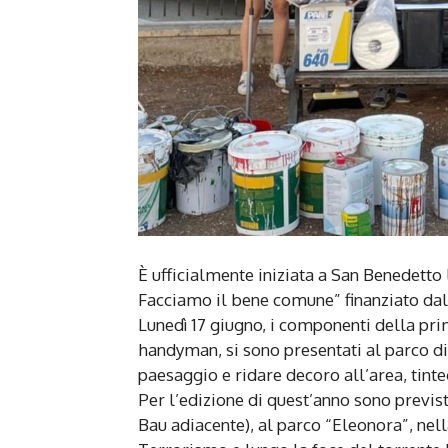
È ufficialmente iniziata a San Benedetto 
Facciamo il bene comune” finanziato da
Lunedì 17 giugno, i componenti della prima
handyman, si sono presentati al parco di 
paesaggio e ridare decoro all’area, tint
Per l’edizione di quest’anno sono previst
Bau adiacente), al parco “Eleonora”, nel