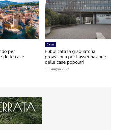
Casa
ando per
Pubblicata la graduatoria
e delle case
provvisoria per l’assegnazione
delle case popolari
10 Giugno 2022