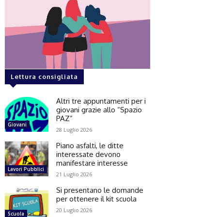
Lettura consigliata
Altri tre appuntamenti per i
giovani grazie allo “Spazio
PAZ”
Giovani
28 Luglio 2026
Piano asfalti, le ditte
interessate devono
manifestare interesse
Lavori Pubblici
21 Luglio 2026
Si presentano le domande
per ottenere il kit scuola
20 Luglio 2026
Scuola