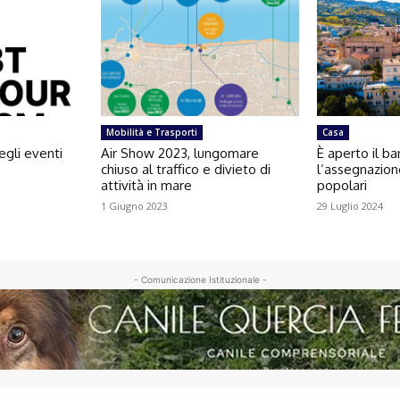
Mobilità e Trasporti
Casa
egli eventi
Air Show 2023, lungomare
È aperto il b
chiuso al traffico e divieto di
l’assegnazion
attività in mare
popolari
1 Giugno 2023
29 Luglio 2024
- Comunicazione Istituzionale -