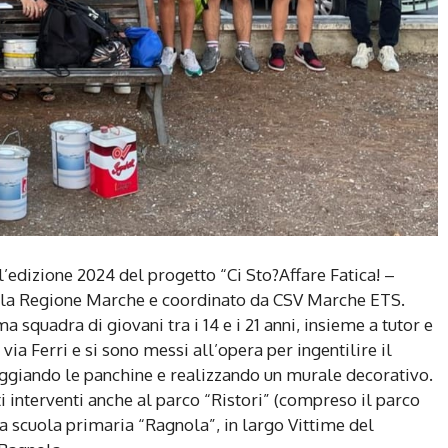
l’edizione 2024 del progetto “Ci Sto?Affare Fatica! –
lla Regione Marche e coordinato da CSV Marche ETS.
 squadra di giovani tra i 14 e i 21 anni, insieme a tutor e
via Ferri e si sono messi all’opera per ingentilire il
eggiando le panchine e realizzando un murale decorativo.
i interventi anche al parco “Ristori” (compreso il parco
la scuola primaria “Ragnola”, in largo Vittime del