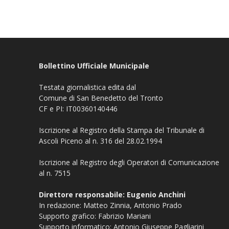
Bollettino Ufficiale Municipale
Testata giornalistica edita dal
Comune di San Benedetto del Tronto
CF e PI: IT00360140446
Iscrizione al Registro della Stampa del Tribunale di
Ascoli Piceno al n. 316 del 28.02.1994
Iscrizione al Registro degli Operatori di Comunicazione
al n. 7515
Direttore responsabile: Eugenio Anchini
In redazione: Matteo Zinnia, Antonio Prado
Supporto grafico: Fabrizio Mariani
Supporto informatico: Antonio Giuseppe Pagliarini