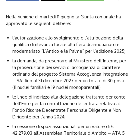
Nella riunione di martedì 11 giugno la Giunta comunale ha
approvato le seguenti delibere:
l’autorizzazione allo svolgimento e l’attribuzione della
qualifica di rilevanza locale alla fiera di antiquariato e
modernariato “L’Antico e le Palme” per l’edizione 2025;
la domanda, da presentare al Ministero dell’Interno, per
la prosecuzione dei servizi di accoglienza di carattere
ordinario del progetto Sistema Accoglienza Integrazione
– SAI fino al 31 dicembre 2027 per un totale di 30 posti
(11 nuclei familiari e 19 nuclei monoparentali);
le linee di indirizzo alla delegazione trattante per conto
dell’Ente per la contrattazione decentrata relativa al
Fondo Risorse Decentrate Personale Dirigente e Non
Dirigente per l’anno 2024;
la cessione di spazi assunzionali per un valore di €
42.279,03 all’Assemblea Territoriale d’Ambito – ATA 5