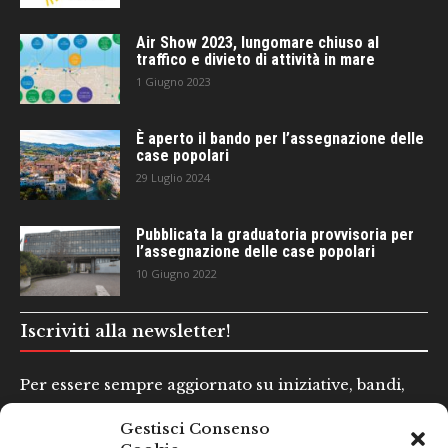
Air Show 2023, lungomare chiuso al
traffico e divieto di attività in mare
1 Giugno 2023
È aperto il bando per l’assegnazione delle
case popolari
29 Luglio 2024
Pubblicata la graduatoria provvisoria per
l’assegnazione delle case popolari
10 Giugno 2022
Iscriviti alla newsletter!
Per essere sempre aggiornato su iniziative, bandi,
concorsi e altre informazioni utili.
Gestisci Consenso