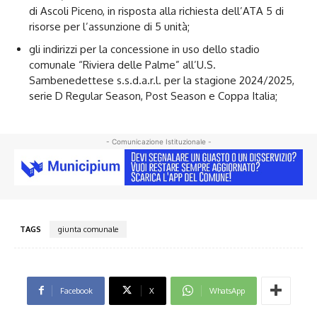
di Ascoli Piceno, in risposta alla richiesta dell’ATA 5 di
risorse per l’assunzione di 5 unità;
gli indirizzi per la concessione in uso dello stadio
comunale “Riviera delle Palme” all’U.S.
Sambenedettese s.s.d.a.r.l. per la stagione 2024/2025,
serie D Regular Season, Post Season e Coppa Italia;
- Comunicazione Istituzionale -
TAGS
giunta comunale
Facebook
X
WhatsApp