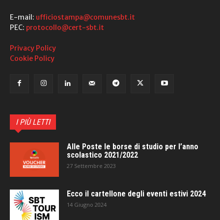
E-mail:
ufficiostampa@comunesbt.it
PEC:
protocollo@cert-sbt.it
Privacy Policy
Cookie Policy
I PIÙ LETTI
Alle Poste le borse di studio per l’anno
scolastico 2021/2022
27 Settembre 2023
Ecco il cartellone degli eventi estivi 2024
14 Giugno 2024