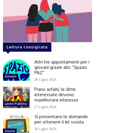
Lettura consigliata
Altri tre appuntamenti per i
giovani grazie allo “Spazio
PAZ”
Giovani
28 Luglio 2026
Piano asfalti, le ditte
interessate devono
manifestare interesse
Lavori Pubblici
21 Luglio 2026
Si presentano le domande
per ottenere il kit scuola
20 Luglio 2026
Scuola