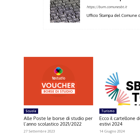
https://bum.comunesbt.it
Ufficio Stampa del Comune d
Scuola
Turismo
Alle Poste le borse di studio per
Ecco il cartellone d
l’anno scolastico 2021/2022
estivi 2024
27 Settembre 2023
14 Giugno 2024