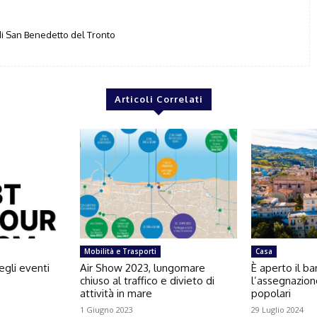
i San Benedetto del Tronto
Articoli Correlati
Mobilità e Trasporti
Casa
egli eventi
Air Show 2023, lungomare
È aperto il b
chiuso al traffico e divieto di
l’assegnazion
attività in mare
popolari
1 Giugno 2023
29 Luglio 2024