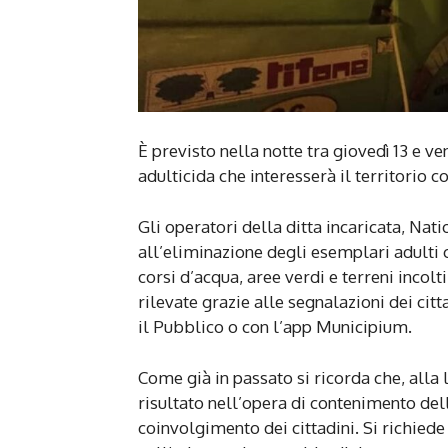
È previsto nella notte tra giovedì 13 e v
adulticida che interesserà il territorio 
Gli operatori della ditta incaricata, Nati
all’eliminazione degli esemplari adulti c
corsi d’acqua, aree verdi e terreni incolt
rilevate grazie alle segnalazioni dei citt
il Pubblico o con l’app Municipium.
Come già in passato si ricorda che, alla 
risultato nell’opera di contenimento dell
coinvolgimento dei cittadini. Si richiede