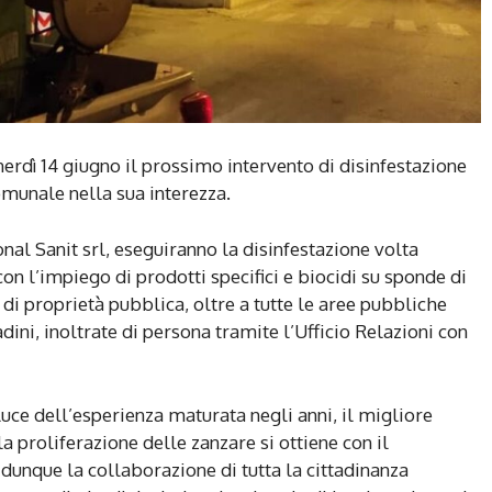
enerdì 14 giugno il prossimo intervento di disinfestazione
comunale nella sua interezza.
onal Sanit srl, eseguiranno la disinfestazione volta
on l’impiego di prodotti specifici e biocidi su sponde di
i di proprietà pubblica, oltre a tutte le aree pubbliche
adini, inoltrate di persona tramite l’Ufficio Relazioni con
luce dell’esperienza maturata negli anni, il migliore
a proliferazione delle zanzare si ottiene con il
 dunque la collaborazione di tutta la cittadinanza