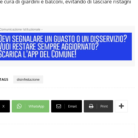
cura di giardini e balconi, evitando di lasciare ristagni
Comunicazione Istituzionale -
TAGS
disinfestazione
X
WhatsApp
Email
Print