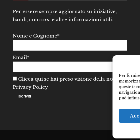
Per essere sempre aggiornato su iniziative,
bandi, concorsi e altre informazioni utili.
Nome e Cognome*
Email*
Per fornire
Clicca qui se hai preso visione della nostra
memorizzar
Privacy Policy
queste tec
navigazione
può influir
Acc