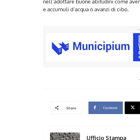
nell’adottare buone abitudini come avere 
e accumuli d’acqua o avanzi di cibo.
- 
Facebook
Share
Ufficio Stampa