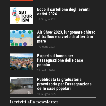
Ecco il cartellone degli eventi
estivi 2024
14 Giugno 2024
Air Show 2023, lungomare chiuso
al traffico e divieto di attività in
mare
1 Giugno 2023
È aperto il bando per
l’assegnazione delle case
popolari
29 Luglio 2024
Pubblicata la graduatoria
provvisoria per l’assegnazione
delle case popolari
10 Giugno 2022
Iscriviti alla newsletter!