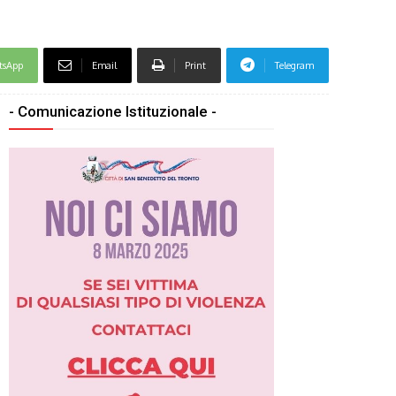
tsApp
Email
Print
Telegram
- Comunicazione Istituzionale -