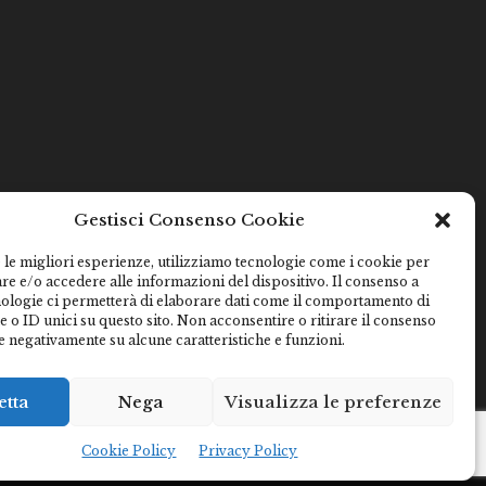
Gestisci Consenso Cookie
 le migliori esperienze, utilizziamo tecnologie come i cookie per
e e/o accedere alle informazioni del dispositivo. Il consenso a
nologie ci permetterà di elaborare dati come il comportamento di
 o ID unici su questo sito. Non acconsentire o ritirare il consenso
e negativamente su alcune caratteristiche e funzioni.
etta
Nega
Visualizza le preferenze
Cookie Policy
Privacy Policy