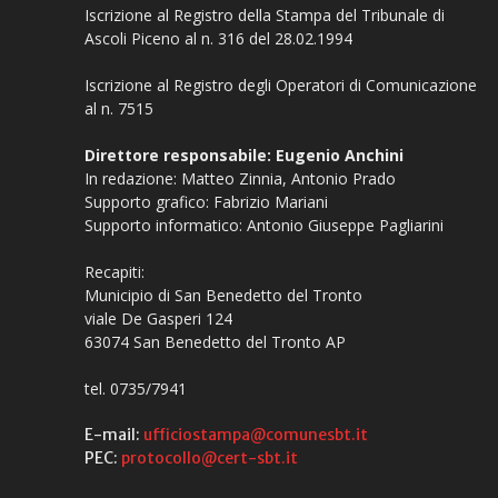
Iscrizione al Registro della Stampa del Tribunale di
Ascoli Piceno al n. 316 del 28.02.1994
Iscrizione al Registro degli Operatori di Comunicazione
al n. 7515
Direttore responsabile: Eugenio Anchini
In redazione: Matteo Zinnia, Antonio Prado
Supporto grafico: Fabrizio Mariani
Supporto informatico: Antonio Giuseppe Pagliarini
Recapiti:
Municipio di San Benedetto del Tronto
viale De Gasperi 124
63074 San Benedetto del Tronto AP
tel. 0735/7941
E-mail:
ufficiostampa@comunesbt.it
PEC:
protocollo@cert-sbt.it