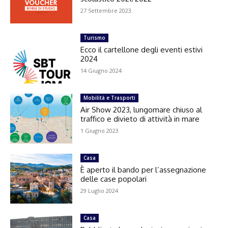
27 Settembre 2023
Turismo
Ecco il cartellone degli eventi estivi
2024
14 Giugno 2024
Mobilità e Trasporti
Air Show 2023, lungomare chiuso al
traffico e divieto di attività in mare
1 Giugno 2023
Casa
È aperto il bando per l’assegnazione
delle case popolari
29 Luglio 2024
Casa