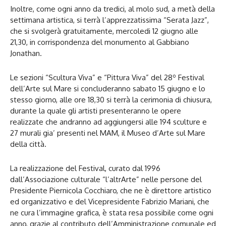
Inoltre, come ogni anno da tredici, al molo sud, a metà della
settimana artistica, si terrà l’apprezzatissima “Serata Jazz”,
che si svolgerà gratuitamente, mercoledi 12 giugno alle
21,30, in corrispondenza del monumento al Gabbiano
Jonathan.
Le sezioni “Scultura Viva” e “Pittura Viva” del 28º Festival
dell’Arte sul Mare si concluderanno sabato 15 giugno e lo
stesso giorno, alle ore 18,30 si terrà la cerimonia di chiusura,
durante la quale gli artisti presenteranno le opere
realizzate che andranno ad aggiungersi alle 194 sculture e
27 murali gia’ presenti nel MAM, il Museo d’Arte sul Mare
della città.
La realizzazione del Festival, curato dal 1996
dall’Associazione culturale “l’altrArte” nelle persone del
Presidente Piernicola Cocchiaro, che ne è direttore artistico
ed organizzativo e del Vicepresidente Fabrizio Mariani, che
ne cura l’immagine grafica, è stata resa possibile come ogni
anno, grazie al contributo dell’Amministrazione comunale ed