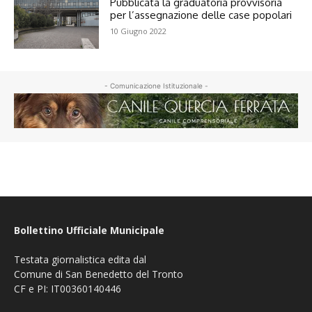
Pubblicata la graduatoria provvisoria
per l’assegnazione delle case popolari
10 Giugno 2022
- Comunicazione Istituzionale -
Bollettino Ufficiale Municipale
Testata giornalistica edita dal
Comune di San Benedetto del Tronto
CF e PI: IT00360140446