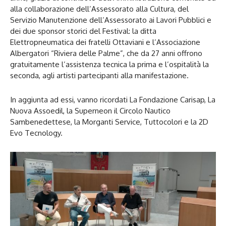
alla collaborazione dell’Assessorato alla Cultura, del
Servizio Manutenzione dell’Assessorato ai Lavori Pubblici e
dei due sponsor storici del Festival: la ditta
Elettropneumatica dei fratelli Ottaviani e l’Associazione
Albergatori “Riviera delle Palme”, che da 27 anni offrono
gratuitamente l’assistenza tecnica la prima e l’ospitalità la
seconda, agli artisti partecipanti alla manifestazione.
In aggiunta ad essi, vanno ricordati La Fondazione Carisap, La
Nuova Assoedil, la Superneon il Circolo Nautico
Sambenedettese, la Morganti Service, Tuttocolori e la 2D
Evo Tecnology.