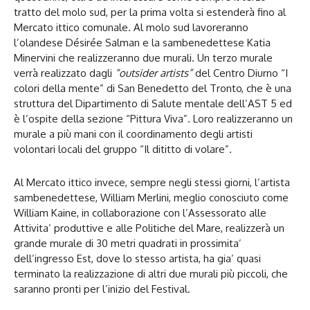
tratto del molo sud, per la prima volta si estenderà fino al
Mercato ittico comunale. Al molo sud lavoreranno
l’olandese Désirée Salman e la sambenedettese Katia
Minervini che realizzeranno due murali. Un terzo murale
verrà realizzato dagli
“outsider artists”
del Centro Diurno “I
colori della mente” di San Benedetto del Tronto, che è una
struttura del Dipartimento di Salute mentale dell’AST 5 ed
è l’ospite della sezione “Pittura Viva”. Loro realizzeranno un
murale a più mani con il coordinamento degli artisti
volontari locali del gruppo “Il dititto di volare”.
Al Mercato ittico invece, sempre negli stessi giorni, l’artista
sambenedettese, William Merlini, meglio conosciuto come
William Kaine, in collaborazione con l’Assessorato alle
Attivita’ produttive e alle Politiche del Mare, realizzerà un
grande murale di 30 metri quadrati in prossimita’
dell’ingresso Est, dove lo stesso artista, ha gia’ quasi
terminato la realizzazione di altri due murali più piccoli, che
saranno pronti per l’inizio del Festival.