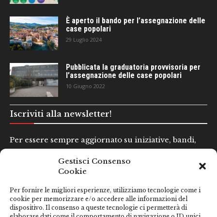
È aperto il bando per l’assegnazione delle
case popolari
29 Luglio 2024
Pubblicata la graduatoria provvisoria per
l’assegnazione delle case popolari
10 Giugno 2022
Iscriviti alla newsletter!
Per essere sempre aggiornato su iniziative, bandi,
concorsi e altre informazioni utili.
Gestisci Consenso
Cookie
Nome e Cognome*
Per fornire le migliori esperienze, utilizziamo tecnologie come i
cookie per memorizzare e/o accedere alle informazioni del
dispositivo. Il consenso a queste tecnologie ci permetterà di
Email*
elaborare dati come il comportamento di navigazione o ID unici