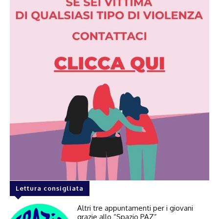
Lettura consigliata
Altri tre appuntamenti per i giovani
grazie allo “Spazio PAZ”