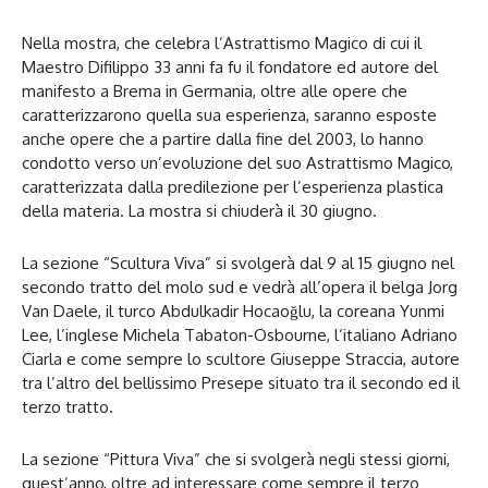
Nella mostra, che celebra l’Astrattismo Magico di cui il
Maestro Difilippo 33 anni fa fu il fondatore ed autore del
manifesto a Brema in Germania, oltre alle opere che
caratterizzarono quella sua esperienza, saranno esposte
anche opere che a partire dalla fine del 2003, lo hanno
condotto verso un’evoluzione del suo Astrattismo Magico,
caratterizzata dalla predilezione per l’esperienza plastica
della materia. La mostra si chiuderà il 30 giugno.
La sezione “Scultura Viva” si svolgerà dal 9 al 15 giugno nel
secondo tratto del molo sud e vedrà all’opera il belga Jorg
Van Daele, il turco Abdulkadir Hocaoğlu, la coreana Yunmi
Lee, l’inglese Michela Tabaton-Osbourne, l’italiano Adriano
Ciarla e come sempre lo scultore Giuseppe Straccia, autore
tra l’altro del bellissimo Presepe situato tra il secondo ed il
terzo tratto.
La sezione “Pittura Viva” che si svolgerà negli stessi giorni,
quest’anno, oltre ad interessare come sempre il terzo