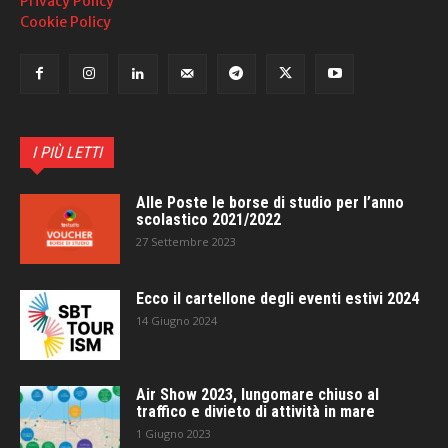
Privacy Policy
Cookie Policy
I PIÙ LETTI
Alle Poste le borse di studio per l’anno
scolastico 2021/2022
27 Settembre 2023
Ecco il cartellone degli eventi estivi 2024
14 Giugno 2024
Air Show 2023, lungomare chiuso al
traffico e divieto di attività in mare
1 Giugno 2023