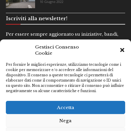
10 Giugno 2022
Iscriviti alla newsletter!
Per essere sempre aggiornato su iniziative, bandi,
concorsi e altre informazioni utili.
Gestisci Consenso
Cookie
Nome e Cognome*
Per fornire le migliori esperienze, utilizziamo tecnologie come i
cookie per memorizzare e/o accedere alle informazioni del
dispositivo. Il consenso a queste tecnologie ci permetterà di
Email*
elaborare dati come il comportamento di navigazione o ID unici
su questo sito. Non acconsentire o ritirare il consenso può influire
negativamente su alcune caratteristiche e funzioni.
Clicca qui se hai preso visione della nostra
Privacy Policy
Accetta
Nega