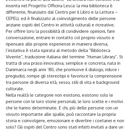
inserita nel Progetto Officina Lesca: la mia biblioteca è
differente, finanziato dal Centro per il Libro e la Lettura –
CEPELL ed è finalizzato al coinvolgimento delle persone
anziane ospiti del Centro in attività culturali e ricreative.
Per offrire loro la possibilità di condividere opinioni, fare
conversazione, entrare in contatto col proprio vissuto e
ripensare alle proprie esperienze in maniera diversa,
l’iniziativa è stata ispirata al metodo della “Biblioteca
Vivente”, traduzione italiana del termine “Human Library”. Si
tratta di una prassi innovativa, semplice e concreta, nata in
Danimarca negli anni ‘80, che promuove il dialogo, riduce i
pregiudizi, rompe gli stereotipi e favorisce la comprensione
tra persone di diversa età, sesso, stili di vita e background
culturale.
Nella realtà le categorie non esistono, esistono solo le
persone con le loro storie personali, le loro scelte e i motivi
che le hanno determinate. E chi, più delle persone con un
vissuto importante alle spalle, può raccontare la propria
storia e coinvolgere, emozionare e divertire i coetanei e non
solo? Gli ospiti del Centro sono stati infatti invitati a dare un