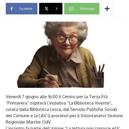
Facebook
X
WhatsApp
Venerdì 7 giugno alle 16:00 il Centro per la Terza Età
“Primavera” ospiterà l’iniziativa “La Biblioteca Vivente”,
curata dalla Biblioteca Lesca, dal Servizio Politiche Sociali
del Comune e la LAV (Lavoratori per il Volontariato) Sezione
Regionale Marche OdV.
L’incontro fa parte dell’azione “La lettura non conosce età”