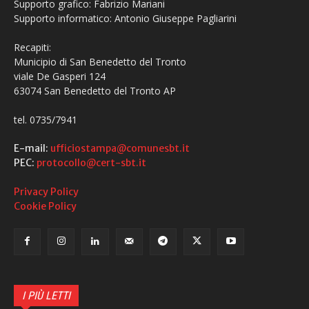
Supporto grafico: Fabrizio Mariani
Supporto informatico: Antonio Giuseppe Pagliarini
Recapiti:
Municipio di San Benedetto del Tronto
viale De Gasperi 124
63074 San Benedetto del Tronto AP
tel. 0735/7941
E-mail:
ufficiostampa@comunesbt.it
PEC:
protocollo@cert-sbt.it
Privacy Policy
Cookie Policy
I PIÙ LETTI