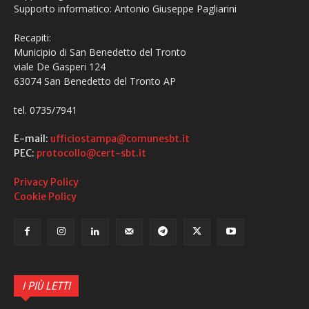
Supporto informatico: Antonio Giuseppe Pagliarini
Recapiti:
Municipio di San Benedetto del Tronto
viale De Gasperi 124
63074 San Benedetto del Tronto AP
tel. 0735/7941
E-mail:
ufficiostampa@comunesbt.it
PEC:
protocollo@cert-sbt.it
Privacy Policy
Cookie Policy
I PIÙ LETTI