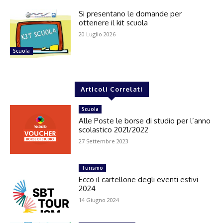
Si presentano le domande per
ottenere il kit scuola
20 Luglio 2026
Scuola
Articoli Correlati
Scuola
Alle Poste le borse di studio per l’anno
scolastico 2021/2022
27 Settembre 2023
Turismo
Ecco il cartellone degli eventi estivi
2024
14 Giugno 2024