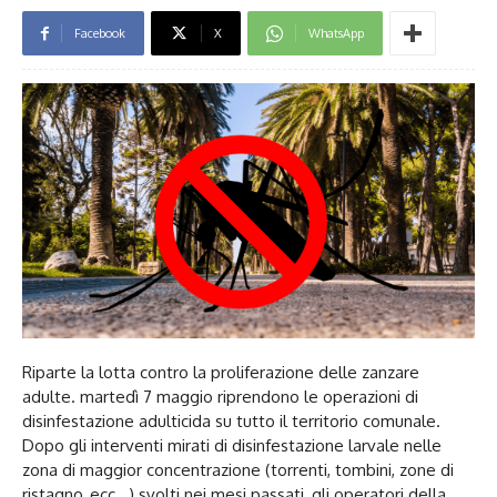
Facebook
X
WhatsApp
Riparte la lotta contro la proliferazione delle zanzare
adulte. martedì 7 maggio riprendono le operazioni di
disinfestazione adulticida su tutto il territorio comunale.
Dopo gli interventi mirati di disinfestazione larvale nelle
zona di maggior concentrazione (torrenti, tombini, zone di
ristagno, ecc…) svolti nei mesi passati, gli operatori della