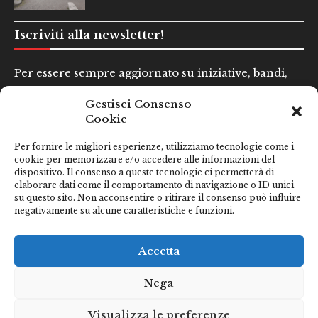
Iscriviti alla newsletter!
Per essere sempre aggiornato su iniziative, bandi,
concorsi e altre informazioni utili.
Gestisci Consenso
Cookie
Nome e Cognome*
Per fornire le migliori esperienze, utilizziamo tecnologie come i
cookie per memorizzare e/o accedere alle informazioni del
dispositivo. Il consenso a queste tecnologie ci permetterà di
Email*
elaborare dati come il comportamento di navigazione o ID unici
su questo sito. Non acconsentire o ritirare il consenso può influire
negativamente su alcune caratteristiche e funzioni.
Clicca qui se hai preso visione della nostra
Privacy Policy
Accetta
Nega
Visualizza le preferenze