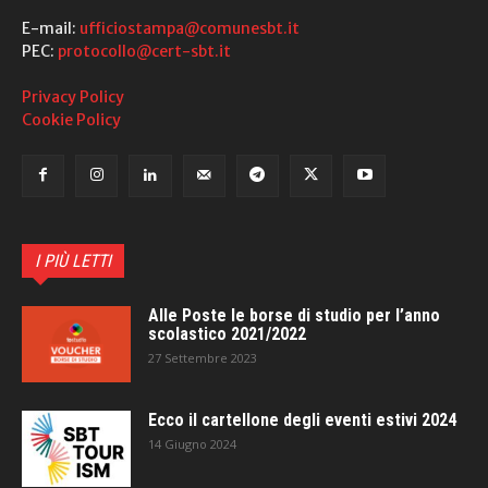
E-mail:
ufficiostampa@comunesbt.it
PEC:
protocollo@cert-sbt.it
Privacy Policy
Cookie Policy
I PIÙ LETTI
Alle Poste le borse di studio per l’anno
scolastico 2021/2022
27 Settembre 2023
Ecco il cartellone degli eventi estivi 2024
14 Giugno 2024