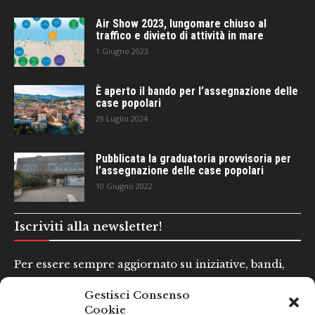
Air Show 2023, lungomare chiuso al
traffico e divieto di attività in mare
1 Giugno 2023
È aperto il bando per l’assegnazione delle
case popolari
29 Luglio 2024
Pubblicata la graduatoria provvisoria per
l’assegnazione delle case popolari
10 Giugno 2022
Iscriviti alla newsletter!
Per essere sempre aggiornato su iniziative, bandi,
concorsi e altre informazioni utili.
Gestisci Consenso
Cookie