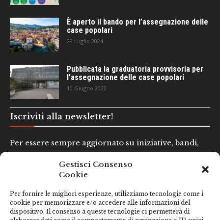
È aperto il bando per l’assegnazione delle
case popolari
29 Luglio 2024
Pubblicata la graduatoria provvisoria per
l’assegnazione delle case popolari
10 Giugno 2022
Iscriviti alla newsletter!
Per essere sempre aggiornato su iniziative, bandi,
concorsi e altre informazioni utili.
Gestisci Consenso
Cookie
Nome e Cognome*
Per fornire le migliori esperienze, utilizziamo tecnologie come i
cookie per memorizzare e/o accedere alle informazioni del
dispositivo. Il consenso a queste tecnologie ci permetterà di
Email*