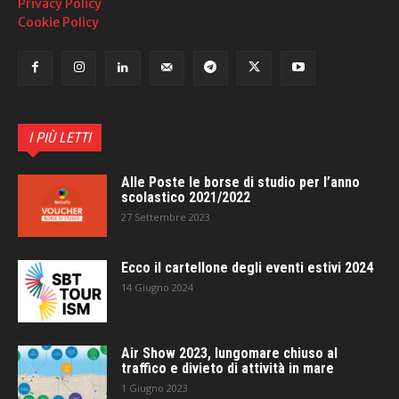
Privacy Policy
Cookie Policy
I PIÙ LETTI
Alle Poste le borse di studio per l’anno
scolastico 2021/2022
27 Settembre 2023
Ecco il cartellone degli eventi estivi 2024
14 Giugno 2024
Air Show 2023, lungomare chiuso al
traffico e divieto di attività in mare
1 Giugno 2023