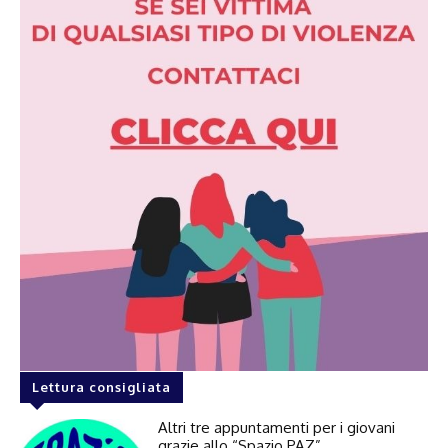
Lettura consigliata
Altri tre appuntamenti per i giovani
grazie allo “Spazio PAZ”