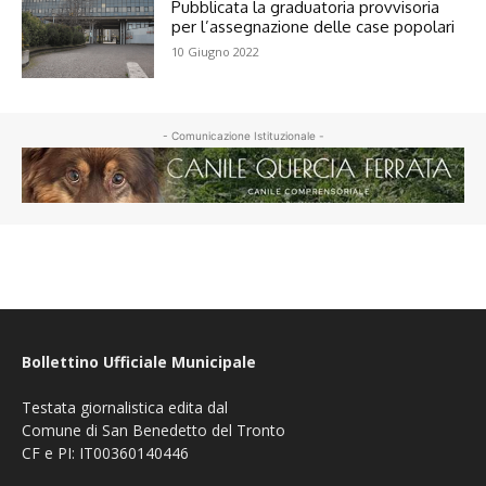
Pubblicata la graduatoria provvisoria
per l’assegnazione delle case popolari
10 Giugno 2022
- Comunicazione Istituzionale -
Bollettino Ufficiale Municipale
Testata giornalistica edita dal
Comune di San Benedetto del Tronto
CF e PI: IT00360140446