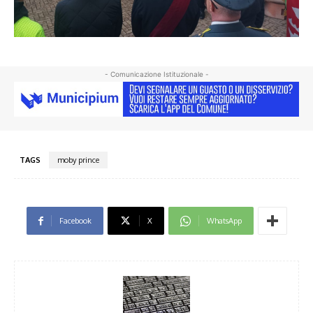
- Comunicazione Istituzionale -
TAGS
moby prince
Facebook
X
WhatsApp