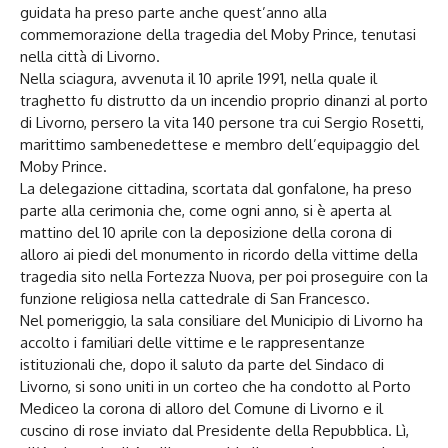
guidata ha preso parte anche quest’anno alla
commemorazione della tragedia del Moby Prince, tenutasi
nella città di Livorno.
Nella sciagura, avvenuta il 10 aprile 1991, nella quale il
traghetto fu distrutto da un incendio proprio dinanzi al porto
di Livorno, persero la vita 140 persone tra cui Sergio Rosetti,
marittimo sambenedettese e membro dell’equipaggio del
Moby Prince.
La delegazione cittadina, scortata dal gonfalone, ha preso
parte alla cerimonia che, come ogni anno, si è aperta al
mattino del 10 aprile con la deposizione della corona di
alloro ai piedi del monumento in ricordo della vittime della
tragedia sito nella Fortezza Nuova, per poi proseguire con la
funzione religiosa nella cattedrale di San Francesco.
Nel pomeriggio, la sala consiliare del Municipio di Livorno ha
accolto i familiari delle vittime e le rappresentanze
istituzionali che, dopo il saluto da parte del Sindaco di
Livorno, si sono uniti in un corteo che ha condotto al Porto
Mediceo la corona di alloro del Comune di Livorno e il
cuscino di rose inviato dal Presidente della Repubblica. Lì,