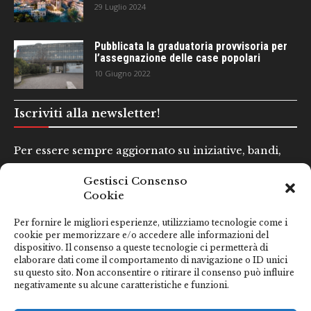
29 Luglio 2024
Pubblicata la graduatoria provvisoria per
l’assegnazione delle case popolari
10 Giugno 2022
Iscriviti alla newsletter!
Per essere sempre aggiornato su iniziative, bandi,
concorsi e altre informazioni utili.
Gestisci Consenso
Cookie
Nome e Cognome*
Per fornire le migliori esperienze, utilizziamo tecnologie come i
cookie per memorizzare e/o accedere alle informazioni del
dispositivo. Il consenso a queste tecnologie ci permetterà di
Email*
elaborare dati come il comportamento di navigazione o ID unici
su questo sito. Non acconsentire o ritirare il consenso può influire
negativamente su alcune caratteristiche e funzioni.
Clicca qui se hai preso visione della nostra