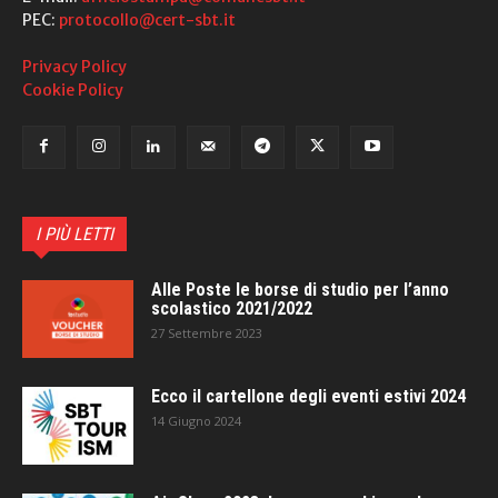
PEC:
protocollo@cert-sbt.it
Privacy Policy
Cookie Policy
I PIÙ LETTI
Alle Poste le borse di studio per l’anno
scolastico 2021/2022
27 Settembre 2023
Ecco il cartellone degli eventi estivi 2024
14 Giugno 2024