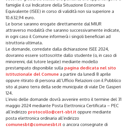
famiglie il cui Indicatore della Situazione Economica
Equivalente (ISEE) in corso di validità non sia superiore a
10.632,94 euro.
Le borse saranno erogate direttamente dal MIUR
attraverso modalità che saranno successivamente indicate,
in ogni caso il Comune informerà i singoli beneficiari ad
istruttoria ultimata.
Le domande, corredate dalla dichiarazione ISEE 2024,
dovranno essere sottoscritte dallo studente (o, in caso di
minorenni, dal tutore legale) mediante modello
prestampato disponibile sulla
pagina dedicata nel sito
istituzionale del Comune
a partire da lunedì 8 aprile
oppure ritirato di persona all’Ufficio Relazioni con il Pubblico
sito al piano terra della sede municipale di viale De Gasperi
124.
L’invio delle domande dovrà avvenire entro il termine del 31
maggio 2024 mediante Posta Elettronica Certificata – PEC
all’indirizzo
protocollo@cert-sbt.it
oppure mediante
posta elettronica ordinaria all’indirizzo
comunesbt@comunesbt.it
o ancora consegnate di