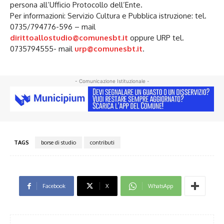
persona all’Ufficio Protocollo dell’Ente.
Per informazioni: Servizio Cultura e Pubblica istruzione: tel.
0735/794776-596 – mail
dirittoallostudio@comunesbt.it
oppure URP tel.
0735794555- mail
urp@comunesbt.it
.
- Comunicazione Istituzionale -
TAGS
borse di studio
contributi
Facebook
X
WhatsApp