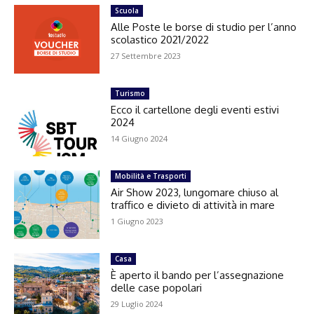
Scuola
Alle Poste le borse di studio per l’anno
scolastico 2021/2022
27 Settembre 2023
Turismo
Ecco il cartellone degli eventi estivi
2024
14 Giugno 2024
Mobilità e Trasporti
Air Show 2023, lungomare chiuso al
traffico e divieto di attività in mare
1 Giugno 2023
Casa
È aperto il bando per l’assegnazione
delle case popolari
29 Luglio 2024