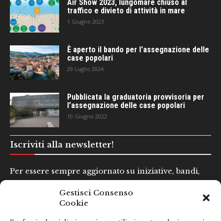
Air Show 2023, lungomare chiuso al
traffico e divieto di attività in mare
1 Giugno 2023
È aperto il bando per l’assegnazione delle
case popolari
29 Luglio 2024
Pubblicata la graduatoria provvisoria per
l’assegnazione delle case popolari
10 Giugno 2022
Iscriviti alla newsletter!
Per essere sempre aggiornato su iniziative, bandi,
concorsi e altre informazioni utili.
Gestisci Consenso
Cookie
Nome e Cognome*