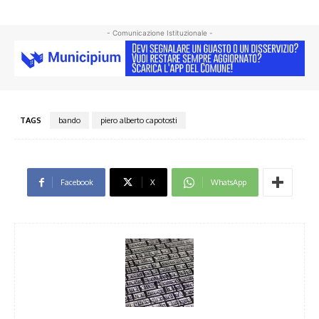
- Comunicazione Istituzionale -
TAGS
bando
piero alberto capotosti
Facebook
X
WhatsApp