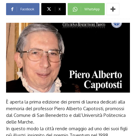
Facebook
X
WhatsApp
È aperta la prima edizione dei premi di laurea dedicati alla
memoria del professor Piero Alberto Capotosti, promossi
dal Comune di San Benedetto e dall’Università Politecnica
delle Marche.
In questo modo la città rende omaggio ad uno dei suoi figli
più illustri, insignito del premio Truentum nel 1998.