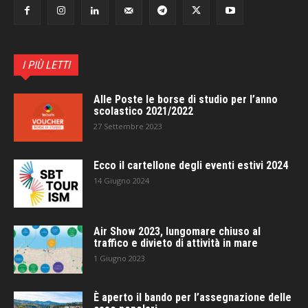
I PIÙ LETTI
Alle Poste le borse di studio per l’anno
scolastico 2021/2022
27 Settembre 2023
Ecco il cartellone degli eventi estivi 2024
14 Giugno 2024
Air Show 2023, lungomare chiuso al
traffico e divieto di attività in mare
1 Giugno 2023
È aperto il bando per l’assegnazione delle