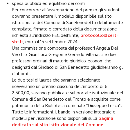
spesa pubblica ed equilibrio dei conti
Per concorrere all’assegnazione del premio gli studenti
dovranno presentare il modello disponibile sul sito
istituzionale del Comune di San Benedetto debitamente
compilato, firmato e corredato della documentazione
richiesta all’indirizzo PEC dell’Ente,
protocollo@cert-
sbt.it
, entro il 15 settembre 2024.
Una commissione composta dai professori Angela Del
Vecchio, Gian Luca Gregori e Gerardo Villanacci e due
professori ordinari di materie giuridico-economiche
designati dal Sindaco di San Benedetto giudicheranno gli
elaborati.
Le due tesi di laurea che saranno selezionate
riceveranno un premio ciascuna dell’importo di €
2.500,00, saranno pubblicate sul portale istituzionale del
Comune di San Benedetto del Tronto e acquisite come
patrimonio della Biblioteca comunale “Giuseppe Lesca”.
Tutte le informazioni, il bando in versione integrale e i
modelli per l’iscrizione sono disponibili sulla
pagina
dedicata sul sito istituzionale del Comune
.