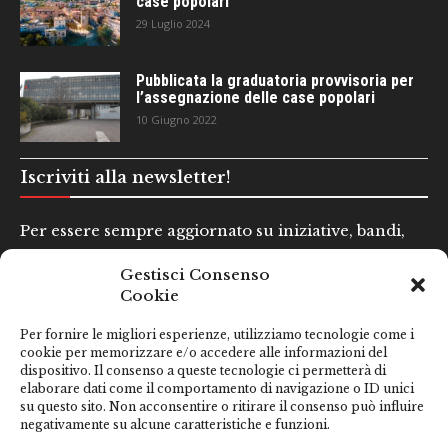
case popolari
29 Luglio 2024
Pubblicata la graduatoria provvisoria per
l’assegnazione delle case popolari
10 Giugno 2022
Iscriviti alla newsletter!
Per essere sempre aggiornato su iniziative, bandi,
concorsi e altre informazioni utili.
Gestisci Consenso
Cookie
Nome e Cognome*
Per fornire le migliori esperienze, utilizziamo tecnologie come i
cookie per memorizzare e/o accedere alle informazioni del
dispositivo. Il consenso a queste tecnologie ci permetterà di
Email*
elaborare dati come il comportamento di navigazione o ID unici
su questo sito. Non acconsentire o ritirare il consenso può influire
negativamente su alcune caratteristiche e funzioni.
Clicca qui se hai preso visione della nostra