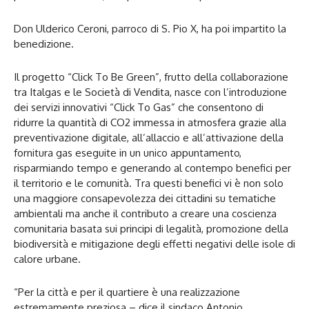
Don Ulderico Ceroni, parroco di S. Pio X, ha poi impartito la
benedizione.
Il progetto “Click To Be Green”, frutto della collaborazione
tra Italgas e le Società di Vendita, nasce con l’introduzione
dei servizi innovativi “Click To Gas” che consentono di
ridurre la quantità di CO2 immessa in atmosfera grazie alla
preventivazione digitale, all’allaccio e all’attivazione della
fornitura gas eseguite in un unico appuntamento,
risparmiando tempo e generando al contempo benefici per
il territorio e le comunità. Tra questi benefici vi è non solo
una maggiore consapevolezza dei cittadini su tematiche
ambientali ma anche il contributo a creare una coscienza
comunitaria basata sui principi di legalità, promozione della
biodiversità e mitigazione degli effetti negativi delle isole di
calore urbane.
“Per la città e per il quartiere è una realizzazione
estremamente preziosa – dice il sindaco Antonio