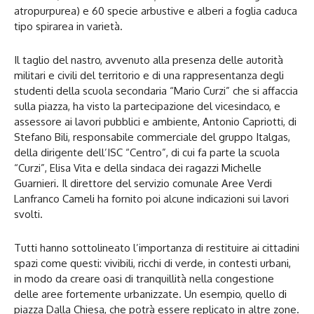
atropurpurea) e 60 specie arbustive e alberi a foglia caduca
tipo spirarea in varietà.
Il taglio del nastro, avvenuto alla presenza delle autorità
militari e civili del territorio e di una rappresentanza degli
studenti della scuola secondaria “Mario Curzi” che si affaccia
sulla piazza, ha visto la partecipazione del vicesindaco, e
assessore ai lavori pubblici e ambiente, Antonio Capriotti, di
Stefano Bili, responsabile commerciale del gruppo Italgas,
della dirigente dell’ISC “Centro”, di cui fa parte la scuola
“Curzi”, Elisa Vita e della sindaca dei ragazzi Michelle
Guarnieri. Il direttore del servizio comunale Aree Verdi
Lanfranco Cameli ha fornito poi alcune indicazioni sui lavori
svolti.
Tutti hanno sottolineato l’importanza di restituire ai cittadini
spazi come questi: vivibili, ricchi di verde, in contesti urbani,
in modo da creare oasi di tranquillità nella congestione
delle aree fortemente urbanizzate. Un esempio, quello di
piazza Dalla Chiesa, che potrà essere replicato in altre zone.