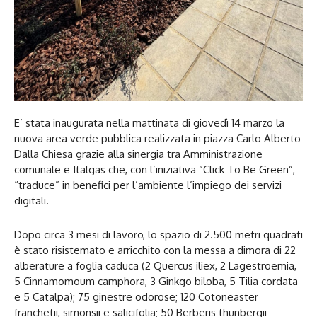
E’ stata inaugurata nella mattinata di giovedì 14 marzo la
nuova area verde pubblica realizzata in piazza Carlo Alberto
Dalla Chiesa grazie alla sinergia tra Amministrazione
comunale e Italgas che, con l’iniziativa “Click To Be Green”,
“traduce” in benefici per l’ambiente l’impiego dei servizi
digitali.
Dopo circa 3 mesi di lavoro, lo spazio di 2.500 metri quadrati
è stato risistemato e arricchito con la messa a dimora di 22
alberature a foglia caduca (2 Quercus iliex, 2 Lagestroemia,
5 Cinnamomoum camphora, 3 Ginkgo biloba, 5 Tilia cordata
e 5 Catalpa); 75 ginestre odorose; 120 Cotoneaster
franchetii, simonsii e salicifolia; 50 Berberis thunbergii