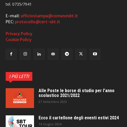
tel. 0735/7941
E-mail:
ufficiostampa@comunesbt.it
PEC:
protocollo@cert-sbt.it
Privacy Policy
Cookie Policy
I PIÙ LETTI
Alle Poste le borse di studio per l’anno
scolastico 2021/2022
27 Settembre 2023
Ecco il cartellone degli eventi estivi 2024
14 Giugno 2024