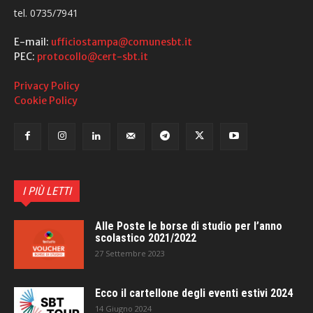
tel. 0735/7941
E-mail:
ufficiostampa@comunesbt.it
PEC:
protocollo@cert-sbt.it
Privacy Policy
Cookie Policy
I PIÙ LETTI
Alle Poste le borse di studio per l’anno
scolastico 2021/2022
27 Settembre 2023
Ecco il cartellone degli eventi estivi 2024
14 Giugno 2024