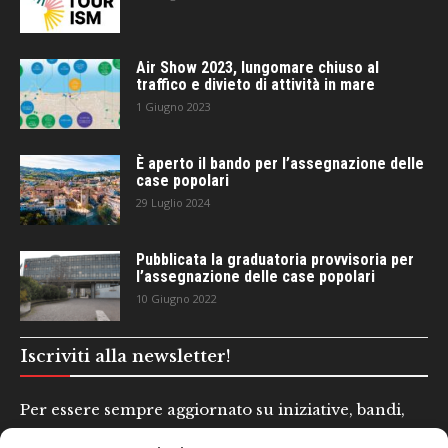
Air Show 2023, lungomare chiuso al
traffico e divieto di attività in mare
1 Giugno 2023
È aperto il bando per l’assegnazione delle
case popolari
29 Luglio 2024
Pubblicata la graduatoria provvisoria per
l’assegnazione delle case popolari
10 Giugno 2022
Iscriviti alla newsletter!
Per essere sempre aggiornato su iniziative, bandi,
concorsi e altre informazioni utili.