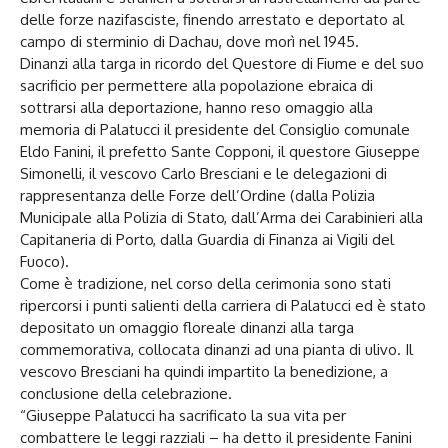
delle forze nazifasciste, finendo arrestato e deportato al
campo di sterminio di Dachau, dove morì nel 1945.
Dinanzi alla targa in ricordo del Questore di Fiume e del suo
sacrificio per permettere alla popolazione ebraica di
sottrarsi alla deportazione, hanno reso omaggio alla
memoria di Palatucci il presidente del Consiglio comunale
Eldo Fanini, il prefetto Sante Copponi, il questore Giuseppe
Simonelli, il vescovo Carlo Bresciani e le delegazioni di
rappresentanza delle Forze dell’Ordine (dalla Polizia
Municipale alla Polizia di Stato, dall’Arma dei Carabinieri alla
Capitaneria di Porto, dalla Guardia di Finanza ai Vigili del
Fuoco).
Come è tradizione, nel corso della cerimonia sono stati
ripercorsi i punti salienti della carriera di Palatucci ed è stato
depositato un omaggio floreale dinanzi alla targa
commemorativa, collocata dinanzi ad una pianta di ulivo. Il
vescovo Bresciani ha quindi impartito la benedizione, a
conclusione della celebrazione.
“Giuseppe Palatucci ha sacrificato la sua vita per
combattere le leggi razziali – ha detto il presidente Fanini