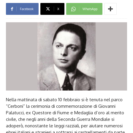
Facebook
X
WhatsApp
Nella mattinata di sabato 10 febbraio si è tenuta nel parco
“Cerboni” la cerimonia di commemorazione di Giovanni
Palatucci, ex Questore di Fiume e Medaglia d’oro al merito
civile, che negli anni della Seconda Guerra Mondiale si
adoperò, nonostante le leggi razziali, per aiutare numerosi
ebrei italiani e stranieri a sottrarsi ai rastrellamenti da parte