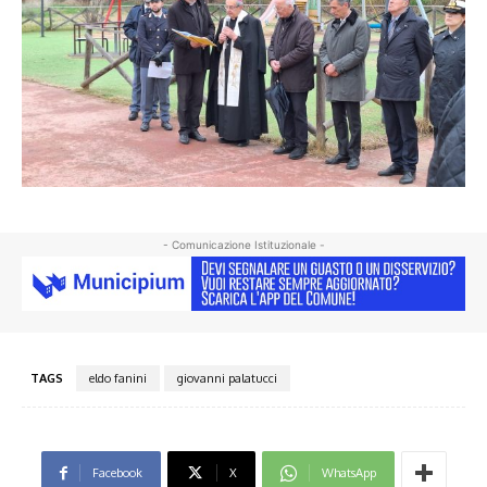
- Comunicazione Istituzionale -
TAGS
eldo fanini
giovanni palatucci
Facebook
X
WhatsApp