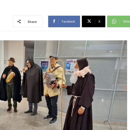
Facebook
X
Wha
Share