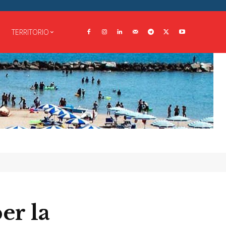
TERRITORIO
er la