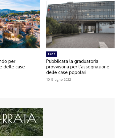
Casa
ando per
Pubblicata la graduatoria
e delle case
provvisoria per l’assegnazione
delle case popolari
10 Giugno 2022