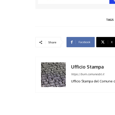
TAGS
Facebook
X
Share
Ufficio Stampa
https://bum.comunesbt.it
Ufficio Stampa del Comune d