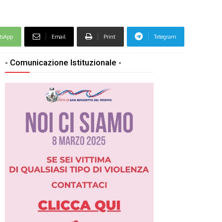
tsApp
Email
Print
Telegram
- Comunicazione Istituzionale -