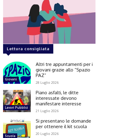
Lettura consigliata
Altri tre appuntamenti per i
giovani grazie allo “Spazio
PAZ”
Giovani
28 Luglio 2026
Piano asfalti, le ditte
interessate devono
manifestare interesse
Lavori Pubblici
21 Luglio 2026
Si presentano le domande
per ottenere il kit scuola
20 Luglio 2026
Scuola