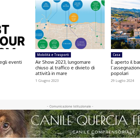
Mobilità e Trasporti
Casa
egli eventi
Air Show 2023, lungomare
È aperto il b
chiuso al traffico e divieto di
l’assegnazion
attività in mare
popolari
1 Giugno 2023
29 Luglio 2024
- Comunicazione Istituzionale -