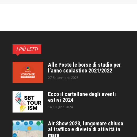
I PIÙ LETTI
Alle Poste le borse di studio per
l’anno scolastico 2021/2022
27 Settembre 2023
Ecco il cartellone degli eventi
estivi 2024
14 Giugno 2024
Air Show 2023, lungomare chiuso
al traffico e divieto di attività in
mare