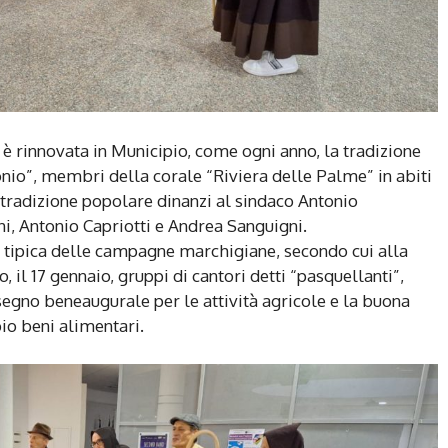
è rinnovata in Municipio, come ogni anno, la tradizione
tonio”, membri della corale “Riviera delle Palme” in abiti
a tradizione popolare dinanzi al sindaco Antonio
i, Antonio Capriotti e Andrea Sanguigni.
, tipica delle campagne marchigiane, secondo cui alla
, il 17 gennaio, gruppi di cantori detti “pasquellanti”,
 segno beneaugurale per le attività agricole e la buona
io beni alimentari.