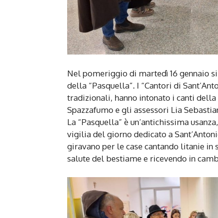
Nel pomeriggio di martedì 16 gennaio si 
della “Pasquella”. I “Cantori di Sant’An
tradizionali, hanno intonato i canti dell
Spazzafumo e gli assessori Lia Sebastian
La “Pasquella” è un’antichissima usanza
vigilia del giorno dedicato a Sant’Antonio
giravano per le case cantando litanie in
salute del bestiame e ricevendo in camb